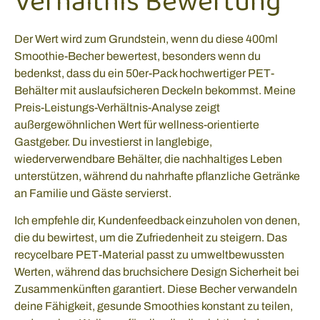
Verhältnis Bewertung
Der Wert wird zum Grundstein, wenn du diese 400ml
Smoothie-Becher bewertest, besonders wenn du
bedenkst, dass du ein 50er-Pack hochwertiger PET-
Behälter mit auslaufsicheren Deckeln bekommst. Meine
Preis-Leistungs-Verhältnis-Analyse zeigt
außergewöhnlichen Wert für wellness-orientierte
Gastgeber. Du investierst in langlebige,
wiederverwendbare Behälter, die nachhaltiges Leben
unterstützen, während du nahrhafte pflanzliche Getränke
an Familie und Gäste servierst.
Ich empfehle dir, Kundenfeedback einzuholen von denen,
die du bewirtest, um die Zufriedenheit zu steigern. Das
recycelbare PET-Material passt zu umweltbewussten
Werten, während das bruchsichere Design Sicherheit bei
Zusammenkünften garantiert. Diese Becher verwandeln
deine Fähigkeit, gesunde Smoothies konstant zu teilen,