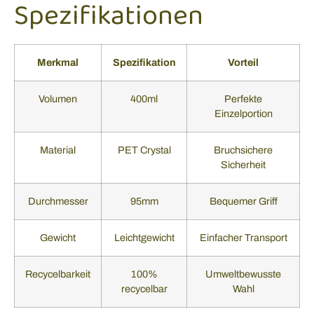
Spezifikationen
Merkmal
Spezifikation
Vorteil
Volumen
400ml
Perfekte
Einzelportion
Material
PET Crystal
Bruchsichere
Sicherheit
Durchmesser
95mm
Bequemer Griff
Gewicht
Leichtgewicht
Einfacher Transport
Recycelbarkeit
100%
Umweltbewusste
recycelbar
Wahl