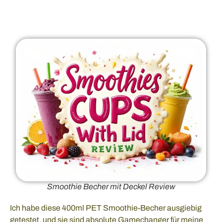
Smoothie Becher mit Deckel Review
Ich habe diese 400ml PET Smoothie-Becher ausgiebig
getestet, und sie sind absolute Gamechanger für meine