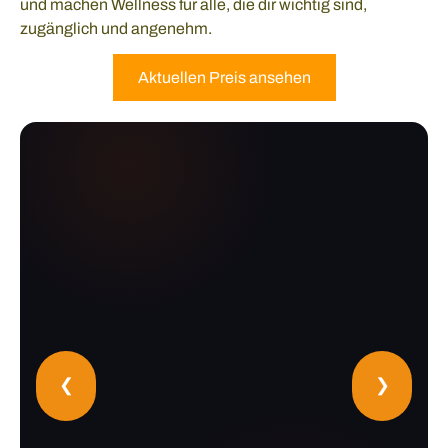
und machen Wellness für alle, die dir wichtig sind,
zugänglich und angenehm.
Aktuellen Preis ansehen
❮
❯