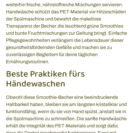
weiterhin frische, nährstoffreiche Mischungen servieren.
Handwäsche schützt das PET-Material vor Hitzeschäden
der Spülmaschine und bewahrt die makellose
Transparenz der Becher, die leuchtend grüne Smoothies
und bunte Fruchtmischungen zur Geltung bringt. Einfache
Pflegegewohnheiten verlängern die Lebensdauer dieser
gesundheitsfördernden Gefäße und machen sie zu
zuverlässigen Begleitern für deine täglichen
Ernährungsroutinen.
Beste Praktiken fürs
Händewaschen
Obwohl diese Smoothie-Becher eine beeindruckende
Haltbarkeit haben, bleiben sie am längsten kristallklar und
funktionsfähig, wenn du sie von Hand spülst, anstatt sie in
die Spülmaschine zu schmeißen. Die sanfte Handwäsche
erhält die Integrität des PET-Materials und sorgt dafür,
dass die Deckel geschmeidig funktionieren. Fang mit