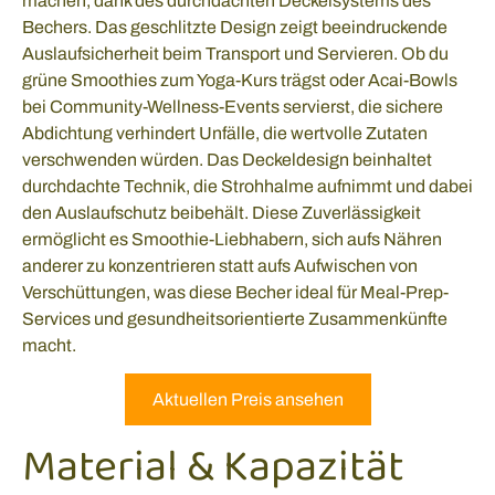
machen, dank des durchdachten Deckelsystems des
Bechers. Das geschlitzte Design zeigt beeindruckende
Auslaufsicherheit beim Transport und Servieren. Ob du
grüne Smoothies zum Yoga-Kurs trägst oder Acai-Bowls
bei Community-Wellness-Events servierst, die sichere
Abdichtung verhindert Unfälle, die wertvolle Zutaten
verschwenden würden. Das Deckeldesign beinhaltet
durchdachte Technik, die Strohhalme aufnimmt und dabei
den Auslaufschutz beibehält. Diese Zuverlässigkeit
ermöglicht es Smoothie-Liebhabern, sich aufs Nähren
anderer zu konzentrieren statt aufs Aufwischen von
Verschüttungen, was diese Becher ideal für Meal-Prep-
Services und gesundheitsorientierte Zusammenkünfte
macht.
Aktuellen Preis ansehen
Material & Kapazität