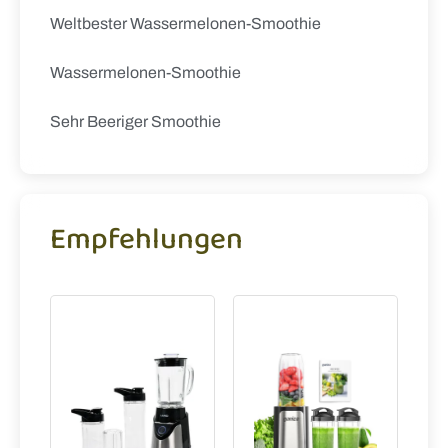
Weltbester Wassermelonen-Smoothie
Wassermelonen-Smoothie
Sehr Beeriger Smoothie
Empfehlungen