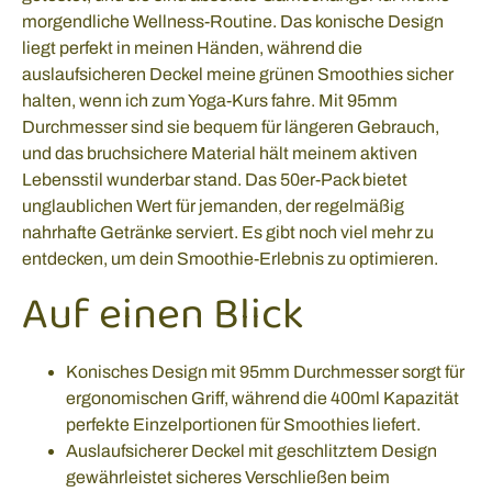
morgendliche Wellness-Routine. Das konische Design
liegt perfekt in meinen Händen, während die
auslaufsicheren Deckel meine grünen Smoothies sicher
halten, wenn ich zum Yoga-Kurs fahre. Mit 95mm
Durchmesser sind sie bequem für längeren Gebrauch,
und das bruchsichere Material hält meinem aktiven
Lebensstil wunderbar stand. Das 50er-Pack bietet
unglaublichen Wert für jemanden, der regelmäßig
nahrhafte Getränke serviert. Es gibt noch viel mehr zu
entdecken, um dein Smoothie-Erlebnis zu optimieren.
Auf einen Blick
Konisches Design mit 95mm Durchmesser sorgt für
ergonomischen Griff, während die 400ml Kapazität
perfekte Einzelportionen für Smoothies liefert.
Auslaufsicherer Deckel mit geschlitztem Design
gewährleistet sicheres Verschließen beim