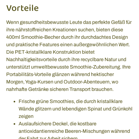
Vorteile
Wenn gesundheitsbewusste Leute das perfekte Gefäß für
ihre nährstoffreichen Kreationen suchen, bieten diese
400ml Smoothie-Becher durch ihr durchdachtes Design
und praktische Features einen außergewöhnlichen Wert.
Die PET-kristallklare Konstruktion bietet
Nachhaltigkeitsvorteile durch ihre recyclbare Natur und
unterstützt umweltbewusste Smoothie-Zubereitung. Ihre
Portabilitäts-Vorteile glänzen während hektischer
Morgen, Yoga-Kursen und Outdoor-Abenteuern, wo
nahrhafte Getränke sicheren Transport brauchen.
Frische grüne Smoothies, die durch kristallklare
Wände glitzern und lebendigen Spinat und Grünkohl
zeigen
Auslaufsichere Deckel, die kostbare
antioxidantienreiche Beeren-Mischungen während
der Fahrt zur Arbeit sichern