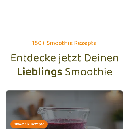
150+ Smoothie Rezepte
Entdecke jetzt Deinen
Lieblings
Smoothie
Smoothie Rezepte