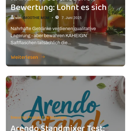
Bewertung: Lohnt es sich
von
SMOOTHIE MOM
7. Juni 2025
Nahrhafte Getränke verdienen qualitative
Lagerung - aber bewahren KAHEIGN
Saftflaschen tatsächlich die...
Weiterlesen
Smoothie Produkt Empfehlungen
Arendo Standmixer Test: