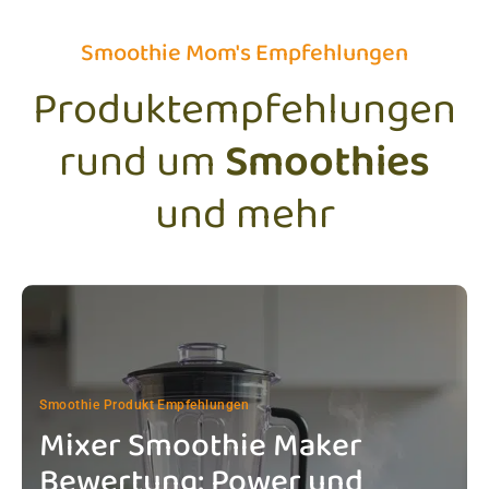
Smoothie Mom's Empfehlungen
Produktempfehlungen
rund um
Smoothies
und mehr
Smoothie Produkt Empfehlungen
Mixer Smoothie Maker
Bewertung: Power und