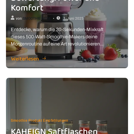
Komfort
von
SMOOTHIE MOM
7. Juni 2025
Entdecke, warum die 30-Sekunden-Mixkraft
dieses 500-Watt-Smoothie-Makers deine
Morgenroutine auf eine Art revolutionieren...
Weiterlesen
Smoothie Produkt Empfehlungen
KAHEIGN Saftflaschen