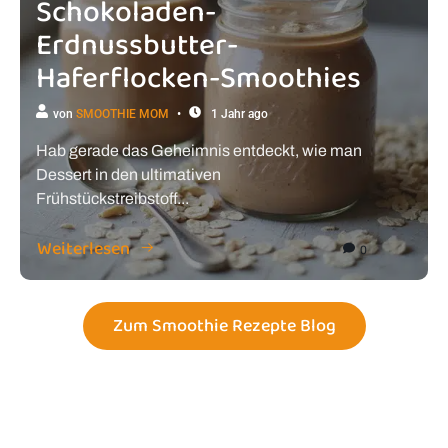
Schokoladen-
Erdnussbutter-
Haferflocken-Smoothies
von
SMOOTHIE MOM
1 Jahr ago
Hab gerade das Geheimnis entdeckt, wie man
Dessert in den ultimativen
Frühstückstreibstoff...
Weiterlesen
0
Zum Smoothie Rezepte Blog