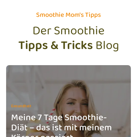
Smoothie Mom's Tipps
Der Smoothie
Tipps & Tricks
Blog
Gesundheit
Meine 7 Tage Smoothie-
Diät – das ist mit meinem