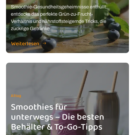
Smoothie-Gesundheitsgeheimnisse enthüllt:
entdecke das perfekte Grün-zu-Frucht-
Verhältnis und nährstoffsteigernde Tricks, die
zuckrige Getränke...
Weiterlesen
Alltag
Smoothies für
unterwegs – Die besten
Behälter & To-Go-Tipps