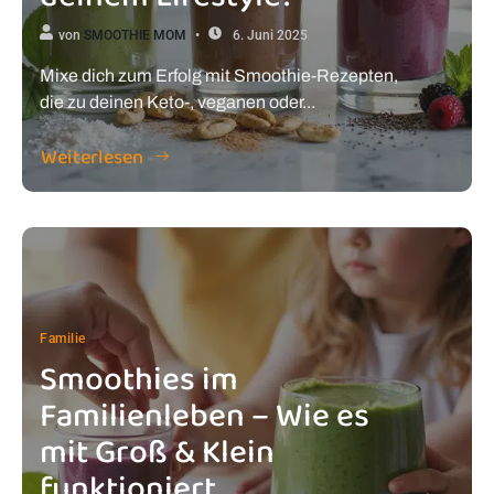
von
SMOOTHIE MOM
6. Juni 2025
Mixe dich zum Erfolg mit Smoothie-Rezepten,
die zu deinen Keto-, veganen oder...
Weiterlesen
Familie
Smoothies im
Familienleben – Wie es
mit Groß & Klein
funktioniert