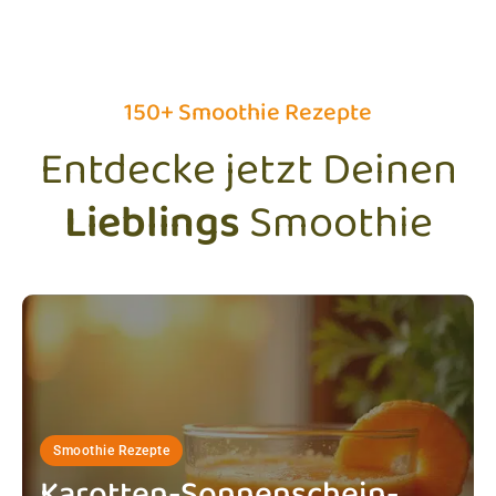
150+ Smoothie Rezepte
Entdecke jetzt Deinen
Lieblings
Smoothie
Smoothie Rezepte
Karotten-Sonnenschein-