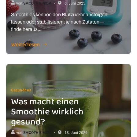
von
SMOOTHIE MOM
6. Juni 2025
Smoothies können den Blutzucker ansteigen
lassen oder stabilisieren, je nach Zutaten—
finde heraus,...
Weiterlesen
Gesundheit
Was macht einen
Smoothie wirklich
gesund?
von
SMOOTHIE MOM
18. Juni 2026