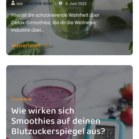
von
SMOOTHIE MOM
6. Juni 2025
Hier ist die schockierende Wahrheit über
Detox-Smoothies, die dir die Wellness-
Industrie über...
Weiterlesen
Gesundheit
Wie wirken sich
Smoothies auf deinen
Blutzuckerspiegel aus?