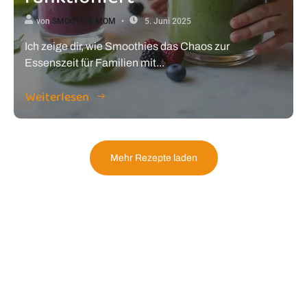
von
SMOOTHIE MOM
5. Juni 2025
Ich zeige dir, wie Smoothies das Chaos zur
Essenszeit für Familien mit...
Weiterlesen
Mehr Rezepte laden