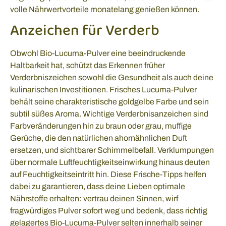
volle Nährwertvorteile monatelang genießen können.
Anzeichen für Verderb
Obwohl Bio-Lucuma-Pulver eine beeindruckende
Haltbarkeit hat, schützt das Erkennen früher
Verderbniszeichen sowohl die Gesundheit als auch deine
kulinarischen Investitionen. Frisches Lucuma-Pulver
behält seine charakteristische goldgelbe Farbe und sein
subtil süßes Aroma. Wichtige Verderbnisanzeichen sind
Farbveränderungen hin zu braun oder grau, muffige
Gerüche, die den natürlichen ahornähnlichen Duft
ersetzen, und sichtbarer Schimmelbefall. Verklumpungen
über normale Luftfeuchtigkeitseinwirkung hinaus deuten
auf Feuchtigkeitseintritt hin. Diese Frische-Tipps helfen
dabei zu garantieren, dass deine Lieben optimale
Nährstoffe erhalten: vertrau deinen Sinnen, wirf
fragwürdiges Pulver sofort weg und bedenk, dass richtig
gelagertes Bio-Lucuma-Pulver selten innerhalb seiner