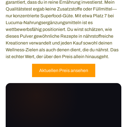
garantiert, dass du in reine Ernährung investierst. Mein
Qualitätstest ergab keine Zusatzstoffe oder Füllmittel—
nur konzentrierte Superfood-Güte. Mit etwa Platz 7 bei
Lucuma-Nahrungsergänzungsmitteln ist es
wettbewerbsfähig positioniert. Du wirst schätzen, wie
dieses Pulver gewöhnliche Rezepte in nährstoffreiche
Kreationen verwandelt und jeden Kauf sowohl deinen
Wellness-Zielen als auch denen dient, die du nährst. Das
ist echter Wert, der über den Preis allein hinausgeht.
Aktuellen Preis ansehen