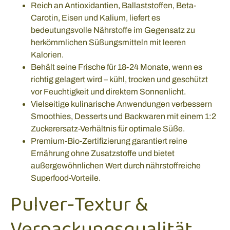
Reich an Antioxidantien, Ballaststoffen, Beta-
Carotin, Eisen und Kalium, liefert es
bedeutungsvolle Nährstoffe im Gegensatz zu
herkömmlichen Süßungsmitteln mit leeren
Kalorien.
Behält seine Frische für 18-24 Monate, wenn es
richtig gelagert wird – kühl, trocken und geschützt
vor Feuchtigkeit und direktem Sonnenlicht.
Vielseitige kulinarische Anwendungen verbessern
Smoothies, Desserts und Backwaren mit einem 1:2
Zuckerersatz-Verhältnis für optimale Süße.
Premium-Bio-Zertifizierung garantiert reine
Ernährung ohne Zusatzstoffe und bietet
außergewöhnlichen Wert durch nährstoffreiche
Superfood-Vorteile.
Pulver-Textur &
Verpackungsqualität