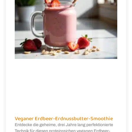
Veganer Erdbeer-Erdnussbutter-Smoothie
Entdecke die geheime, drei Jahre lang perfektionierte
Technik für diesen proteinreichen veganen Erdbeer-