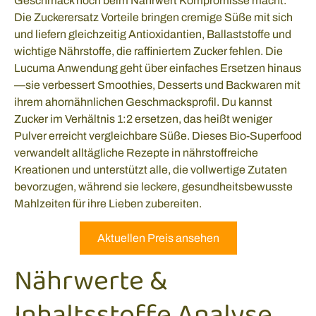
Geschmack noch beim Nährwert Kompromisse macht.
Die Zuckerersatz Vorteile bringen cremige Süße mit sich
und liefern gleichzeitig Antioxidantien, Ballaststoffe und
wichtige Nährstoffe, die raffiniertem Zucker fehlen. Die
Lucuma Anwendung geht über einfaches Ersetzen hinaus
—sie verbessert Smoothies, Desserts und Backwaren mit
ihrem ahornähnlichen Geschmacksprofil. Du kannst
Zucker im Verhältnis 1:2 ersetzen, das heißt weniger
Pulver erreicht vergleichbare Süße. Dieses Bio-Superfood
verwandelt alltägliche Rezepte in nährstoffreiche
Kreationen und unterstützt alle, die vollwertige Zutaten
bevorzugen, während sie leckere, gesundheitsbewusste
Mahlzeiten für ihre Lieben zubereiten.
Aktuellen Preis ansehen
Nährwerte &
Inhaltsstoffe Analyse