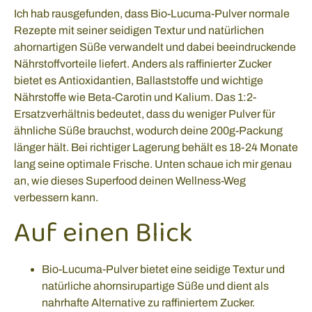
Ich hab rausgefunden, dass Bio-Lucuma-Pulver normale
Rezepte mit seiner seidigen Textur und natürlichen
ahornartigen Süße verwandelt und dabei beeindruckende
Nährstoffvorteile liefert. Anders als raffinierter Zucker
bietet es Antioxidantien, Ballaststoffe und wichtige
Nährstoffe wie Beta-Carotin und Kalium. Das 1:2-
Ersatzverhältnis bedeutet, dass du weniger Pulver für
ähnliche Süße brauchst, wodurch deine 200g-Packung
länger hält. Bei richtiger Lagerung behält es 18-24 Monate
lang seine optimale Frische. Unten schaue ich mir genau
an, wie dieses Superfood deinen Wellness-Weg
verbessern kann.
Auf einen Blick
Bio-Lucuma-Pulver bietet eine seidige Textur und
natürliche ahornsirupartige Süße und dient als
nahrhafte Alternative zu raffiniertem Zucker.