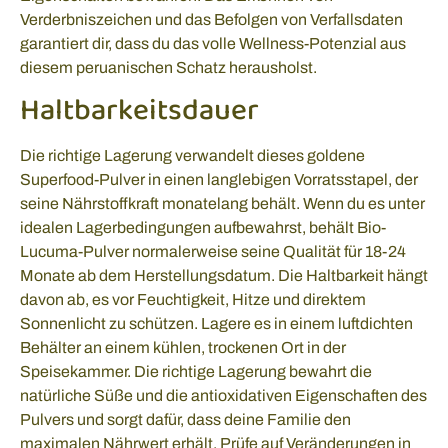
Verderbniszeichen und das Befolgen von Verfallsdaten
garantiert dir, dass du das volle Wellness-Potenzial aus
diesem peruanischen Schatz herausholst.
Haltbarkeitsdauer
Die richtige Lagerung verwandelt dieses goldene
Superfood-Pulver in einen langlebigen Vorratsstapel, der
seine Nährstoffkraft monatelang behält. Wenn du es unter
idealen Lagerbedingungen aufbewahrst, behält Bio-
Lucuma-Pulver normalerweise seine Qualität für 18-24
Monate ab dem Herstellungsdatum. Die Haltbarkeit hängt
davon ab, es vor Feuchtigkeit, Hitze und direktem
Sonnenlicht zu schützen. Lagere es in einem luftdichten
Behälter an einem kühlen, trockenen Ort in der
Speisekammer. Die richtige Lagerung bewahrt die
natürliche Süße und die antioxidativen Eigenschaften des
Pulvers und sorgt dafür, dass deine Familie den
maximalen Nährwert erhält. Prüfe auf Veränderungen in