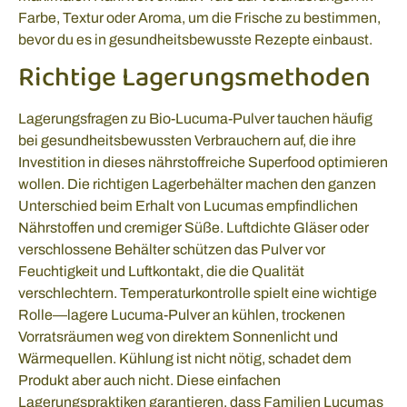
Farbe, Textur oder Aroma, um die Frische zu bestimmen,
bevor du es in gesundheitsbewusste Rezepte einbaust.
Richtige Lagerungsmethoden
Lagerungsfragen zu Bio-Lucuma-Pulver tauchen häufig
bei gesundheitsbewussten Verbrauchern auf, die ihre
Investition in dieses nährstoffreiche Superfood optimieren
wollen. Die richtigen Lagerbehälter machen den ganzen
Unterschied beim Erhalt von Lucumas empfindlichen
Nährstoffen und cremiger Süße. Luftdichte Gläser oder
verschlossene Behälter schützen das Pulver vor
Feuchtigkeit und Luftkontakt, die die Qualität
verschlechtern. Temperaturkontrolle spielt eine wichtige
Rolle—lagere Lucuma-Pulver an kühlen, trockenen
Vorratsräumen weg von direktem Sonnenlicht und
Wärmequellen. Kühlung ist nicht nötig, schadet dem
Produkt aber auch nicht. Diese einfachen
Lagerungspraktiken garantieren, dass Familien Lucumas