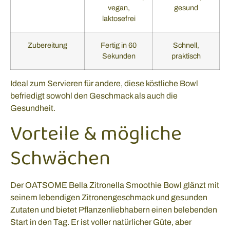
vegan,
gesund
laktosefrei
Zubereitung
Fertig in 60
Schnell,
Sekunden
praktisch
Ideal zum Servieren für andere, diese köstliche Bowl
befriedigt sowohl den Geschmack als auch die
Gesundheit.
Vorteile & mögliche
Schwächen
Der OATSOME Bella Zitronella Smoothie Bowl glänzt mit
seinem lebendigen Zitronengeschmack und gesunden
Zutaten und bietet Pflanzenliebhabern einen belebenden
Start in den Tag. Er ist voller natürlicher Güte, aber