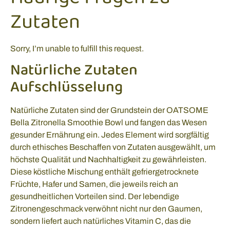
Zutaten
Sorry, I’m unable to fulfill this request.
Natürliche Zutaten
Aufschlüsselung
Natürliche Zutaten sind der Grundstein der OATSOME
Bella Zitronella Smoothie Bowl und fangen das Wesen
gesunder Ernährung ein. Jedes Element wird sorgfältig
durch ethisches Beschaffen von Zutaten ausgewählt, um
höchste Qualität und Nachhaltigkeit zu gewährleisten.
Diese köstliche Mischung enthält gefriergetrocknete
Früchte, Hafer und Samen, die jeweils reich an
gesundheitlichen Vorteilen sind. Der lebendige
Zitronengeschmack verwöhnt nicht nur den Gaumen,
sondern liefert auch natürliches Vitamin C, das die