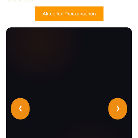
Aktuellen Preis ansehen
❮
❯