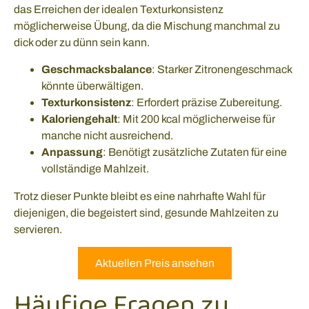
das Erreichen der idealen Texturkonsistenz
möglicherweise Übung, da die Mischung manchmal zu
dick oder zu dünn sein kann.
Geschmacksbalance
: Starker Zitronengeschmack
könnte überwältigen.
Texturkonsistenz
: Erfordert präzise Zubereitung.
Kaloriengehalt
: Mit 200 kcal möglicherweise für
manche nicht ausreichend.
Anpassung
: Benötigt zusätzliche Zutaten für eine
vollständige Mahlzeit.
Trotz dieser Punkte bleibt es eine nahrhafte Wahl für
diejenigen, die begeistert sind, gesunde Mahlzeiten zu
servieren.
Aktuellen Preis ansehen
Häufige Fragen zu