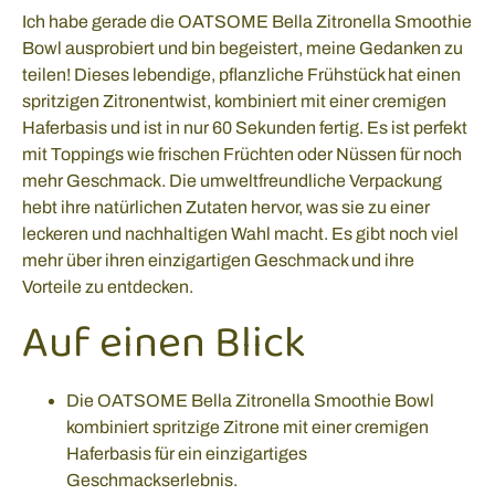
Ich habe gerade die OATSOME Bella Zitronella Smoothie
Bowl ausprobiert und bin begeistert, meine Gedanken zu
teilen! Dieses lebendige, pflanzliche Frühstück hat einen
spritzigen Zitronentwist, kombiniert mit einer cremigen
Haferbasis und ist in nur 60 Sekunden fertig. Es ist perfekt
mit Toppings wie frischen Früchten oder Nüssen für noch
mehr Geschmack. Die umweltfreundliche Verpackung
hebt ihre natürlichen Zutaten hervor, was sie zu einer
leckeren und nachhaltigen Wahl macht. Es gibt noch viel
mehr über ihren einzigartigen Geschmack und ihre
Vorteile zu entdecken.
Auf einen Blick
Die OATSOME Bella Zitronella Smoothie Bowl
kombiniert spritzige Zitrone mit einer cremigen
Haferbasis für ein einzigartiges
Geschmackserlebnis.