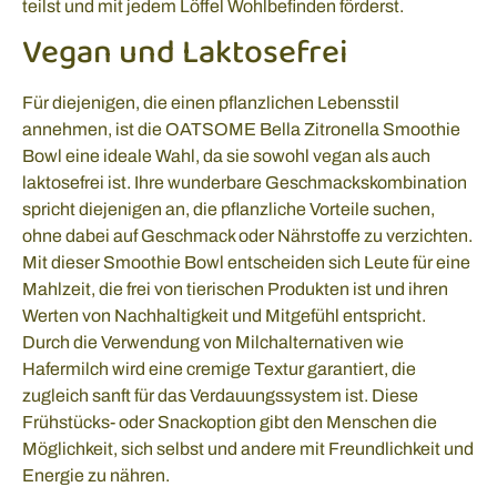
teilst und mit jedem Löffel Wohlbefinden förderst.
Vegan und Laktosefrei
Für diejenigen, die einen pflanzlichen Lebensstil
annehmen, ist die OATSOME Bella Zitronella Smoothie
Bowl eine ideale Wahl, da sie sowohl vegan als auch
laktosefrei ist. Ihre wunderbare Geschmackskombination
spricht diejenigen an, die pflanzliche Vorteile suchen,
ohne dabei auf Geschmack oder Nährstoffe zu verzichten.
Mit dieser Smoothie Bowl entscheiden sich Leute für eine
Mahlzeit, die frei von tierischen Produkten ist und ihren
Werten von Nachhaltigkeit und Mitgefühl entspricht.
Durch die Verwendung von Milchalternativen wie
Hafermilch wird eine cremige Textur garantiert, die
zugleich sanft für das Verdauungssystem ist. Diese
Frühstücks- oder Snackoption gibt den Menschen die
Möglichkeit, sich selbst und andere mit Freundlichkeit und
Energie zu nähren.