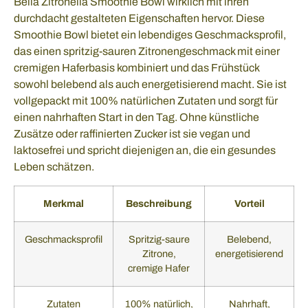
Bella Zitronella Smoothie Bowl wirklich mit ihren
durchdacht gestalteten Eigenschaften hervor. Diese
Smoothie Bowl bietet ein lebendiges Geschmacksprofil,
das einen spritzig-sauren Zitronengeschmack mit einer
cremigen Haferbasis kombiniert und das Frühstück
sowohl belebend als auch energetisierend macht. Sie ist
vollgepackt mit 100% natürlichen Zutaten und sorgt für
einen nahrhaften Start in den Tag. Ohne künstliche
Zusätze oder raffinierten Zucker ist sie vegan und
laktosefrei und spricht diejenigen an, die ein gesundes
Leben schätzen.
Merkmal
Beschreibung
Vorteil
Geschmacksprofil
Spritzig-saure
Belebend,
Zitrone,
energetisierend
cremige Hafer
Zutaten
100% natürlich,
Nahrhaft,