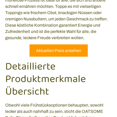
mühelose Prozess ist ideal für alle, die sich und andere
schnell ernähren möchten. Toppe es mit vielseitigen
Toppings wie frischem Obst, knackigen Nüssen oder
cremigen Nussbuttern, um jeden Geschmack zu treffen.
Diese köstliche Kombination garantiert Energie und
Zufriedenheit und ist die perfekte Wahl für alle, die
gesunde, leckere Freude verbreiten wollen.
Aktuellen Preis ansehen
Detaillierte
Produktmerkmale
Übersicht
Obwohl viele Frühstücksoptionen behaupten, sowohl
lecker als auch nahrhaft zu sein, sticht die OATSOME