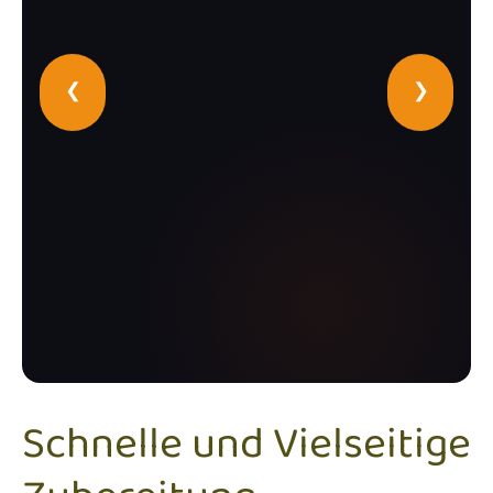
❮
❯
Schnelle und Vielseitige