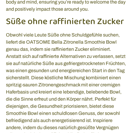
body and mind, ensuring you’re ready to welcome the day
and positively impact those around you.
Süße ohne raffinierten Zucker
Obwohl viele Leute Süße ohne Schuldgefühle suchen,
liefert die OATSOME Bella Zitronella Smoothie Bowl
genau das, indem sie raffinierten Zucker eliminiert.
Anstatt sich auf raffinierte Alternativen zu verlassen, setzt
sie auf natürliche Süße aus gefriergetrockneten Früchten,
was einen gesunden und energiereichen Start in den Tag
sicherstellt. Diese köstliche Mischung kombiniert einen
spritzig-sauren Zitronengeschmack mit einer cremigen
Haferbasis und kreiert eine lebendige, belebende Bowl,
die die Sinne erfreut und den Körper nährt. Perfekt für
diejenigen, die Gesundheit priorisieren, bietet diese
Smoothie Bowl einen schuldlosen Genuss, der sowohl
befriedigend als auch energetisierend ist. Inspiriere
andere, indem du dieses natürlich gesüßte Vergnügen