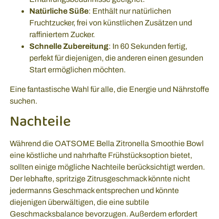
Natürliche Süße
: Enthält nur natürlichen
Fruchtzucker, frei von künstlichen Zusätzen und
raffiniertem Zucker.
Schnelle Zubereitung
: In 60 Sekunden fertig,
perfekt für diejenigen, die anderen einen gesunden
Start ermöglichen möchten.
Eine fantastische Wahl für alle, die Energie und Nährstoffe
suchen.
Nachteile
Während die OATSOME Bella Zitronella Smoothie Bowl
eine köstliche und nahrhafte Frühstücksoption bietet,
sollten einige mögliche Nachteile berücksichtigt werden.
Der lebhafte, spritzige Zitrusgeschmack könnte nicht
jedermanns Geschmack entsprechen und könnte
diejenigen überwältigen, die eine subtile
Geschmacksbalance bevorzugen. Außerdem erfordert