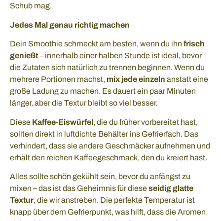
Schub mag.
Jedes Mal genau richtig machen
Dein Smoothie schmeckt am besten, wenn du ihn
frisch
genießt
– innerhalb einer halben Stunde ist ideal, bevor
die Zutaten sich natürlich zu trennen beginnen. Wenn du
mehrere Portionen machst,
mix jede einzeln
anstatt eine
große Ladung zu machen. Es dauert ein paar Minuten
länger, aber die Textur bleibt so viel besser.
Diese
Kaffee-Eiswürfel
, die du früher vorbereitet hast,
sollten direkt in luftdichte Behälter ins Gefrierfach. Das
verhindert, dass sie andere Geschmäcker aufnehmen und
erhält den reichen Kaffeegeschmack, den du kreiert hast.
Alles sollte schön gekühlt sein, bevor du anfängst zu
mixen – das ist das Geheimnis für diese
seidig glatte
Textur
, die wir anstreben. Die perfekte Temperatur ist
knapp über dem Gefrierpunkt, was hilft, dass die Aromen