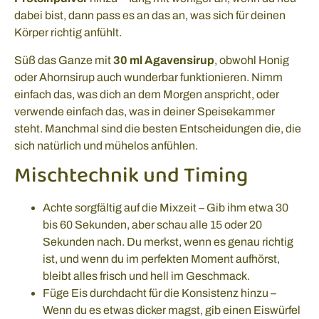
dabei bist, dann pass es an das an, was sich für deinen
Körper richtig anfühlt.
Süß das Ganze mit
30 ml Agavensirup
, obwohl Honig
oder Ahornsirup auch wunderbar funktionieren. Nimm
einfach das, was dich an dem Morgen anspricht, oder
verwende einfach das, was in deiner Speisekammer
steht. Manchmal sind die besten Entscheidungen die, die
sich natürlich und mühelos anfühlen.
Mischtechnik und Timing
Achte sorgfältig auf die Mixzeit – Gib ihm etwa 30
bis 60 Sekunden, aber schau alle 15 oder 20
Sekunden nach. Du merkst, wenn es genau richtig
ist, und wenn du im perfekten Moment aufhörst,
bleibt alles frisch und hell im Geschmack.
Füge Eis durchdacht für die Konsistenz hinzu –
Wenn du es etwas dicker magst, gib einen Eiswürfel