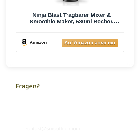
Ninja Blast Tragbarer Mixer &
Smoothie Maker, 530ml Becher,
Leistungsstark
Amazon
Fragen?
Du brauchst Hilfe, hast eine Frage zu unseren
Rezepten oder möchtest uns einfach etwas
mitteilen? Ich freue mich, von dir zu hören! 💚
kontakt@smoothie.mom