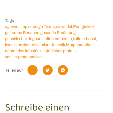
Tags :
agavensirup
,
cremige Textur
,
eiswürfel
,
Energiekick
,
gefrorene Bananen
,
gesunde Ernährung
,
griechischer Joghurt
,
kaffee-smoothie
,
koffein-boost
,
konsistenzkontrolle
,
mixer-technik
,
Morgenroutine
,
nährendes frühstück
,
natürliches protein
,
vanille-proteinpulver
Teilen auf:
Schreibe einen