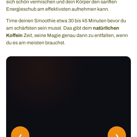
sich schön vermischen und dein Körper den sanften
Energieschub am effektivsten aufnehmen kann.
Time deinen Smoothie etwa 30 bis 45 Minuten bevor du
am schärfsten sein musst. Das gibt dem
natürlichen
Koffein
Zeit, seine Magie genau dann zu entfalten, wenn
du es am meisten brauchst.
❮
❯