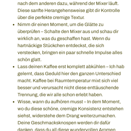
nach dem anderen dazu, während der Mixer läuft.
Diese sanfte Herangehensweise gibt dir Kontrolle
über die perfekte cremige Textur.
Nimm dir einen Moment, um die Glätte zu
überprüfen – Schalte den Mixer aus und schau dir
wirklich an, was du geschaffen hast. Wenn du
hartnäckige Stückchen entdeckst, die sich
verstecken, bringen ein paar schnelle Impulse alles
schön glatt.
Lass deinen Kaffee erst komplett abkühlen – Ich hab
gelernt, dass Geduld hier den ganzen Unterschied
macht. Kaffee bei Raumtemperatur mixt sich viel
besser und verursacht nicht diese enttäuschende
Trennung, die wir alle schon erlebt haben.
Wisse, wann du aufhören musst – In dem Moment,
wo du diese schöne, cremige Konsistenz entstehen
siehst, widerstehe dem Drang weiterzumachen.
Deine Geschmacksknospen werden dir dafür
danken, dass du all diese wundervollen Aromen