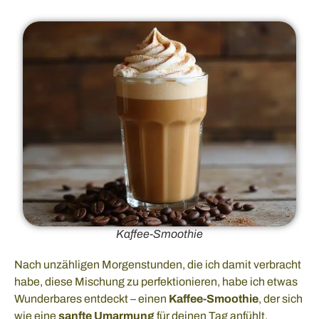
Kaffee-Smoothie
Nach unzähligen Morgenstunden, die ich damit verbracht
habe, diese Mischung zu perfektionieren, habe ich etwas
Wunderbares entdeckt – einen
Kaffee-Smoothie
, der sich
wie eine
sanfte Umarmung
für deinen Tag anfühlt.