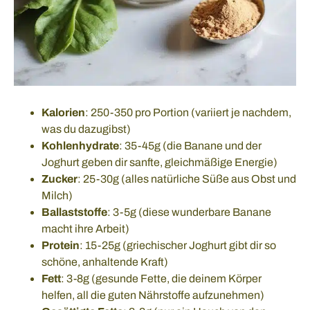
Kalorien
: 250-350 pro Portion (variiert je nachdem,
was du dazugibst)
Kohlenhydrate
: 35-45g (die Banane und der
Joghurt geben dir sanfte, gleichmäßige Energie)
Zucker
: 25-30g (alles natürliche Süße aus Obst und
Milch)
Ballaststoffe
: 3-5g (diese wunderbare Banane
macht ihre Arbeit)
Protein
: 15-25g (griechischer Joghurt gibt dir so
schöne, anhaltende Kraft)
Fett
: 3-8g (gesunde Fette, die deinem Körper
helfen, all die guten Nährstoffe aufzunehmen)