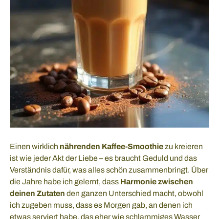
Einen wirklich
nährenden Kaffee-Smoothie
zu kreieren
ist wie jeder Akt der Liebe – es braucht Geduld und das
Verständnis dafür, was alles schön zusammenbringt. Über
die Jahre habe ich gelernt, dass
Harmonie zwischen
deinen Zutaten
den ganzen Unterschied macht, obwohl
ich zugeben muss, dass es Morgen gab, an denen ich
etwas serviert habe, das eher wie schlammiges Wasser