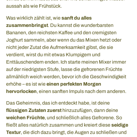
aussah als wie Frühstück.
Was wirklich zählt ist, wie
sanft du alles
zusammenbringst
. Du kannst die wunderbarsten
Bananen, den reichsten Kaffee und den cremigsten
Joghurt sammeln, aber wenn du das Mixen hetzt oder
nicht jeder Zutat die Aufmerksamkeit gibst, die sie
verdient, wirst du mit etwas Klumpigem und
Enttäuschendem enden. Ich starte meinen Mixer immer
auf der niedrigsten Stufe, lasse die gefrorenen Früchte
allmählich weich werden, bevor ich die Geschwindigkeit
erhöhe – es ist wie
einen perfekten Morgen
hervorlocken
, einen sanften Impuls nach dem anderen.
Das Geheimnis, das ich entdeckt habe, ist deine
flüssigen Zutaten zuerst
hinzuzufügen, dann deine
weichen Früchte
, und schließlich alles Gefrorene. So
fließt alles natürlich zusammen und kreiert diese
seidige
Textur
, die dich dazu bringt, die Augen zu schließen und