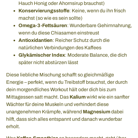
Hauch Honig oder Ahornsirup brauchst)
Konservierungsstoffe
: Keine, wenn du ihn frisch
machst (so wie es sein sollte)
Omega-3-Fettsäuren
: Wunderbare Gehirnnahrung,
wenn du diese Chiasamen einstreust
Antioxidantien
: Reicher Schutz durch die
natürlichen Verbindungen des Kaffees
Glykämischer Index
: Moderate Balance, die dich
später nicht abstürzen lässt
Diese liebliche Mischung schafft so gleichmäßige
Energie – perfekt, wenn du Treibstoff brauchst, der durch
dein morgendliches Workout hält oder dich bis zum
Mittagessen satt macht. Das
Kalium
wirkt wie ein sanfter
Wächter für deine Muskeln und verhindert diese
unangenehmen Krämpfe, während
Magnesium
dabei
hilft, dass sich alles entspannt und danach wunderbar
erholt.