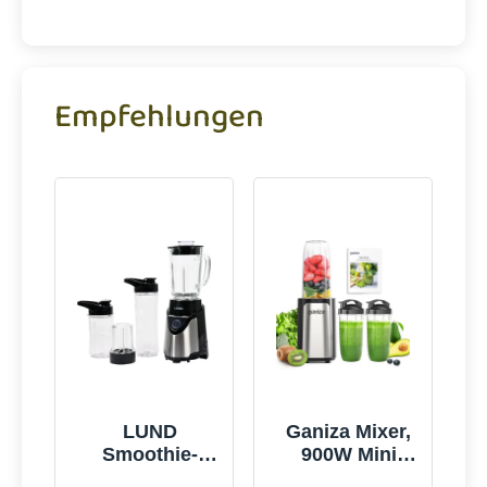
Empfehlungen
LUND
Ganiza Mixer,
Smoothie-
900W Mini
mixer 500w -
Smoothie