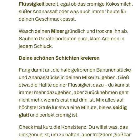
Flüssigkeit
bereit, egal ob das cremige Kokosmilch,
süßer Ananassaft oder was auch immer heute für
deinen Geschmack passt.
Wasch deinen
Mixer
gründlich und trockne ihn ab.
Saubere Geräte bedeuten pure, klare Aromen in
jedem Schluck.
Deine schönen Schichten kreieren
Fang damit an, die halb gefrorenen Bananenstücke
und Ananasstücke in deinen Mixer zu geben. Gieß
etwa die Hälfte deiner Flüssigkeit dazu – du kannst
immer mehr dazugeben, aber zurücknehmen geht
nicht mehr, wenn’s erst mal drin ist. Mix alles auf
höchster Stufe für etwa eine Minute, bis es
seidig
glatt
und perfekt cremig ist.
Check mal kurz die Konsistenz. Du willst was, das
dick genug ist, um zu halten, aber trotzdem gießbar