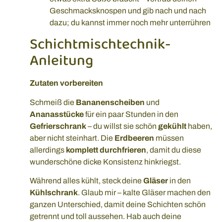
Geschmacksknospen und gib nach und nach
dazu; du kannst immer noch mehr unterrühren
Schichtmischtechnik-
Anleitung
Zutaten vorbereiten
Schmeiß die
Bananenscheiben
und
Ananasstücke
für ein paar Stunden in den
Gefrierschrank
– du willst sie schön
gekühlt
haben,
aber nicht steinhart. Die
Erdbeeren
müssen
allerdings
komplett durchfrieren
, damit du diese
wunderschöne dicke Konsistenz hinkriegst.
Während alles kühlt, steck deine
Gläser
in den
Kühlschrank
. Glaub mir – kalte Gläser machen den
ganzen Unterschied, damit deine Schichten schön
getrennt und toll aussehen. Hab auch deine