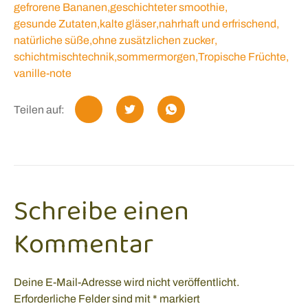
gefrorene Bananen
,
geschichteter smoothie
,
gesunde Zutaten
,
kalte gläser
,
nahrhaft und erfrischend
,
natürliche süße
,
ohne zusätzlichen zucker
,
schichtmischtechnik
,
sommermorgen
,
Tropische Früchte
,
vanille-note
Teilen auf:
Schreibe einen
Kommentar
Deine E-Mail-Adresse wird nicht veröffentlicht.
Erforderliche Felder sind mit
*
markiert