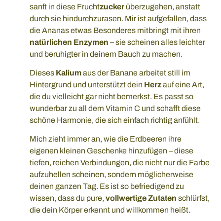
sanft in diese Frucht
zucker
überzugehen, anstatt
durch sie hindurchzurasen. Mir ist aufgefallen, dass
die Ananas etwas Besonderes mitbringt mit ihren
natürlichen Enzymen
– sie scheinen alles leichter
und beruhigter in deinem Bauch zu machen.
Dieses
Kalium
aus der Banane arbeitet still im
Hintergrund und unterstützt dein
Herz
auf eine Art,
die du vielleicht gar nicht bemerkst. Es passt so
wunderbar zu all dem Vitamin C und schafft diese
schöne Harmonie, die sich einfach richtig anfühlt.
Mich zieht immer an, wie die Erdbeeren ihre
eigenen kleinen Geschenke hinzufügen – diese
tiefen, reichen Verbindungen, die nicht nur die Farbe
aufzuhellen scheinen, sondern möglicherweise
deinen ganzen Tag. Es ist so befriedigend zu
wissen, dass du pure,
vollwertige Zutaten
schlürfst,
die dein Körper erkennt und willkommen heißt.