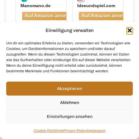
Manomano.de
Ideeundspiel.com
Einwilligung verwalten
Um dir ein optimales Erlebnis zu bieten, verwenden wir Technologien wie
Cookies, um Geräteinformationen zu speichern und/oder darauf
zuzugreifen. Wenn du diesen Technologien zustimmst, können wir Daten
wie das Surfverhalten oder eindeutige IDs auf dieser Website verarbeiten.
Wenn du deine Einwillligung nicht erteilst oder zurückziehst, können
bestimmte Merkmale und Funktionen beeinträchtigt werden.
Akzeptieren
Ablehnen
Einstellungen ansehen
Ninja Blast Max Tragbarer
Mixer/Blender/Smoothie Maker, Grau
Cookie-Richtlinie
Privacy Policy
Impressum