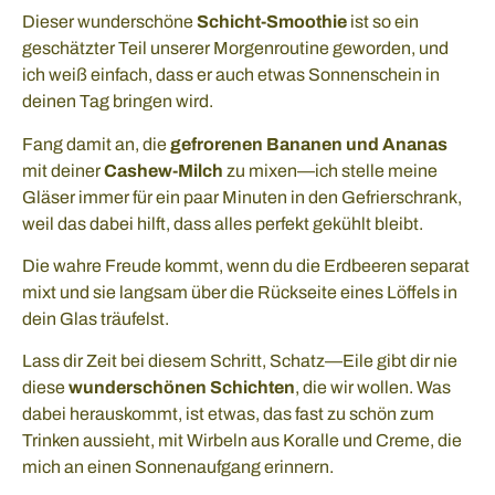
Dieser wunderschöne
Schicht-Smoothie
ist so ein
geschätzter Teil unserer Morgenroutine geworden, und
ich weiß einfach, dass er auch etwas Sonnenschein in
deinen Tag bringen wird.
Fang damit an, die
gefrorenen Bananen und Ananas
mit deiner
Cashew-Milch
zu mixen—ich stelle meine
Gläser immer für ein paar Minuten in den Gefrierschrank,
weil das dabei hilft, dass alles perfekt gekühlt bleibt.
Die wahre Freude kommt, wenn du die Erdbeeren separat
mixt und sie langsam über die Rückseite eines Löffels in
dein Glas träufelst.
Lass dir Zeit bei diesem Schritt, Schatz—Eile gibt dir nie
diese
wunderschönen Schichten
, die wir wollen. Was
dabei herauskommt, ist etwas, das fast zu schön zum
Trinken aussieht, mit Wirbeln aus Koralle und Creme, die
mich an einen Sonnenaufgang erinnern.