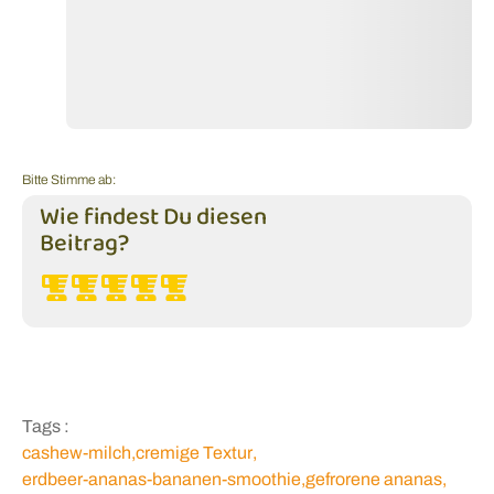
Bitte Stimme ab:
Wie findest Du diesen
Beitrag?
Tags :
cashew-milch
,
cremige Textur
,
erdbeer-ananas-bananen-smoothie
,
gefrorene ananas
,