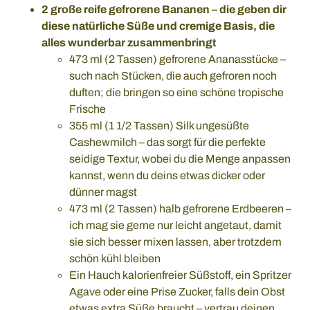
2 große reife gefrorene Bananen – die geben dir
diese natürliche Süße und cremige Basis, die
alles wunderbar zusammenbringt
473 ml (2 Tassen) gefrorene Ananasstücke –
such nach Stücken, die auch gefroren noch
duften; die bringen so eine schöne tropische
Frische
355 ml (1 1/2 Tassen) Silk ungesüßte
Cashewmilch – das sorgt für die perfekte
seidige Textur, wobei du die Menge anpassen
kannst, wenn du deins etwas dicker oder
dünner magst
473 ml (2 Tassen) halb gefrorene Erdbeeren –
ich mag sie gerne nur leicht angetaut, damit
sie sich besser mixen lassen, aber trotzdem
schön kühl bleiben
Ein Hauch kalorienfreier Süßstoff, ein Spritzer
Agave oder eine Prise Zucker, falls dein Obst
etwas extra Süße braucht – vertrau deinen