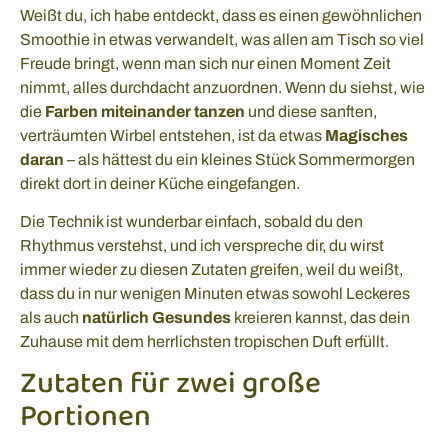
Weißt du, ich habe entdeckt, dass es einen gewöhnlichen
Smoothie in etwas verwandelt, was allen am Tisch so viel
Freude bringt, wenn man sich nur einen Moment Zeit
nimmt, alles durchdacht anzuordnen. Wenn du siehst, wie
die
Farben miteinander tanzen
und diese sanften,
verträumten Wirbel entstehen, ist da etwas
Magisches
daran
– als hättest du ein kleines Stück Sommermorgen
direkt dort in deiner Küche eingefangen.
Die Technik ist wunderbar einfach, sobald du den
Rhythmus verstehst, und ich verspreche dir, du wirst
immer wieder zu diesen Zutaten greifen, weil du weißt,
dass du in nur wenigen Minuten etwas sowohl Leckeres
als auch
natürlich Gesundes
kreieren kannst, das dein
Zuhause mit dem herrlichsten tropischen Duft erfüllt.
Zutaten für zwei große
Portionen