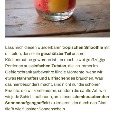
Lass mich diesen wunderbaren
tropischen Smoothie
mit
dir teilen, der so ein
geschätzter Teil
unserer
Küchenroutine geworden ist – er macht zwei großzügige
Portionen aus
einfachen Zutaten
, die ich immer im
Gefrierschrank aufbewahre für die Momente, wenn wir
etwas
Nahrhaftes und Erfrischendes
brauchen. Was
das hier besonders macht, sind nicht nur die schönen
Früchte, die wir kombinieren, sondern die sanfte Art, wie
wir jede Schicht aufbauen, um diesen
atemberaubenden
Sonnenaufgangseffekt
zu kreieren, der durch das Glas
fließt wie flüssiger Sonnenschein.