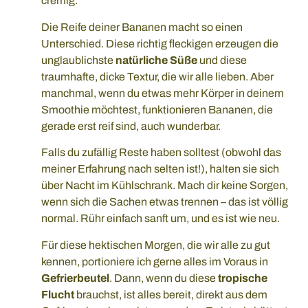
cremig.
Die Reife deiner Bananen macht so einen
Unterschied. Diese richtig fleckigen erzeugen die
unglaublichste
natürliche Süße
und diese
traumhafte, dicke Textur, die wir alle lieben. Aber
manchmal, wenn du etwas mehr Körper in deinem
Smoothie möchtest, funktionieren Bananen, die
gerade erst reif sind, auch wunderbar.
Falls du zufällig Reste haben solltest (obwohl das
meiner Erfahrung nach selten ist!), halten sie sich
über Nacht im Kühlschrank. Mach dir keine Sorgen,
wenn sich die Sachen etwas trennen – das ist völlig
normal. Rühr einfach sanft um, und es ist wie neu.
Für diese hektischen Morgen, die wir alle zu gut
kennen, portioniere ich gerne alles im Voraus in
Gefrierbeutel
. Dann, wenn du diese
tropische
Flucht
brauchst, ist alles bereit, direkt aus dem