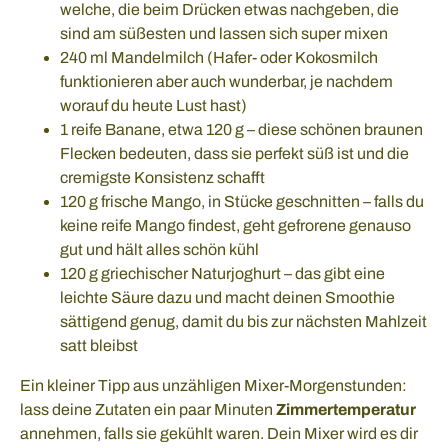
welche, die beim Drücken etwas nachgeben, die
sind am süßesten und lassen sich super mixen
240 ml Mandelmilch (Hafer- oder Kokosmilch
funktionieren aber auch wunderbar, je nachdem
worauf du heute Lust hast)
1 reife Banane, etwa 120 g – diese schönen braunen
Flecken bedeuten, dass sie perfekt süß ist und die
cremigste Konsistenz schafft
120 g frische Mango, in Stücke geschnitten – falls du
keine reife Mango findest, geht gefrorene genauso
gut und hält alles schön kühl
120 g griechischer Naturjoghurt – das gibt eine
leichte Säure dazu und macht deinen Smoothie
sättigend genug, damit du bis zur nächsten Mahlzeit
satt bleibst
Ein kleiner Tipp aus unzähligen Mixer-Morgenstunden:
lass deine Zutaten ein paar Minuten
Zimmertemperatur
annehmen, falls sie gekühlt waren. Dein Mixer wird es dir