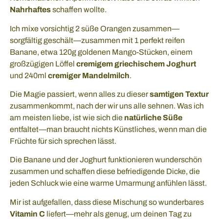
Nahrhaftes
schaffen wollte.
Ich mixe vorsichtig 2 süße Orangen zusammen—
sorgfältig geschält—zusammen mit 1 perfekt reifen
Banane, etwa 120g goldenen Mango-Stücken, einem
großzügigen Löffel
cremigem griechischem Joghurt
und 240ml
cremiger Mandelmilch
.
Die Magie passiert, wenn alles zu dieser
samtigen Textur
zusammenkommt, nach der wir uns alle sehnen. Was ich
am meisten liebe, ist wie sich die
natürliche Süße
entfaltet—man braucht nichts Künstliches, wenn man die
Früchte für sich sprechen lässt.
Die Banane und der Joghurt funktionieren wunderschön
zusammen und schaffen diese befriedigende Dicke, die
jeden Schluck wie eine warme Umarmung anfühlen lässt.
Mir ist aufgefallen, dass diese Mischung so wunderbares
Vitamin C
liefert—mehr als genug, um deinen Tag zu