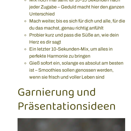
jeder Zugabe – Geduld macht hier den ganzen
Unterschied
Mach weiter, bis es sich für dich und alle, für die
du das machst, genau richtig anfühlt
Probier kurz und pass die Süße an, wie dein
Herz es dir sagt
Ein letzter 10-Sekunden-Mix, um alles in
perfekte Harmonie zu bringen
Gieß sofort ein, solange es absolut am besten
ist – Smoothies sollen genossen werden,
wenn sie frisch und voller Leben sind
Garnierung und
Präsentationsideen