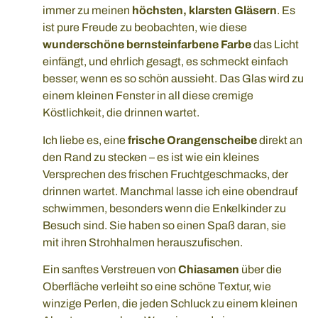
immer zu meinen
höchsten, klarsten Gläsern
. Es
ist pure Freude zu beobachten, wie diese
wunderschöne bernsteinfarbene Farbe
das Licht
einfängt, und ehrlich gesagt, es schmeckt einfach
besser, wenn es so schön aussieht. Das Glas wird zu
einem kleinen Fenster in all diese cremige
Köstlichkeit, die drinnen wartet.
Ich liebe es, eine
frische Orangenscheibe
direkt an
den Rand zu stecken – es ist wie ein kleines
Versprechen des frischen Fruchtgeschmacks, der
drinnen wartet. Manchmal lasse ich eine obendrauf
schwimmen, besonders wenn die Enkelkinder zu
Besuch sind. Sie haben so einen Spaß daran, sie
mit ihren Strohhalmen herauszufischen.
Ein sanftes Verstreuen von
Chiasamen
über die
Oberfläche verleiht so eine schöne Textur, wie
winzige Perlen, die jeden Schluck zu einem kleinen