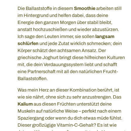
Die Ballaststoffe in diesem
Smoothie
arbeiten still
im Hintergrund und helfen dabei, dass deine
Energie den ganzen Morgen über stabil bleibt,
anstatt hochzuschießen und wieder abzustürzen.
Ich sage den Leuten immer, sie sollen
langsam
schlürfen
und jede Zutat wirklich schmecken; dein
Körper schätzt den achtsamen Ansatz. Der
griechische Joghurt bringt diese hilfreichen Kulturen
mit, die dein Verdauungssystem liebt und schafft
eine Partnerschaft mit all den natürlichen Frucht-
Ballaststoffen.
Was mein Herz an dieser Kombination berührt, ist
wie sie nährt, ohne sich zu sehr anzustrengen. Das
Kalium
aus diesen Früchten unterstützt deine
Muskeln auf natürliche Weise – perfekt nach einem
Spaziergang oder wenn du dich etwas müde fühlst.
Dieser großzügige Vitamin-C-Gehalt? Es ist wie