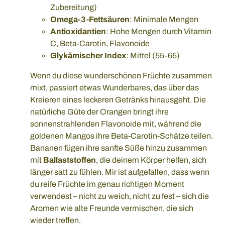
Zubereitung)
Omega-3-Fettsäuren
: Minimale Mengen
Antioxidantien
: Hohe Mengen durch Vitamin
C, Beta-Carotin, Flavonoide
Glykämischer Index
: Mittel (55-65)
Wenn du diese wunderschönen Früchte zusammen
mixt, passiert etwas Wunderbares, das über das
Kreieren eines leckeren Getränks hinausgeht. Die
natürliche Güte der Orangen bringt ihre
sonnenstrahlenden Flavonoide mit, während die
goldenen Mangos ihre Beta-Carotin-Schätze teilen.
Bananen fügen ihre sanfte Süße hinzu zusammen
mit
Ballaststoffen
, die deinem Körper helfen, sich
länger satt zu fühlen. Mir ist aufgefallen, dass wenn
du reife Früchte im genau richtigen Moment
verwendest – nicht zu weich, nicht zu fest – sich die
Aromen wie alte Freunde vermischen, die sich
wieder treffen.