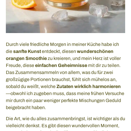
Durch viele friedliche Morgen in meiner Küche habe ich
die
sanfte Kunst
entdeckt, diesen
wunderschönen
orangen Smoothie
zu kreieren, und mein Herz ist voller
Freude, diese
einfachen Geheimnisse
mit dir zu teilen.
Das Zusammensammeln von allem, was du für zwei
großzügige Portionen brauchst, fühlt sich mühelos an,
sobald du weißt, welche
Zutaten wirklich harmonieren
—obwohl ich zugeben muss, dass meine frühen Versuche
mir durch ein paar weniger perfekte Mischungen Geduld
beigebracht haben.
Die Art, wie du alles zusammenbringst, ist wichtiger als du
vielleicht denkst. Es gibt diesen wundervollen Moment,