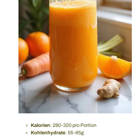
Kalorien
: 280-320 pro Portion
Kohlenhydrate
: 55-65g