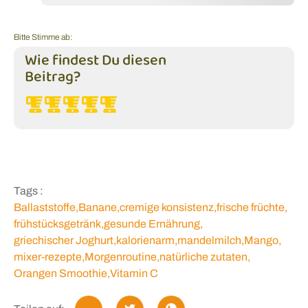
Bitte Stimme ab:
Wie findest Du diesen
Beitrag?
Tags :
Ballaststoffe
,
Banane
,
cremige konsistenz
,
frische früchte
,
frühstücksgetränk
,
gesunde Ernährung
,
griechischer Joghurt
,
kalorienarm
,
mandelmilch
,
Mango
,
mixer-rezepte
,
Morgenroutine
,
natürliche zutaten
,
Orangen Smoothie
,
Vitamin C