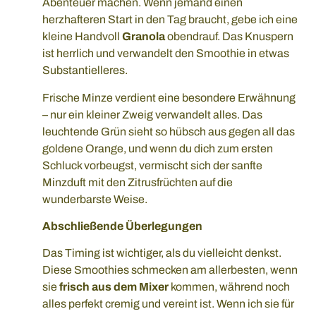
Abenteuer machen. Wenn jemand einen
herzhafteren Start in den Tag braucht, gebe ich eine
kleine Handvoll
Granola
obendrauf. Das Knuspern
ist herrlich und verwandelt den Smoothie in etwas
Substantielleres.
Frische Minze verdient eine besondere Erwähnung
– nur ein kleiner Zweig verwandelt alles. Das
leuchtende Grün sieht so hübsch aus gegen all das
goldene Orange, und wenn du dich zum ersten
Schluck vorbeugst, vermischt sich der sanfte
Minzduft mit den Zitrusfrüchten auf die
wunderbarste Weise.
Abschließende Überlegungen
Das Timing ist wichtiger, als du vielleicht denkst.
Diese Smoothies schmecken am allerbesten, wenn
sie
frisch aus dem Mixer
kommen, während noch
alles perfekt cremig und vereint ist. Wenn ich sie für