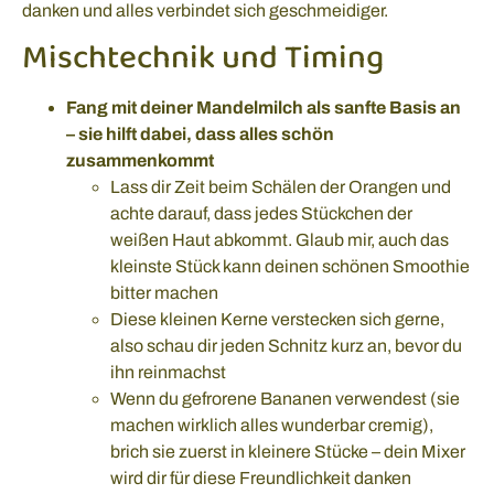
danken und alles verbindet sich geschmeidiger.
Mischtechnik und Timing
Fang mit deiner Mandelmilch als sanfte Basis an
– sie hilft dabei, dass alles schön
zusammenkommt
Lass dir Zeit beim Schälen der Orangen und
achte darauf, dass jedes Stückchen der
weißen Haut abkommt. Glaub mir, auch das
kleinste Stück kann deinen schönen Smoothie
bitter machen
Diese kleinen Kerne verstecken sich gerne,
also schau dir jeden Schnitz kurz an, bevor du
ihn reinmachst
Wenn du gefrorene Bananen verwendest (sie
machen wirklich alles wunderbar cremig),
brich sie zuerst in kleinere Stücke – dein Mixer
wird dir für diese Freundlichkeit danken