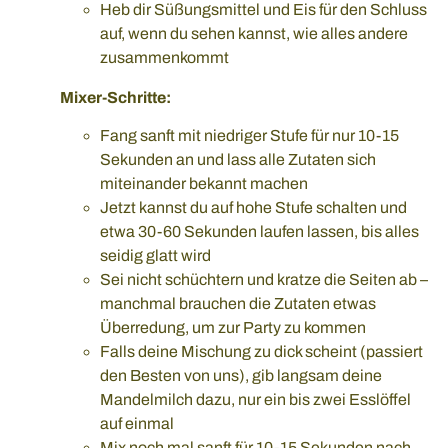
Heb dir Süßungsmittel und Eis für den Schluss
auf, wenn du sehen kannst, wie alles andere
zusammenkommt
Mixer-Schritte:
Fang sanft mit niedriger Stufe für nur 10-15
Sekunden an und lass alle Zutaten sich
miteinander bekannt machen
Jetzt kannst du auf hohe Stufe schalten und
etwa 30-60 Sekunden laufen lassen, bis alles
seidig glatt wird
Sei nicht schüchtern und kratze die Seiten ab –
manchmal brauchen die Zutaten etwas
Überredung, um zur Party zu kommen
Falls deine Mischung zu dick scheint (passiert
den Besten von uns), gib langsam deine
Mandelmilch dazu, nur ein bis zwei Esslöffel
auf einmal
Mix noch mal sanft für 10-15 Sekunden nach