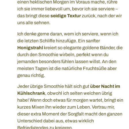
einen hektischen Morgen im Voraus mache, rühre
ich sie immer liebevoll um, bevor ich sie serviere –
das bringt diese
seidige Textur
zurück, nach der wir
uns alle sehnen.
Ich denke gerne daran, wem ich serviere, wenn ich
die letzten Schliffe hinzufüge. Ein sanfter
Honigstrahl
kreiert so elegante goldene Bänder, die
durch den Smoothie wirbeln, perfekt wenn du
jemanden besonders fühlen lassen willst. An den
meisten Tagen ist die natürliche Fruchtsüße aber
genau richtig.
Jeder übrige Smoothie hält sich gut
über Nacht im
Kühlschrank
, obwohl ich selten welchen übrig
habe! Wenn doch etwas für morgen wartet, bringt ein
kurzes Mixen ihn wieder zum Leben. Vertrau mir,
dieser extra Moment der Sorgfalt macht den ganzen
Unterschied dabei aus, etwas wirklich
Befriedigendes zu kreieren.