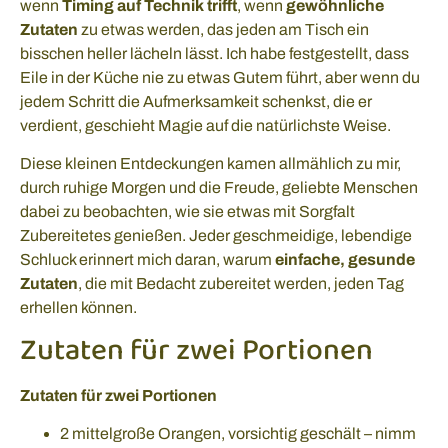
wenn
Timing auf Technik trifft
, wenn
gewöhnliche
Zutaten
zu etwas werden, das jeden am Tisch ein
bisschen heller lächeln lässt. Ich habe festgestellt, dass
Eile in der Küche nie zu etwas Gutem führt, aber wenn du
jedem Schritt die Aufmerksamkeit schenkst, die er
verdient, geschieht Magie auf die natürlichste Weise.
Diese kleinen Entdeckungen kamen allmählich zu mir,
durch ruhige Morgen und die Freude, geliebte Menschen
dabei zu beobachten, wie sie etwas mit Sorgfalt
Zubereitetes genießen. Jeder geschmeidige, lebendige
Schluck erinnert mich daran, warum
einfache, gesunde
Zutaten
, die mit Bedacht zubereitet werden, jeden Tag
erhellen können.
Zutaten für zwei Portionen
Zutaten für zwei Portionen
2 mittelgroße Orangen, vorsichtig geschält – nimm