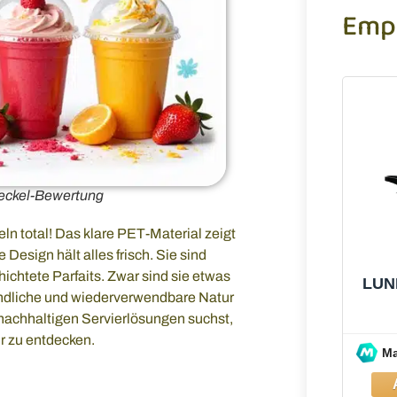
Emp
eckel-Bewertung
n total! Das klare PET-Material zeigt
esign hält alles frisch. Sie sind
hichtete Parfaits. Zwar sind sie etwas
LUN
undliche und wiederverwendbare Natur
nachhaltigen Servierlösungen suchst,
hr zu entdecken.
M