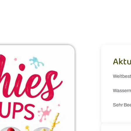
Aktu
Weltbes
Wasserm
Sehr Be