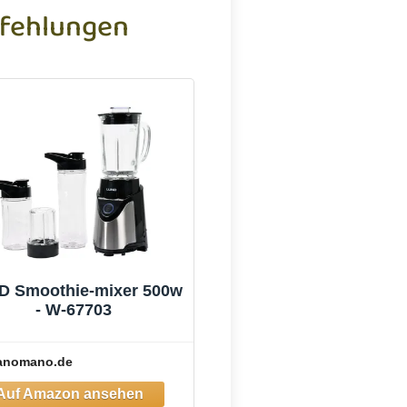
fehlungen
D Smoothie-mixer 500w
- W-67703
anomano.de