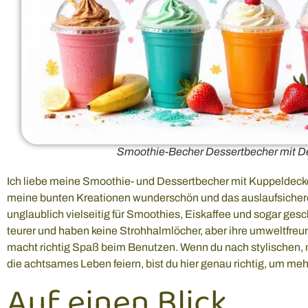
Smoothie-Becher Dessertbecher mit D
Ich liebe meine Smoothie- und Dessertbecher mit Kuppeldeckel
meine bunten Kreationen wunderschön und das auslaufsichere D
unglaublich vielseitig für Smoothies, Eiskaffee und sogar gesc
teurer und haben keine Strohhalmlöcher, aber ihre umweltfre
macht richtig Spaß beim Benutzen. Wenn du nach stylischen, 
die achtsames Leben feiern, bist du hier genau richtig, um me
Auf einen Blick