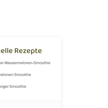
elle Rezepte
ter Wassermelonen-Smoothie
elonen-Smoothie
eriger Smoothie