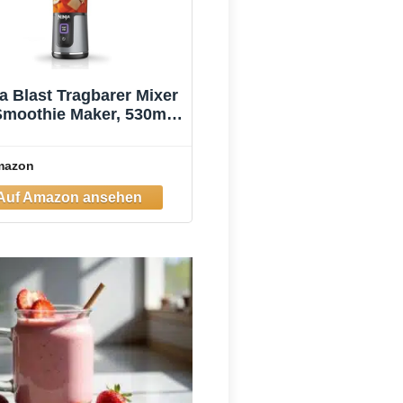
a Blast Tragbarer Mixer
Smoothie Maker, 530ml
cher, Leistungsstark
mazon