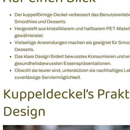
Der kuppelförmige Deckel verbessert das Benutzererlebn
Smoothies und Desserts.
Hergestellt aus kristallklarem und haltbarem PET-Materia
gewährleistet.
Vielseitige Anwendungen machen sie geeignet für Smoot
Desserts.
Das klare Design fördert bewusstes Konsumieren und erm
gesundheitsbewussten Essenspräsentationen.
Obwohl sie teurer sind, unterstützen sie nachhaltiges Le
zuverlässige Serviermöglichkeit.
Kuppeldeckel’s Prak
Design