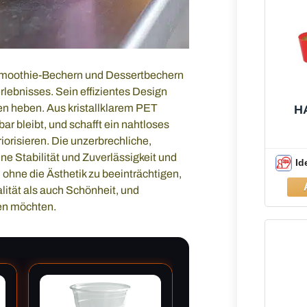
 Smoothie-Bechern und Dessertbechern
lebnisses. Sein effizientes Design
ren heben. Aus kristallklarem PET
H
tbar bleibt, und schafft ein nahtloses
iorisieren. Die unzerbrechliche,
ne Stabilität und Zuverlässigkeit und
Id
 ohne die Ästhetik zu beeinträchtigen,
ität als auch Schönheit, und
len möchten.