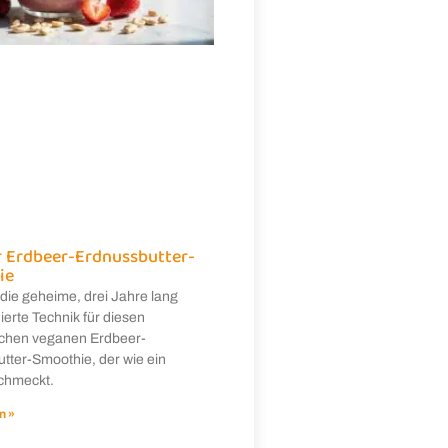
 Erdbeer-Erdnussbutter-
ie
die geheime, drei Jahre lang
ierte Technik für diesen
ichen veganen Erdbeer-
tter-Smoothie, der wie ein
chmeckt.
n »