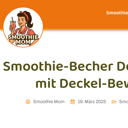
Smoothi
Smoothie-Becher D
mit Deckel-Be
Smoothie Mom
19. März 2025
Smo