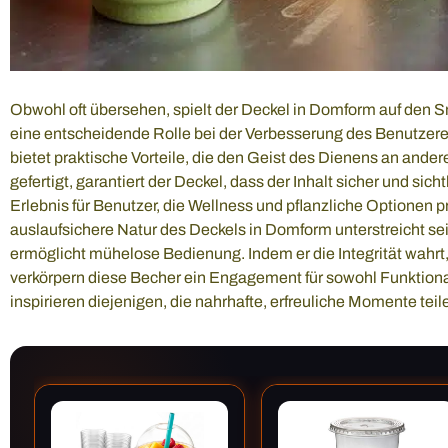
Obwohl oft übersehen, spielt der Deckel in Domform auf den
eine entscheidende Rolle bei der Verbesserung des Benutzerer
bietet praktische Vorteile, die den Geist des Dienens an ande
gefertigt, garantiert der Deckel, dass der Inhalt sicher und sich
Erlebnis für Benutzer, die Wellness und pflanzliche Optionen pr
auslaufsichere Natur des Deckels in Domform unterstreicht sei
ermöglicht mühelose Bedienung. Indem er die Integrität wahrt,
verkörpern diese Becher ein Engagement für sowohl Funktional
inspirieren diejenigen, die nahrhafte, erfreuliche Momente tei