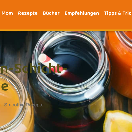
e Mom
Rezepte
Bücher
Empfehlungen
Tipps & Tric
n-Schicht-
ie
Smoothie Rezepte