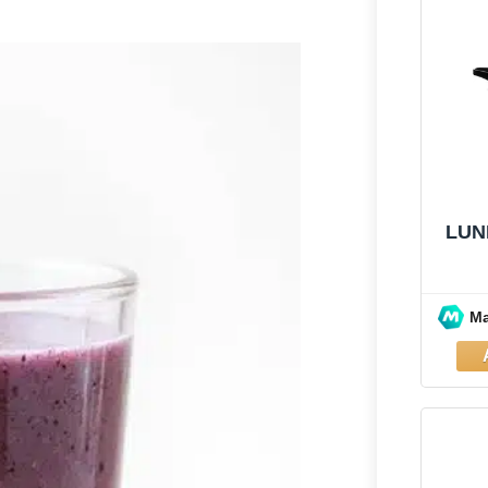
LUN
M