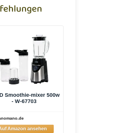
fehlungen
D Smoothie-mixer 500w
- W-67703
anomano.de