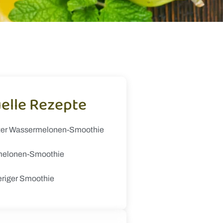
elle Rezepte
ter Wassermelonen-Smoothie
elonen-Smoothie
eriger Smoothie