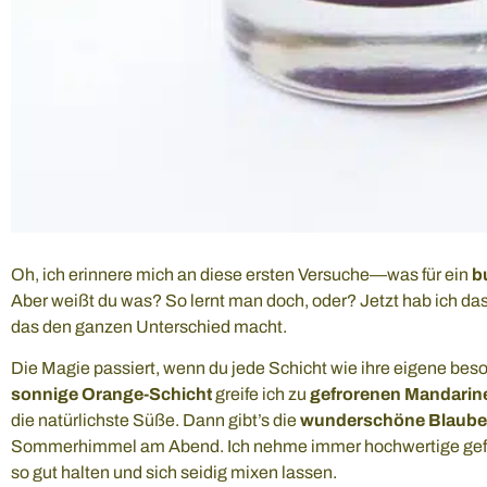
Oh, ich erinnere mich an diese ersten Versuche—was für ein
b
Aber weißt du was? So lernt man doch, oder? Jetzt hab ich da
das den ganzen Unterschied macht.
Die Magie passiert, wenn du jede Schicht wie ihre eigene bes
sonnige Orange-Schicht
greife ich zu
gefrorenen Mandarin
die natürlichste Süße. Dann gibt’s die
wunderschöne Blaube
Sommerhimmel am Abend. Ich nehme immer hochwertige gefror
so gut halten und sich seidig mixen lassen.