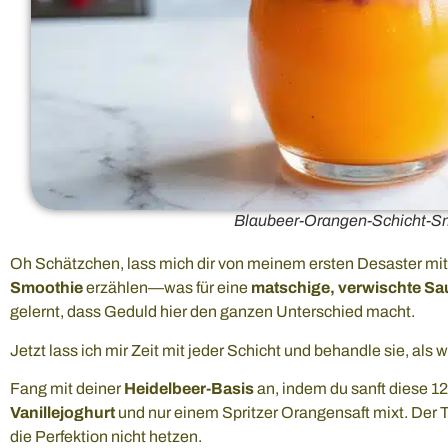
Blaubeer-Orangen-Schicht-S
Oh Schätzchen, lass mich dir von meinem ersten Desaster m
Smoothie
erzählen—was für eine
matschige, verwischte Sa
gelernt, dass Geduld hier den ganzen Unterschied macht.
Jetzt lass ich mir Zeit mit jeder Schicht und behandle sie, al
Fang mit deiner
Heidelbeer-Basis
an, indem du sanft diese 1
Vanillejoghurt
und nur einem Spritzer Orangensaft mixt. Der
die Perfektion nicht hetzen.