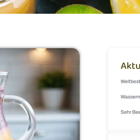
Aktu
Weltbes
Wasserm
Sehr Be