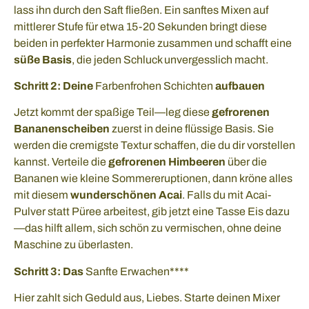
lass ihn durch den Saft fließen. Ein sanftes Mixen auf
mittlerer Stufe für etwa 15-20 Sekunden bringt diese
beiden in perfekter Harmonie zusammen und schafft eine
süße Basis
, die jeden Schluck unvergesslich macht.
Schritt 2: Deine
Farbenfrohen Schichten
aufbauen
Jetzt kommt der spaßige Teil—leg diese
gefrorenen
Bananenscheiben
zuerst in deine flüssige Basis. Sie
werden die cremigste Textur schaffen, die du dir vorstellen
kannst. Verteile die
gefrorenen Himbeeren
über die
Bananen wie kleine Sommereruptionen, dann kröne alles
mit diesem
wunderschönen Acai
. Falls du mit Acai-
Pulver statt Püree arbeitest, gib jetzt eine Tasse Eis dazu
—das hilft allem, sich schön zu vermischen, ohne deine
Maschine zu überlasten.
Schritt 3: Das
Sanfte Erwachen****
Hier zahlt sich Geduld aus, Liebes. Starte deinen Mixer