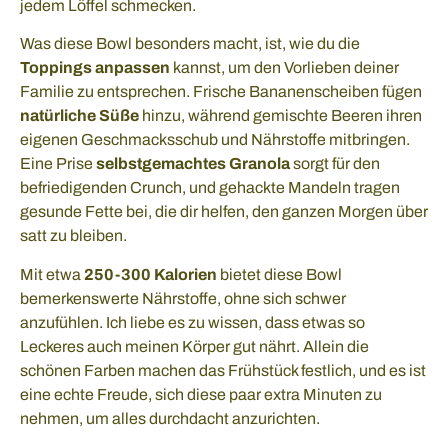
jedem Löffel schmecken.
Was diese Bowl besonders macht, ist, wie du die
Toppings anpassen
kannst, um den Vorlieben deiner
Familie zu entsprechen. Frische Bananenscheiben fügen
natürliche Süße
hinzu, während gemischte Beeren ihren
eigenen Geschmacksschub und Nährstoffe mitbringen.
Eine Prise
selbstgemachtes Granola
sorgt für den
befriedigenden Crunch, und gehackte Mandeln tragen
gesunde Fette bei, die dir helfen, den ganzen Morgen über
satt zu bleiben.
Mit etwa
250-300 Kalorien
bietet diese Bowl
bemerkenswerte Nährstoffe, ohne sich schwer
anzufühlen. Ich liebe es zu wissen, dass etwas so
Leckeres auch meinen Körper gut nährt. Allein die
schönen Farben machen das Frühstück festlich, und es ist
eine echte Freude, sich diese paar extra Minuten zu
nehmen, um alles durchdacht anzurichten.