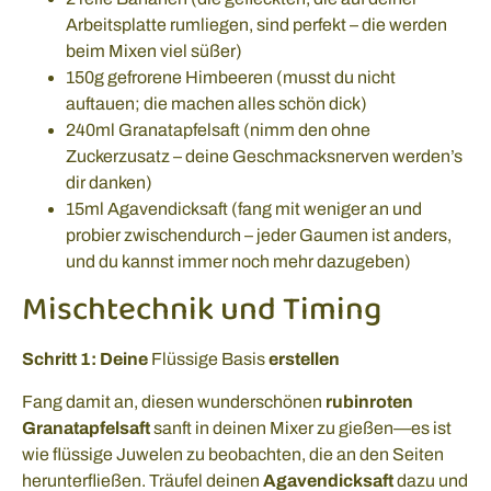
Arbeitsplatte rumliegen, sind perfekt – die werden
beim Mixen viel süßer)
150g gefrorene Himbeeren (musst du nicht
auftauen; die machen alles schön dick)
240ml Granatapfelsaft (nimm den ohne
Zuckerzusatz – deine Geschmacksnerven werden’s
dir danken)
15ml Agavendicksaft (fang mit weniger an und
probier zwischendurch – jeder Gaumen ist anders,
und du kannst immer noch mehr dazugeben)
Mischtechnik und Timing
Schritt 1: Deine
Flüssige Basis
erstellen
Fang damit an, diesen wunderschönen
rubinroten
Granatapfelsaft
sanft in deinen Mixer zu gießen—es ist
wie flüssige Juwelen zu beobachten, die an den Seiten
herunterfließen. Träufel deinen
Agavendicksaft
dazu und