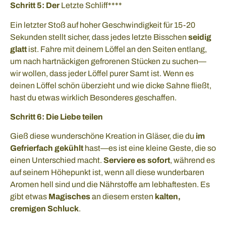
Schritt 5: Der
Letzte Schliff****
Ein letzter Stoß auf hoher Geschwindigkeit für 15-20
Sekunden stellt sicher, dass jedes letzte Bisschen
seidig
glatt
ist. Fahre mit deinem Löffel an den Seiten entlang,
um nach hartnäckigen gefrorenen Stücken zu suchen—
wir wollen, dass jeder Löffel purer Samt ist. Wenn es
deinen Löffel schön überzieht und wie dicke Sahne fließt,
hast du etwas wirklich Besonderes geschaffen.
Schritt 6: Die Liebe teilen
Gieß diese wunderschöne Kreation in Gläser, die du
im
Gefrierfach gekühlt
hast—es ist eine kleine Geste, die so
einen Unterschied macht.
Serviere es sofort
, während es
auf seinem Höhepunkt ist, wenn all diese wunderbaren
Aromen hell sind und die Nährstoffe am lebhaftesten. Es
gibt etwas
Magisches
an diesem ersten
kalten,
cremigen Schluck
.