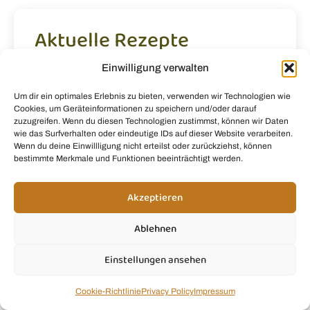
Aktuelle Rezepte
Einwilligung verwalten
Weltbester Wassermelonen-Smoothie
Um dir ein optimales Erlebnis zu bieten, verwenden wir Technologien wie
Wassermelonen-Smoothie
Cookies, um Geräteinformationen zu speichern und/oder darauf
zuzugreifen. Wenn du diesen Technologien zustimmst, können wir Daten
wie das Surfverhalten oder eindeutige IDs auf dieser Website verarbeiten.
Sehr Beeriger Smoothie
Wenn du deine Einwillligung nicht erteilst oder zurückziehst, können
bestimmte Merkmale und Funktionen beeinträchtigt werden.
Akzeptieren
Empfehlungen
Ablehnen
Einstellungen ansehen
Cookie-Richtlinie
Privacy Policy
Impressum