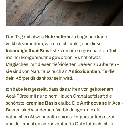
Den Tag mit etwas
Nahrhaftem
zu beginnen kann
wirklich verändern, wie du dich fühlst, und diese
lebendige Acai-Bowl
ist zu einem so geschätzten Teil
meiner Morgenroutine geworden. Es hat etwas
Magisches, mit diesen tiefvioletten Beeren zu arbeiten –
sie sind von Natur aus reich an
Antioxidantien
, für die
dein Körper dir dankbar sein wird.
Ich habe festgestellt, dass das Mixen von gefrorenem
Acai-Püree mit nur einem Hauch Granatapfelsaft die
schönste,
cremige Basis
ergibt. Die
Anthocyane
in Acai-
Beeren sind wunderbare Verbindungen, die die
natürlichen Abwehrkräfte deines Körpers unterstützen,
und du kannst diese konzentrierte Güte tatsächlich in