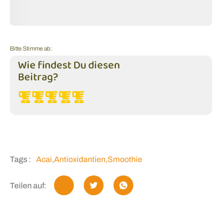
Bitte Stimme ab:
Wie findest Du diesen
Beitrag?
Tags :
Acai
,
Antioxidantien
,
Smoothie
Teilen auf: