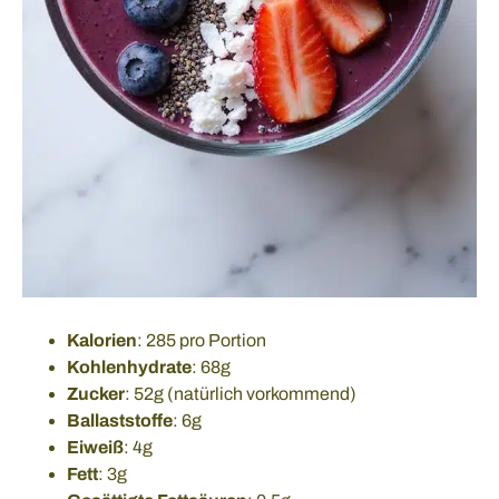
Kalorien
: 285 pro Portion
Kohlenhydrate
: 68g
Zucker
: 52g (natürlich vorkommend)
Ballaststoffe
: 6g
Eiweiß
: 4g
Fett
: 3g