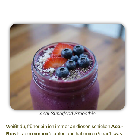
Acai-Superfood-Smoothie
Weißt du, früher bin ich immer an diesen schicken
Acai-
Bowl
-Läden vorbeigelaufen und hab mich gefragt, was