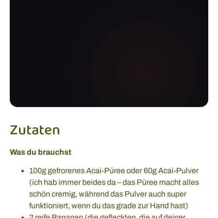
Zutaten
Was du brauchst
100g gefrorenes Acai-Püree oder 60g Acai-Pulver
(ich hab immer beides da – das Püree macht alles
schön cremig, während das Pulver auch super
funktioniert, wenn du das grade zur Hand hast)
2 reife Bananen (die gefleckten, die auf deiner