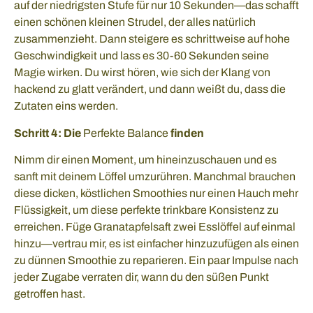
auf der niedrigsten Stufe für nur 10 Sekunden—das schafft
einen schönen kleinen Strudel, der alles natürlich
zusammenzieht. Dann steigere es schrittweise auf hohe
Geschwindigkeit und lass es 30-60 Sekunden seine
Magie wirken. Du wirst hören, wie sich der Klang von
hackend zu glatt verändert, und dann weißt du, dass die
Zutaten eins werden.
Schritt 4: Die
Perfekte Balance
finden
Nimm dir einen Moment, um hineinzuschauen und es
sanft mit deinem Löffel umzurühren. Manchmal brauchen
diese dicken, köstlichen Smoothies nur einen Hauch mehr
Flüssigkeit, um diese perfekte trinkbare Konsistenz zu
erreichen. Füge Granatapfelsaft zwei Esslöffel auf einmal
hinzu—vertrau mir, es ist einfacher hinzuzufügen als einen
zu dünnen Smoothie zu reparieren. Ein paar Impulse nach
jeder Zugabe verraten dir, wann du den süßen Punkt
getroffen hast.