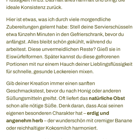
ideale Konsistenz zurück.
Hier ist etwas, was ich durch viele morgendliche
Zubereitungen gelernt habe: Stell deine Servierschüsseln
etwa fünzehn Minuten in den Gefrierschrank, bevor du
anfängst. Alles bleibt schön gekühlt, während du
arbeitest. Diese unvermeidlichen Reste? Gieß sie in
Eiswürfelformen. Später kannst du diese gefrorenen
Portionen mit nur einem Hauch deiner Lieblingsflüssigkeit
für schnelle, gesunde Leckereien mixen.
Gib deiner Kreation immer einen sanften
Geschmackstest, bevor du nach Honig oder anderen
Süßungsmitteln greifst. Oft liefert das
natürliche Obst
schon alle nötige Süße. Denk daran, dass Acai seinen
eigenen besonderen Charakter hat –
erdig und
angenehm herb
– der wunderschön mit cremiger Banane
oder reichhaltiger Kokosmilch harmoniert.