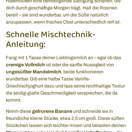
Haferflocken eine befriedigende Sättigung schaffen, die
dich durch geschäftige Morgen trägt. Halt die Rosinen
bereit – sie sind wunderbar, um die Süße natürlich
anzupassen, wenn frisches Obst unterschiedlich reif ist.
Schnelle Mischtechnik-
Anleitung:
Fang mit 1 Tasse deiner Lieblingsmilch an – egal ob das
cremige Vollmilch
ist oder die sanfte Nussigkeit von
ungesüßter Mandelmilch
, beide funktionieren
wunderbar. Gib eine halbe Tasse Vanille-
Griechischjoghurt dazu und lass seine reichhaltige Textur
die seidig-glatte Geschmeidigkeit versprechen, die da
kommt.
Nimm diese
gefrorene Banane
und schneide sie in
freundliche kleine Stücke, etwa 2,5 cm groß. Diese süßen
Stückchen lassen sich leichter mixen und belasten deinen