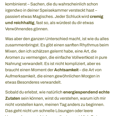
kombinierst – Sachen, die du wahrscheinlich schon
irgendwo in deiner Speisekammer versteckt hast –
passiert etwas Magisches. Jeder Schluck wird
cremig
und reichhaltig
, fast so, als würdest du dir etwas
Verwöhnendes gönnen.
Was aber den ganzen Unterschied macht, ist wie du alles
zusammenbringst. Es gibt einen sanften Rhythmus beim
Mixen, den ich schätzen gelernt habe, eine Art, die
Aromen zu vermengen, die einfache Vollwertkost in pure
Nahrung verwandelt. Es ist nicht kompliziert, aber es
braucht einen Moment der
Achtsamkeit
– die Art von
Aufmerksamkeit, die einen gewöhnlichen Morgen in
etwas Besonderes verwandelt.
Sobald du erlebst, wie natürlich
energiespendend echte
Zutaten
sein können, wirst du verstehen, warum ich mir
nicht vorstellen kann, meinen Tag anders zu beginnen.
Das geht nicht um schnelle Lösungen oder leere