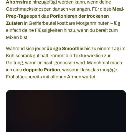
Ahornsirup
hinzugefügt werden kann, wenn deine
Geschmacksknospen danach verlangen. Für diese
Meal-
Prep-Tage
spart das
Portionieren der trockenen
Zutaten
in Gefrierbeutel kostbare Morgenminuten – füg
einfach deine Flüssigkeiten hinzu, wenn du bereit zum
Mixen bist.
Während sich jeder
übrige Smoothie
bis zu einem Tag im
Kühlschrank gut hält, kommt die Textur wirklich zur
Geltung, wenn er frisch genossen wird. Manchmal mach
ich eine
doppelte Portion
, wissend dass das morgige
Frühstück bereits mit offenen Armen wartet.