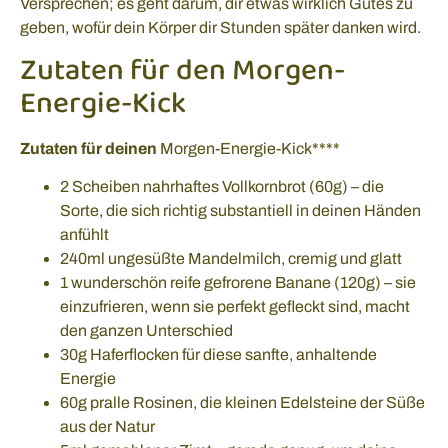
Versprechen; es geht darum, dir etwas wirklich Gutes zu
geben, wofür dein Körper dir Stunden später danken wird.
Zutaten für den Morgen-
Energie-Kick
Zutaten für deinen
Morgen-Energie-Kick****
2 Scheiben nahrhaftes Vollkornbrot (60g) – die
Sorte, die sich richtig substantiell in deinen Händen
anfühlt
240ml ungesüßte Mandelmilch, cremig und glatt
1 wunderschön reife gefrorene Banane (120g) – sie
einzufrieren, wenn sie perfekt gefleckt sind, macht
den ganzen Unterschied
30g Haferflocken für diese sanfte, anhaltende
Energie
60g pralle Rosinen, die kleinen Edelsteine der Süße
aus der Natur