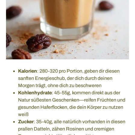
Kalorien
: 280-320 pro Portion, geben dir diesen
sanften Energieschub, der dich durch deinen
Morgen trägt, ohne dich zu beschweren
Kohlenhydrate
: 45-55g, kommen direkt aus der
Natur süßesten Geschenken—reifen Früchten und
gesunden Haferflocken, die dein Körper zu nutzen
weiß
Zucker
: 35-40g, alle natürlich vorhanden in diesen
prallen Datteln, zähen Rosinen und cremigen