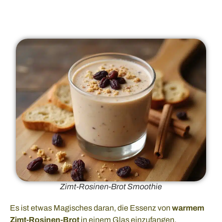
Zimt-Rosinen-Brot Smoothie
Es ist etwas Magisches daran, die Essenz von
warmem
Zimt-Rosinen-Brot
in einem Glas einzufangen,