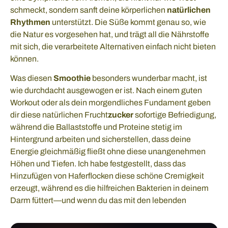
schmeckt, sondern sanft deine körperlichen
natürlichen
Rhythmen
unterstützt. Die Süße kommt genau so, wie
die Natur es vorgesehen hat, und trägt all die Nährstoffe
mit sich, die verarbeitete Alternativen einfach nicht bieten
können.
Was diesen
Smoothie
besonders wunderbar macht, ist
wie durchdacht ausgewogen er ist. Nach einem guten
Workout oder als dein morgendliches Fundament geben
dir diese natürlichen Frucht
zucker
sofortige Befriedigung,
während die Ballaststoffe und Proteine stetig im
Hintergrund arbeiten und sicherstellen, dass deine
Energie gleichmäßig fließt ohne diese unangenehmen
Höhen und Tiefen. Ich habe festgestellt, dass das
Hinzufügen von Haferflocken diese schöne Cremigkeit
erzeugt, während es die hilfreichen Bakterien in deinem
Darm füttert—und wenn du das mit den lebenden