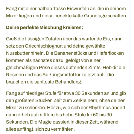
Fang mit einer halben Tasse Eiswürfeln an, die in deinem
Mixer liegen und diese perfekte kalte Grundlage schaffen.
Deine perfekte Mischung kreieren:
Gieß die flüssigen Zutaten über das wartende Eis, dann
setz den Griechischjoghurt und deine gewählte
Nussbutter hinein. Die Bananenstücke und Haferflocken
kommen als nächstes dazu, gefolgt von einer
gleichmäßigen Prise dieses duftenden Zimts. Heb dir die
Rosinen und das Süßungsmittel für zuletzt auf – die
brauchen die sanfteste Behandlung.
Fang auf niedriger Stufe für etwa 30 Sekunden an und gib
den größeren Stücken Zeit zum Zerkleinern, ohne deinen
Mixer zu schocken. Hör zu, wie sich der Rhythmus ändert,
dann erhöh auf mittlere bis hohe Stufe für 60 bis 90
Sekunden. Die Magie passiert in dieser Zeit, während
alles anfängt, sich zu vermählen.