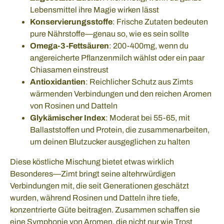
Lebensmittel ihre Magie wirken lässt
Konservierungsstoffe
: Frische Zutaten bedeuten
pure Nährstoffe—genau so, wie es sein sollte
Omega-3-Fettsäuren
: 200-400mg, wenn du
angereicherte Pflanzenmilch wählst oder ein paar
Chiasamen einstreust
Antioxidantien
: Reichlicher Schutz aus Zimts
wärmenden Verbindungen und den reichen Aromen
von Rosinen und Datteln
Glykämischer Index
: Moderat bei 55-65, mit
Ballaststoffen und Protein, die zusammenarbeiten,
um deinen Blutzucker ausgeglichen zu halten
Diese köstliche Mischung bietet etwas wirklich
Besonderes—Zimt bringt seine altehrwürdigen
Verbindungen mit, die seit Generationen geschätzt
wurden, während Rosinen und Datteln ihre tiefe,
konzentrierte Güte beitragen. Zusammen schaffen sie
eine Symphonie von Aromen, die nicht nur wie Trost