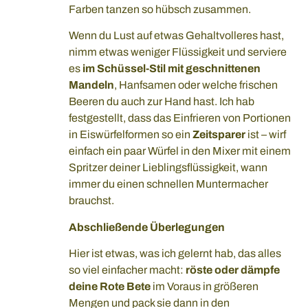
Farben tanzen so hübsch zusammen.
Wenn du Lust auf etwas Gehaltvolleres hast,
nimm etwas weniger Flüssigkeit und serviere
es
im Schüssel-Stil mit geschnittenen
Mandeln
, Hanfsamen oder welche frischen
Beeren du auch zur Hand hast. Ich hab
festgestellt, dass das Einfrieren von Portionen
in Eiswürfelformen so ein
Zeitsparer
ist – wirf
einfach ein paar Würfel in den Mixer mit einem
Spritzer deiner Lieblingsflüssigkeit, wann
immer du einen schnellen Muntermacher
brauchst.
Abschließende Überlegungen
Hier ist etwas, was ich gelernt hab, das alles
so viel einfacher macht:
röste oder dämpfe
deine Rote Bete
im Voraus in größeren
Mengen und pack sie dann in den