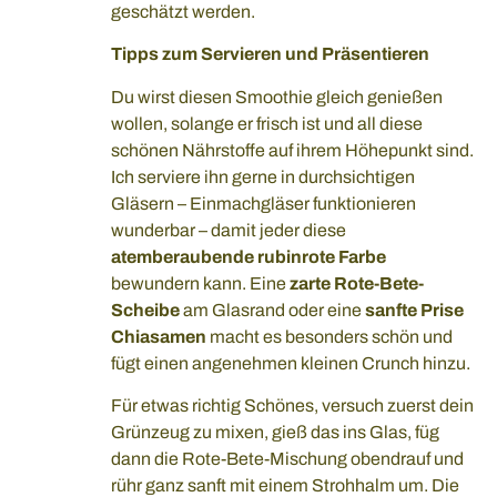
geschätzt werden.
Tipps zum Servieren und Präsentieren
Du wirst diesen Smoothie gleich genießen
wollen, solange er frisch ist und all diese
schönen Nährstoffe auf ihrem Höhepunkt sind.
Ich serviere ihn gerne in durchsichtigen
Gläsern – Einmachgläser funktionieren
wunderbar – damit jeder diese
atemberaubende rubinrote Farbe
bewundern kann. Eine
zarte Rote-Bete-
Scheibe
am Glasrand oder eine
sanfte Prise
Chiasamen
macht es besonders schön und
fügt einen angenehmen kleinen Crunch hinzu.
Für etwas richtig Schönes, versuch zuerst dein
Grünzeug zu mixen, gieß das ins Glas, füg
dann die Rote-Bete-Mischung obendrauf und
rühr ganz sanft mit einem Strohhalm um. Die