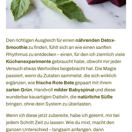
Den richtigen Ausgleich für einen
nährenden Detox-
Smoothie
zu finden, fühlt sich an wie einen sanften
Rhythmus zu entdecken – einen, für den ich ziemlich viele
Küchenexperimente
gebraucht habe, obwohl mir jeder
Versuch etwas Wertvolles beigebracht hat. Die Magie
passiert, wenn du Zutaten sammelst, die sich wirklich
ergänzen, wie
frische Rote Bete
gepaart mit ihrem
zarten Grün
, Handvoll
milder Babyspinat
und diese
wunderbar kauartigen Datteln, die
natürliche Süße
bringen, ohne dein System zu überlasten.
Wenn ich diese jetzt zubereite, habe ich gelernt, mir bei
jedem Schritt Zeit zu lassen. Wie du mixt, macht den
ganzen Unterschied – langsam anfangen, dann