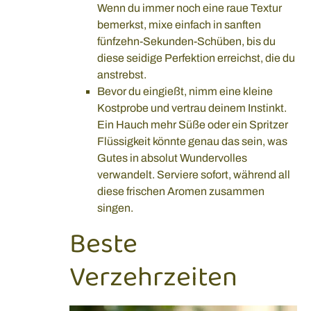
Wenn du immer noch eine raue Textur
bemerkst, mixe einfach in sanften
fünfzehn-Sekunden-Schüben, bis du
diese seidige Perfektion erreichst, die du
anstrebst.
Bevor du eingießt, nimm eine kleine
Kostprobe und vertrau deinem Instinkt.
Ein Hauch mehr Süße oder ein Spritzer
Flüssigkeit könnte genau das sein, was
Gutes in absolut Wundervolles
verwandelt. Serviere sofort, während all
diese frischen Aromen zusammen
singen.
Beste
Verzehrzeiten