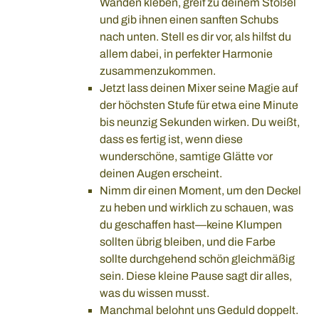
Wänden kleben, greif zu deinem Stößel
und gib ihnen einen sanften Schubs
nach unten. Stell es dir vor, als hilfst du
allem dabei, in perfekter Harmonie
zusammenzukommen.
Jetzt lass deinen Mixer seine Magie auf
der höchsten Stufe für etwa eine Minute
bis neunzig Sekunden wirken. Du weißt,
dass es fertig ist, wenn diese
wunderschöne, samtige Glätte vor
deinen Augen erscheint.
Nimm dir einen Moment, um den Deckel
zu heben und wirklich zu schauen, was
du geschaffen hast—keine Klumpen
sollten übrig bleiben, und die Farbe
sollte durchgehend schön gleichmäßig
sein. Diese kleine Pause sagt dir alles,
was du wissen musst.
Manchmal belohnt uns Geduld doppelt.