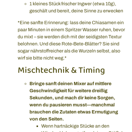
1 kleines Stück frischer Ingwer (etwa 10g),
geschält und bereit, deine Sinne zu erwecken
*Eine sanfte Erinnerung: lass deine Chiasamen ein
paar Minuten in einem Spritzer Wasser ruhen, bevor
du mixt – sie werden dich mit der seidigsten Textur
belohnen. Und diese Rote-Bete-Blätter? Sie sind
sogar nährstoffreicher als die Wurzeln selbst, also
wirf sie bitte nicht weg.*
Mischtechnik & Timing
Bringe sanft deinen Mixer auf mittlere
Geschwindigkeit für weitere dreißig
Sekunden, und mach dir keine Sorgen,
wenn du pausieren musst—manchmal
brauchen die Zutaten etwas Ermutigung
von den Seiten.
Wenn hartnäckige Stücke an den