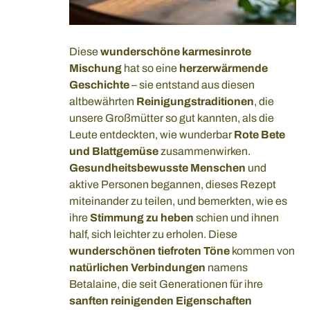
Diese
wunderschöne karmesinrote
Mischung
hat so eine
herzerwärmende
Geschichte
– sie entstand aus diesen
altbewährten
Reinigungstraditionen
, die
unsere Großmütter so gut kannten, als die
Leute entdeckten, wie wunderbar
Rote Bete
und Blattgemüse
zusammenwirken.
Gesundheitsbewusste Menschen
und
aktive Personen begannen, dieses Rezept
miteinander zu teilen, und bemerkten, wie es
ihre
Stimmung zu heben
schien und ihnen
half, sich leichter zu erholen. Diese
wunderschönen tiefroten Töne
kommen von
natürlichen Verbindungen
namens
Betalaine, die seit Generationen für ihre
sanften reinigenden Eigenschaften