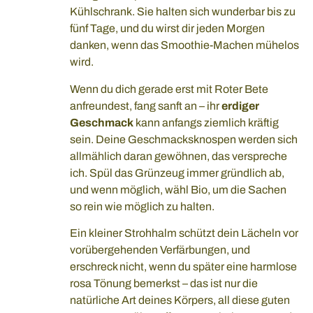
Kühlschrank. Sie halten sich wunderbar bis zu
fünf Tage, und du wirst dir jeden Morgen
danken, wenn das Smoothie-Machen mühelos
wird.
Wenn du dich gerade erst mit Roter Bete
anfreundest, fang sanft an – ihr
erdiger
Geschmack
kann anfangs ziemlich kräftig
sein. Deine Geschmacksknospen werden sich
allmählich daran gewöhnen, das verspreche
ich. Spül das Grünzeug immer gründlich ab,
und wenn möglich, wähl Bio, um die Sachen
so rein wie möglich zu halten.
Ein kleiner Strohhalm schützt dein Lächeln vor
vorübergehenden Verfärbungen, und
erschreck nicht, wenn du später eine harmlose
rosa Tönung bemerkst – das ist nur die
natürliche Art deines Körpers, all diese guten