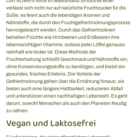
OATSOME® Alice Im Beerenland Smoothie Bowl
verlässt sich nicht nur auf natürliche Fruchtzucker für die
Süße; es feiert auch die lebendigen Aromen und
Nährstoffe, die durch den Fruchtgefriertrocknungsprozess
hervorgebracht werden. Durch das Gefriertrocknen
behalten Früchte wie Himbeeren und Erdbeeren ihre
lebenswichtigen Vitamine, sodass jeder Löffel genauso
nahrhaft wie lecker ist. Diese Methode der
Fruchterhaltung schließt Geschmack und Nährstoffe ein,
ohne Konservierungsstoffe zu benötigen, und bietet ein
gesundes, frisches Erlebnis. Die Vorteile der
Gefriertrocknung gehen über die Ernährung hinaus; sie
bieten auch eine längere Haltbarkeit, reduzieren Abfall
und unterstützen einen nachhaltigen Lebensstil. Es geht
darum, sowohl Menschen als auch den Planeten freudig
zu nähren.
Vegan und Laktosefrei