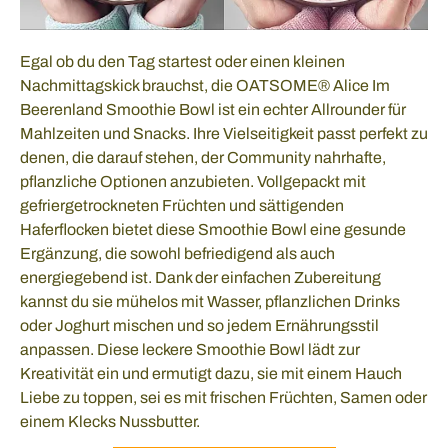
Egal ob du den Tag startest oder einen kleinen
Nachmittagskick brauchst, die OATSOME® Alice Im
Beerenland Smoothie Bowl ist ein echter Allrounder für
Mahlzeiten und Snacks. Ihre Vielseitigkeit passt perfekt zu
denen, die darauf stehen, der Community nahrhafte,
pflanzliche Optionen anzubieten. Vollgepackt mit
gefriergetrockneten Früchten und sättigenden
Haferflocken bietet diese Smoothie Bowl eine gesunde
Ergänzung, die sowohl befriedigend als auch
energiegebend ist. Dank der einfachen Zubereitung
kannst du sie mühelos mit Wasser, pflanzlichen Drinks
oder Joghurt mischen und so jedem Ernährungsstil
anpassen. Diese leckere Smoothie Bowl lädt zur
Kreativität ein und ermutigt dazu, sie mit einem Hauch
Liebe zu toppen, sei es mit frischen Früchten, Samen oder
einem Klecks Nussbutter.