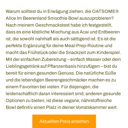
Warum solltest du in Erwägung ziehen, die OATSOME®
Alice Im Beerenland Smoothie Bowl auszuprobieren?
Nach meinem Geschmackstest habe ich festgestellt,
dass es eine köstliche Mischung aus Acai und Erdbeeren
ist, die sowohl nahrhaft als auch sättigend ist. Es ist die
perfekte Ergänzung für deine Meal-Prep-Routine und
macht das Frühstück oder die Snackzeit zum Kinderspiel.
Mit der einfachen Zubereitung – einfach Wasser oder dein
Lieblingsgetränk auf Pflanzenbasis hinzufügen – bist du
bereit für einen gesunden Genuss. Die natürliche Süße
und die lebendigen Beerengeschmäcker machen es zu
einem Favoriten bei vielen. Für diejenigen, die
leidenschaftlich daran interessiert sind, anderen gesunde
Optionen zu bieten, ist diese vegane, nährstoffreiche
Bowl definitiv einen Platz in deiner Vorratskammer wert.
Aktuellen Preis ansehen