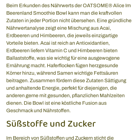
Beim Erkunden des Nährwerts der OATSOME® Alice Im
Beerenland Smoothie Bowl kann man die kraftvollen
Zutaten in jeder Portion nicht übersehen. Eine gründliche
Nährwertanalyse zeigt eine Mischung aus Acai,
Erdbeeren und Himbeeren, die jeweils einzigartige
Vorteile bieten. Acai ist reich an Antioxidantien,
Erdbeeren liefern Vitamin C und Himbeeren bieten
Ballaststoffe, was sie wichtig für eine ausgewogene
Ernährung macht. Haferflocken fügen herzgesunde
Körner hinzu, während Samen wichtige Fettsäuren
beitragen. Zusammen fördern diese Zutaten Sättigung
und anhaltende Energie, perfekt für diejenigen, die
anderen gerne mit gesunden, pflanzlichen Mahlzeiten
dienen. Die Bowl ist eine köstliche Fusion aus
Geschmack und Nährstoffen.
Süßstoffe und Zucker
Im Bereich von Süßstoffen und Zuckern sticht die