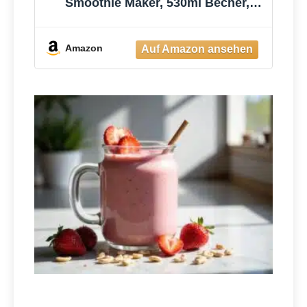
Smoothie Maker, 530ml Becher,
Leistungsstark
Amazon