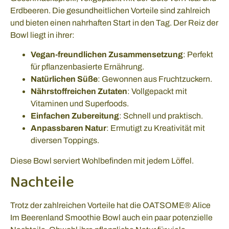
Erdbeeren. Die gesundheitlichen Vorteile sind zahlreich
und bieten einen nahrhaften Start in den Tag. Der Reiz der
Bowl liegt in ihrer:
Vegan-freundlichen Zusammensetzung
: Perfekt
für pflanzenbasierte Ernährung.
Natürlichen Süße
: Gewonnen aus Fruchtzuckern.
Nährstoffreichen Zutaten
: Vollgepackt mit
Vitaminen und Superfoods.
Einfachen Zubereitung
: Schnell und praktisch.
Anpassbaren Natur
: Ermutigt zu Kreativität mit
diversen Toppings.
Diese Bowl serviert Wohlbefinden mit jedem Löffel.
Nachteile
Trotz der zahlreichen Vorteile hat die OATSOME® Alice
Im Beerenland Smoothie Bowl auch ein paar potenzielle