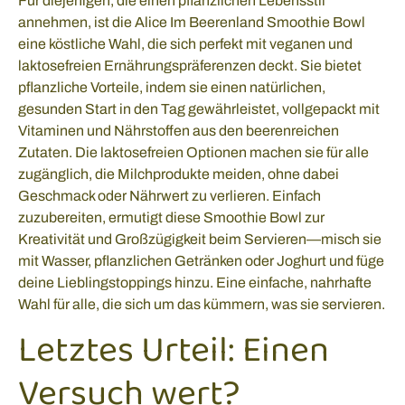
Für diejenigen, die einen pflanzlichen Lebensstil
annehmen, ist die Alice Im Beerenland Smoothie Bowl
eine köstliche Wahl, die sich perfekt mit veganen und
laktosefreien Ernährungspräferenzen deckt. Sie bietet
pflanzliche Vorteile, indem sie einen natürlichen,
gesunden Start in den Tag gewährleistet, vollgepackt mit
Vitaminen und Nährstoffen aus den beerenreichen
Zutaten. Die laktosefreien Optionen machen sie für alle
zugänglich, die Milchprodukte meiden, ohne dabei
Geschmack oder Nährwert zu verlieren. Einfach
zuzubereiten, ermutigt diese Smoothie Bowl zur
Kreativität und Großzügigkeit beim Servieren—misch sie
mit Wasser, pflanzlichen Getränken oder Joghurt und füge
deine Lieblingstoppings hinzu. Eine einfache, nahrhafte
Wahl für alle, die sich um das kümmern, was sie servieren.
Letztes Urteil: Einen
Versuch wert?