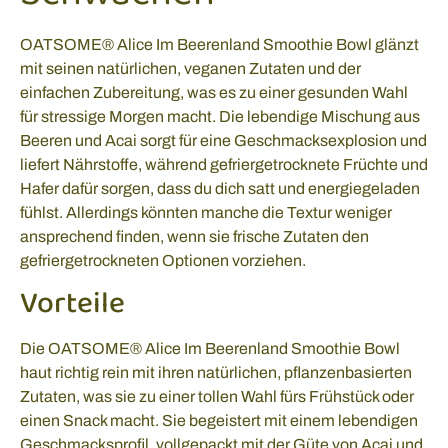
OATSOME® Alice Im Beerenland Smoothie Bowl glänzt
mit seinen natürlichen, veganen Zutaten und der
einfachen Zubereitung, was es zu einer gesunden Wahl
für stressige Morgen macht. Die lebendige Mischung aus
Beeren und Acai sorgt für eine Geschmacksexplosion und
liefert Nährstoffe, während gefriergetrocknete Früchte und
Hafer dafür sorgen, dass du dich satt und energiegeladen
fühlst. Allerdings könnten manche die Textur weniger
ansprechend finden, wenn sie frische Zutaten den
gefriergetrockneten Optionen vorziehen.
Vorteile
Die OATSOME® Alice Im Beerenland Smoothie Bowl
haut richtig rein mit ihren natürlichen, pflanzenbasierten
Zutaten, was sie zu einer tollen Wahl fürs Frühstück oder
einen Snack macht. Sie begeistert mit einem lebendigen
Geschmacksprofil, vollgepackt mit der Güte von Acai und