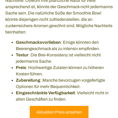
Nachteile. Obwohl ihre pflanzliche Natur für viele
ansprechend ist, könnte der Geschmack nicht jedermanns
Sache sein. Die natürliche Süße der Smoothie Bowl
könnte diejenigen nicht zufriedenstellen, die an
zuckerreichere Aromen gewöhnt sind. Mögliche Nachteile
beinhalten:
Geschmacksvorlieben
: Einige könnten den
Beerengeschmack als zu intensiv empfinden.
Textur
: Die Brei-Konsistenz ist vielleicht nicht
jedermanns Sache.
Preis
: Hochwertige Zutaten können zu höheren
Kosten führen.
Zubereitung
: Manche bevorzugen vorgefertigte
Optionen für mehr Bequemlichkeit.
Eingeschränkte Verfügbarkeit
: Vielleicht nicht in
allen Geschäften zu finden.
Aktuellen Preis ansehen