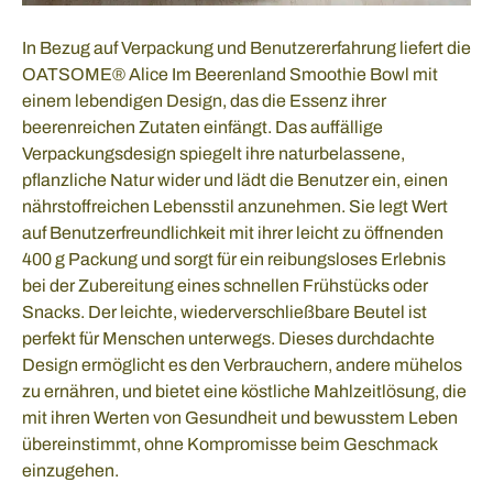
In Bezug auf Verpackung und Benutzererfahrung liefert die
OATSOME® Alice Im Beerenland Smoothie Bowl mit
einem lebendigen Design, das die Essenz ihrer
beerenreichen Zutaten einfängt. Das auffällige
Verpackungsdesign spiegelt ihre naturbelassene,
pflanzliche Natur wider und lädt die Benutzer ein, einen
nährstoffreichen Lebensstil anzunehmen. Sie legt Wert
auf Benutzerfreundlichkeit mit ihrer leicht zu öffnenden
400 g Packung und sorgt für ein reibungsloses Erlebnis
bei der Zubereitung eines schnellen Frühstücks oder
Snacks. Der leichte, wiederverschließbare Beutel ist
perfekt für Menschen unterwegs. Dieses durchdachte
Design ermöglicht es den Verbrauchern, andere mühelos
zu ernähren, und bietet eine köstliche Mahlzeitlösung, die
mit ihren Werten von Gesundheit und bewusstem Leben
übereinstimmt, ohne Kompromisse beim Geschmack
einzugehen.