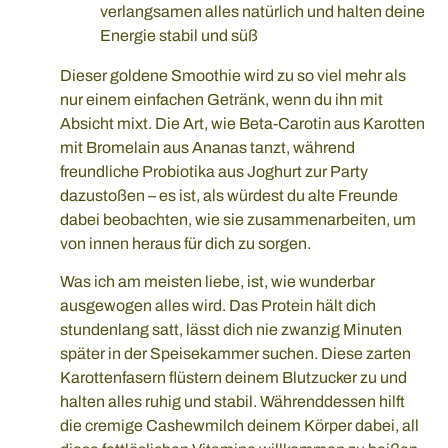
verlangsamen alles natürlich und halten deine
Energie stabil und süß
Dieser goldene Smoothie wird zu so viel mehr als
nur einem einfachen Getränk, wenn du ihn mit
Absicht mixt. Die Art, wie Beta-Carotin aus Karotten
mit Bromelain aus Ananas tanzt, während
freundliche Probiotika aus Joghurt zur Party
dazustoßen – es ist, als würdest du alte Freunde
dabei beobachten, wie sie zusammenarbeiten, um
von innen heraus für dich zu sorgen.
Was ich am meisten liebe, ist, wie wunderbar
ausgewogen alles wird. Das Protein hält dich
stundenlang satt, lässt dich nie zwanzig Minuten
später in der Speisekammer suchen. Diese zarten
Karottenfasern flüstern deinem Blutzucker zu und
halten alles ruhig und stabil. Währenddessen hilft
die cremige Cashewmilch deinem Körper dabei, all