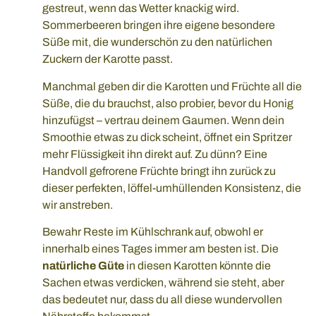
gestreut, wenn das Wetter knackig wird.
Sommerbeeren bringen ihre eigene besondere
Süße mit, die wunderschön zu den natürlichen
Zuckern der Karotte passt.
Manchmal geben dir die Karotten und Früchte all die
Süße, die du brauchst, also probier, bevor du Honig
hinzufügst – vertrau deinem Gaumen. Wenn dein
Smoothie etwas zu dick scheint, öffnet ein Spritzer
mehr Flüssigkeit ihn direkt auf. Zu dünn? Eine
Handvoll gefrorene Früchte bringt ihn zurück zu
dieser perfekten, löffel-umhüllenden Konsistenz, die
wir anstreben.
Bewahr Reste im Kühlschrank auf, obwohl er
innerhalb eines Tages immer am besten ist. Die
natürliche Güte
in diesen Karotten könnte die
Sachen etwas verdicken, während sie steht, aber
das bedeutet nur, dass du all diese wundervollen