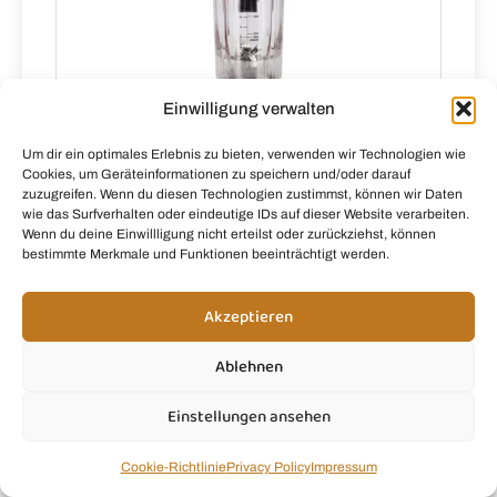
Einwilligung verwalten
Um dir ein optimales Erlebnis zu bieten, verwenden wir Technologien wie
Cookies, um Geräteinformationen zu speichern und/oder darauf
zuzugreifen. Wenn du diesen Technologien zustimmst, können wir Daten
Ninja Blast Max Tragbarer
wie das Surfverhalten oder eindeutige IDs auf dieser Website verarbeiten.
Mixer/Blender/Smoothie Maker, Grau
Wenn du deine Einwillligung nicht erteilst oder zurückziehst, können
bestimmte Merkmale und Funktionen beeinträchtigt werden.
Office-
partner.de
Akzeptieren
Ablehnen
Einstellungen ansehen
Fragen?
Cookie-Richtlinie
Privacy Policy
Impressum