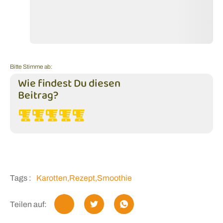
Bitte Stimme ab:
Wie findest Du diesen
Beitrag?
Tags :
Karotten
,
Rezept
,
Smoothie
Teilen auf: