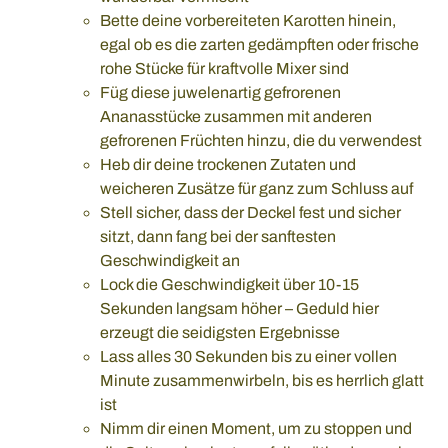
Bette deine vorbereiteten Karotten hinein,
egal ob es die zarten gedämpften oder frische
rohe Stücke für kraftvolle Mixer sind
Füg diese juwelenartig gefrorenen
Ananasstücke zusammen mit anderen
gefrorenen Früchten hinzu, die du verwendest
Heb dir deine trockenen Zutaten und
weicheren Zusätze für ganz zum Schluss auf
Stell sicher, dass der Deckel fest und sicher
sitzt, dann fang bei der sanftesten
Geschwindigkeit an
Lock die Geschwindigkeit über 10-15
Sekunden langsam höher – Geduld hier
erzeugt die seidigsten Ergebnisse
Lass alles 30 Sekunden bis zu einer vollen
Minute zusammenwirbeln, bis es herrlich glatt
ist
Nimm dir einen Moment, um zu stoppen und