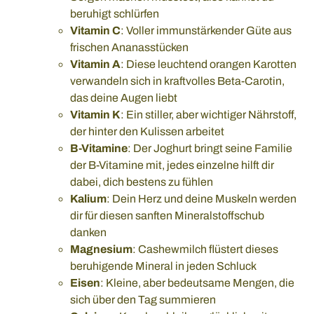
beruhigt schlürfen
Vitamin C
: Voller immunstärkender Güte aus
frischen Ananasstücken
Vitamin A
: Diese leuchtend orangen Karotten
verwandeln sich in kraftvolles Beta-Carotin,
das deine Augen liebt
Vitamin K
: Ein stiller, aber wichtiger Nährstoff,
der hinter den Kulissen arbeitet
B-Vitamine
: Der Joghurt bringt seine Familie
der B-Vitamine mit, jedes einzelne hilft dir
dabei, dich bestens zu fühlen
Kalium
: Dein Herz und deine Muskeln werden
dir für diesen sanften Mineralstoffschub
danken
Magnesium
: Cashewmilch flüstert dieses
beruhigende Mineral in jeden Schluck
Eisen
: Kleine, aber bedeutsame Mengen, die
sich über den Tag summieren