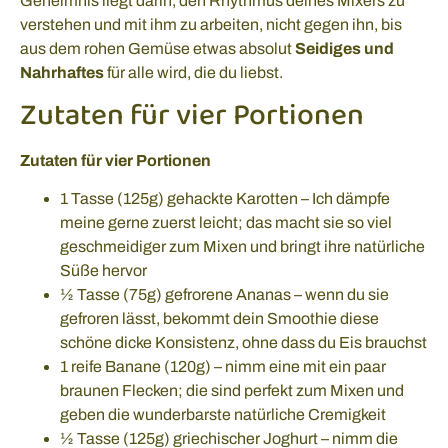
Geheimnis liegt darin, den Rhythmus deines Mixers zu
verstehen und mit ihm zu arbeiten, nicht gegen ihn, bis
aus dem rohen Gemüse etwas absolut
Seidiges und
Nahrhaftes
für alle wird, die du liebst.
Zutaten für vier Portionen
Zutaten für vier Portionen
1 Tasse (125g) gehackte Karotten – Ich dämpfe
meine gerne zuerst leicht; das macht sie so viel
geschmeidiger zum Mixen und bringt ihre natürliche
Süße hervor
½ Tasse (75g) gefrorene Ananas – wenn du sie
gefroren lässt, bekommt dein Smoothie diese
schöne dicke Konsistenz, ohne dass du Eis brauchst
1 reife Banane (120g) – nimm eine mit ein paar
braunen Flecken; die sind perfekt zum Mixen und
geben die wunderbarste natürliche Cremigkeit
½ Tasse (125g) griechischer Joghurt – nimm die