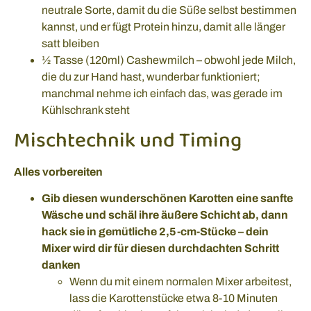
neutrale Sorte, damit du die Süße selbst bestimmen
kannst, und er fügt Protein hinzu, damit alle länger
satt bleiben
½ Tasse (120ml) Cashewmilch – obwohl jede Milch,
die du zur Hand hast, wunderbar funktioniert;
manchmal nehme ich einfach das, was gerade im
Kühlschrank steht
Mischtechnik und Timing
Alles vorbereiten
Gib diesen wunderschönen Karotten eine sanfte
Wäsche und schäl ihre äußere Schicht ab, dann
hack sie in gemütliche 2,5-cm-Stücke – dein
Mixer wird dir für diesen durchdachten Schritt
danken
Wenn du mit einem normalen Mixer arbeitest,
lass die Karottenstücke etwa 8-10 Minuten