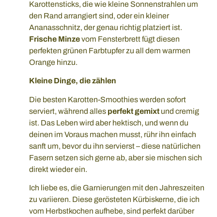
Karottensticks, die wie kleine Sonnenstrahlen um
den Rand arrangiert sind, oder ein kleiner
Ananasschnitz, der genau richtig platziert ist.
Frische Minze
vom Fensterbrett fügt diesen
perfekten grünen Farbtupfer zu all dem warmen
Orange hinzu.
Kleine Dinge, die zählen
Die besten Karotten-Smoothies werden sofort
serviert, während alles
perfekt gemixt
und cremig
ist. Das Leben wird aber hektisch, und wenn du
deinen im Voraus machen musst, rühr ihn einfach
sanft um, bevor du ihn servierst – diese natürlichen
Fasern setzen sich gerne ab, aber sie mischen sich
direkt wieder ein.
Ich liebe es, die Garnierungen mit den Jahreszeiten
zu variieren. Diese gerösteten Kürbiskerne, die ich
vom Herbstkochen aufhebe, sind perfekt darüber