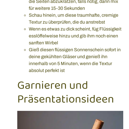
die Seiten abzukratzen, falls nötig, dann mix
für weitere 15-30 Sekunden
Schau hinein, um diese traumhafte, cremige
Textur zu überprüfen, die du anstrebst
Wenn es etwas zu dick scheint, füg Flüssigkeit
esslöffelweise hinzu und gib ihm noch einen
sanften Wirbel
Gieß diesen flüssigen Sonnenschein sofort in
deine gekühlten Gläser und genieß ihn
innerhalb von 5 Minuten, wenn die Textur
absolut perfekt ist
Garnieren und
Präsentationsideen