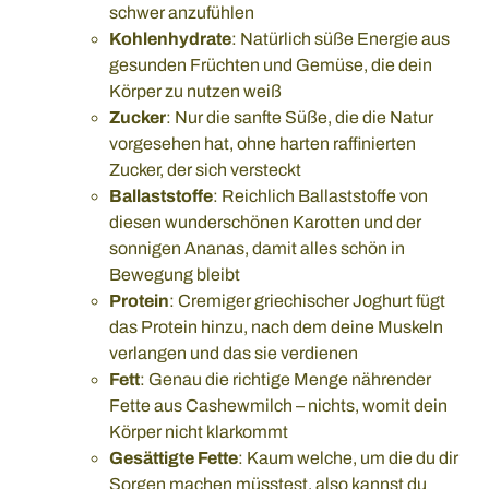
schwer anzufühlen
Kohlenhydrate
: Natürlich süße Energie aus
gesunden Früchten und Gemüse, die dein
Körper zu nutzen weiß
Zucker
: Nur die sanfte Süße, die die Natur
vorgesehen hat, ohne harten raffinierten
Zucker, der sich versteckt
Ballaststoffe
: Reichlich Ballaststoffe von
diesen wunderschönen Karotten und der
sonnigen Ananas, damit alles schön in
Bewegung bleibt
Protein
: Cremiger griechischer Joghurt fügt
das Protein hinzu, nach dem deine Muskeln
verlangen und das sie verdienen
Fett
: Genau die richtige Menge nährender
Fette aus Cashewmilch – nichts, womit dein
Körper nicht klarkommt
Gesättigte Fette
: Kaum welche, um die du dir
Sorgen machen müsstest, also kannst du