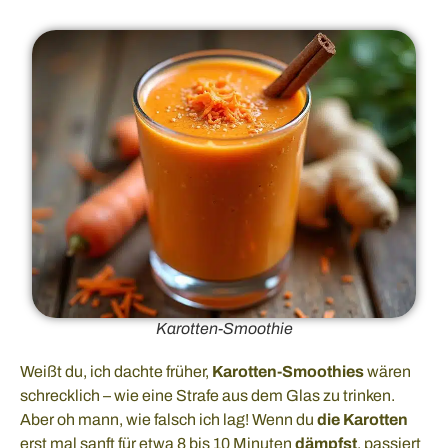
Karotten-Smoothie
Weißt du, ich dachte früher,
Karotten-Smoothies
wären
schrecklich – wie eine Strafe aus dem Glas zu trinken.
Aber oh mann, wie falsch ich lag! Wenn du
die Karotten
erst mal sanft für etwa 8 bis 10 Minuten
dämpfst
, passiert