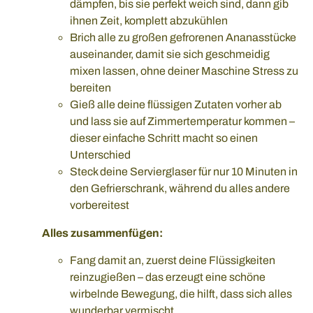
dämpfen, bis sie perfekt weich sind, dann gib
ihnen Zeit, komplett abzukühlen
Brich alle zu großen gefrorenen Ananasstücke
auseinander, damit sie sich geschmeidig
mixen lassen, ohne deiner Maschine Stress zu
bereiten
Gieß alle deine flüssigen Zutaten vorher ab
und lass sie auf Zimmertemperatur kommen –
dieser einfache Schritt macht so einen
Unterschied
Steck deine Servierglaser für nur 10 Minuten in
den Gefrierschrank, während du alles andere
vorbereitest
Alles zusammenfügen:
Fang damit an, zuerst deine Flüssigkeiten
reinzugießen – das erzeugt eine schöne
wirbelnde Bewegung, die hilft, dass sich alles
wunderbar vermischt