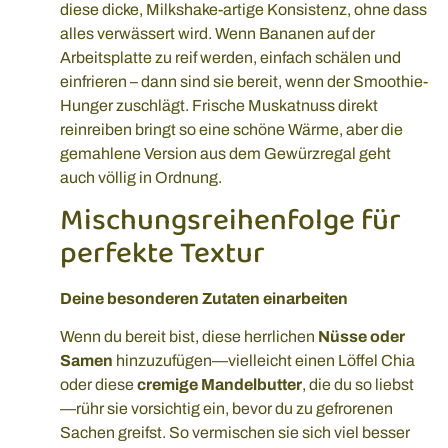
diese dicke, Milkshake-artige Konsistenz, ohne dass
alles verwässert wird. Wenn Bananen auf der
Arbeitsplatte zu reif werden, einfach schälen und
einfrieren – dann sind sie bereit, wenn der Smoothie-
Hunger zuschlägt. Frische Muskatnuss direkt
reinreiben bringt so eine schöne Wärme, aber die
gemahlene Version aus dem Gewürzregal geht
auch völlig in Ordnung.
Mischungsreihenfolge für
perfekte Textur
Deine besonderen Zutaten einarbeiten
Wenn du bereit bist, diese herrlichen
Nüsse oder
Samen
hinzuzufügen—vielleicht einen Löffel Chia
oder diese
cremige Mandelbutter
, die du so liebst
—rühr sie vorsichtig ein, bevor du zu gefrorenen
Sachen greifst. So vermischen sie sich viel besser