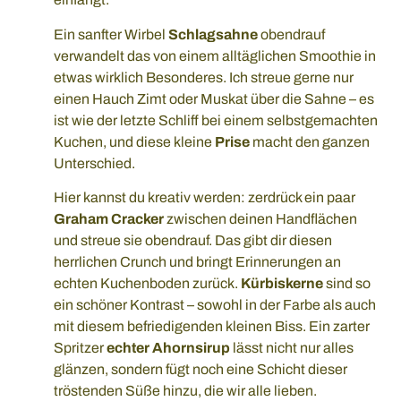
Ein sanfter Wirbel
Schlagsahne
obendrauf
verwandelt das von einem alltäglichen Smoothie in
etwas wirklich Besonderes. Ich streue gerne nur
einen Hauch Zimt oder Muskat über die Sahne – es
ist wie der letzte Schliff bei einem selbstgemachten
Kuchen, und diese kleine
Prise
macht den ganzen
Unterschied.
Hier kannst du kreativ werden: zerdrück ein paar
Graham Cracker
zwischen deinen Handflächen
und streue sie obendrauf. Das gibt dir diesen
herrlichen Crunch und bringt Erinnerungen an
echten Kuchenboden zurück.
Kürbiskerne
sind so
ein schöner Kontrast – sowohl in der Farbe als auch
mit diesem befriedigenden kleinen Biss. Ein zarter
Spritzer
echter Ahornsirup
lässt nicht nur alles
glänzen, sondern fügt noch eine Schicht dieser
tröstenden Süße hinzu, die wir alle lieben.