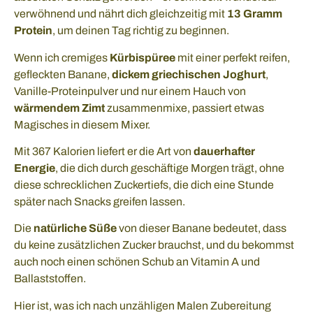
verwöhnend und nährt dich gleichzeitig mit
13 Gramm
Protein
, um deinen Tag richtig zu beginnen.
Wenn ich cremiges
Kürbispüree
mit einer perfekt reifen,
gefleckten Banane,
dickem griechischen Joghurt
,
Vanille-Proteinpulver und nur einem Hauch von
wärmendem Zimt
zusammenmixe, passiert etwas
Magisches in diesem Mixer.
Mit 367 Kalorien liefert er die Art von
dauerhafter
Energie
, die dich durch geschäftige Morgen trägt, ohne
diese schrecklichen Zuckertiefs, die dich eine Stunde
später nach Snacks greifen lassen.
Die
natürliche Süße
von dieser Banane bedeutet, dass
du keine zusätzlichen Zucker brauchst, und du bekommst
auch noch einen schönen Schub an Vitamin A und
Ballaststoffen.
Hier ist, was ich nach unzähligen Malen Zubereitung