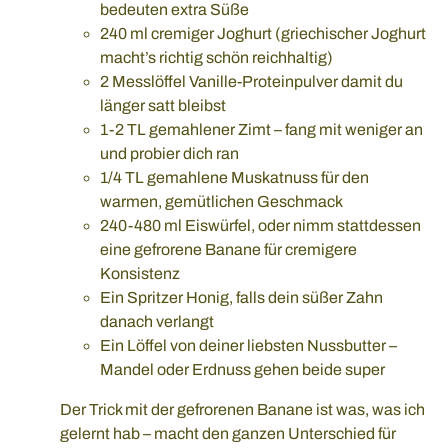
bedeuten extra Süße
240 ml cremiger Joghurt (griechischer Joghurt
macht’s richtig schön reichhaltig)
2 Messlöffel Vanille-Proteinpulver damit du
länger satt bleibst
1-2 TL gemahlener Zimt – fang mit weniger an
und probier dich ran
1/4 TL gemahlene Muskatnuss für den
warmen, gemütlichen Geschmack
240-480 ml Eiswürfel, oder nimm stattdessen
eine gefrorene Banane für cremigere
Konsistenz
Ein Spritzer Honig, falls dein süßer Zahn
danach verlangt
Ein Löffel von deiner liebsten Nussbutter –
Mandel oder Erdnuss gehen beide super
Der Trick mit der gefrorenen Banane ist was, was ich
gelernt hab – macht den ganzen Unterschied für