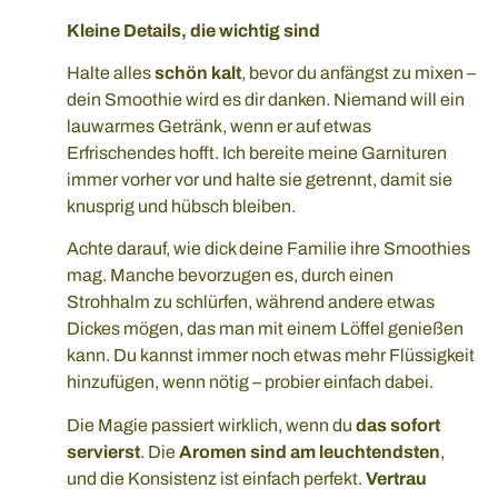
Kleine Details, die wichtig sind
Halte alles
schön kalt
, bevor du anfängst zu mixen –
dein Smoothie wird es dir danken. Niemand will ein
lauwarmes Getränk, wenn er auf etwas
Erfrischendes hofft. Ich bereite meine Garnituren
immer vorher vor und halte sie getrennt, damit sie
knusprig und hübsch bleiben.
Achte darauf, wie dick deine Familie ihre Smoothies
mag. Manche bevorzugen es, durch einen
Strohhalm zu schlürfen, während andere etwas
Dickes mögen, das man mit einem Löffel genießen
kann. Du kannst immer noch etwas mehr Flüssigkeit
hinzufügen, wenn nötig – probier einfach dabei.
Die Magie passiert wirklich, wenn du
das sofort
servierst
. Die
Aromen sind am leuchtendsten
,
und die Konsistenz ist einfach perfekt.
Vertrau