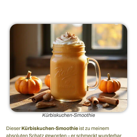
Kürbiskuchen-Smoothie
Dieser
Kürbiskuchen-Smoothie
ist zu meinem
absoluten Schatz geworden – er schmeckt wunderbar