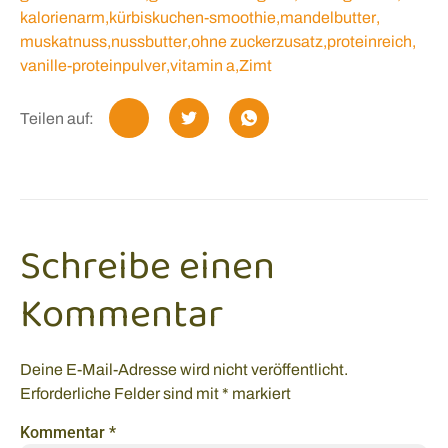
kalorienarm
,
kürbiskuchen-smoothie
,
mandelbutter
,
muskatnuss
,
nussbutter
,
ohne zuckerzusatz
,
proteinreich
,
vanille-proteinpulver
,
vitamin a
,
Zimt
Teilen auf:
Schreibe einen
Kommentar
Deine E-Mail-Adresse wird nicht veröffentlicht.
Erforderliche Felder sind mit
*
markiert
Kommentar
*