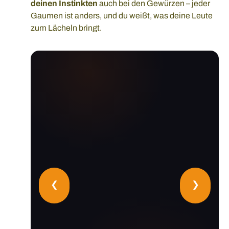
deinen Instinkten
auch bei den Gewürzen – jeder
Gaumen ist anders, und du weißt, was deine Leute
zum Lächeln bringt.
❮
❯