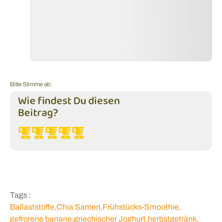
Bitte Stimme ab:
Wie findest Du diesen
Beitrag?
Tags :
Ballaststoffe
,
Chia Samen
,
Frühstücks-Smoothie
,
gefrorene banane
,
griechischer Joghurt
,
herbstgetränk
,