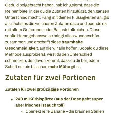
Geduld beigebracht haben, hab ich gelernt, dass die
Reihenfolge, in der du die Zutaten hinzufügst, den ganzen
Unterschied macht. Fang mit deinen Flüssigkeiten an, gib
als nächstes die weicheren Zutaten dazu und beende es
mit allem Gefrorenen oder Ballaststoffreichen. Diese
sanfte Herangehensweise bringt alles wunderschön
zusammen und erschafft diese
traumhafte
Geschmeidigkeit
, auf die wir alle hoffen. Sobald du diese
Methode ausprobierst, wirst du den Unterschied
schmecken, der davon kommt, dass du dir bei jedem
Schritt nur ein bisschen
mehr Mühe
gibst.
Zutaten für zwei Portionen
Zutaten für zwei großzügige Portionen
240 ml Kürbispüree (aus der Dose geht super,
aber frisches ist auch toll)
1 perfekt reife Banane – die braunen Stellen