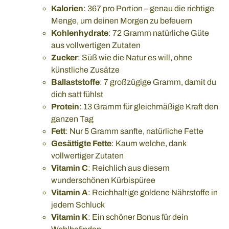
Kalorien
: 367 pro Portion – genau die richtige
Menge, um deinen Morgen zu befeuern
Kohlenhydrate
: 72 Gramm natürliche Güte
aus vollwertigen Zutaten
Zucker
: Süß wie die Natur es will, ohne
künstliche Zusätze
Ballaststoffe
: 7 großzügige Gramm, damit du
dich satt fühlst
Protein
: 13 Gramm für gleichmäßige Kraft den
ganzen Tag
Fett
: Nur 5 Gramm sanfte, natürliche Fette
Gesättigte Fette
: Kaum welche, dank
vollwertiger Zutaten
Vitamin C
: Reichlich aus diesem
wunderschönen Kürbispüree
Vitamin A
: Reichhaltige goldene Nährstoffe in
jedem Schluck
Vitamin K
: Ein schöner Bonus für dein