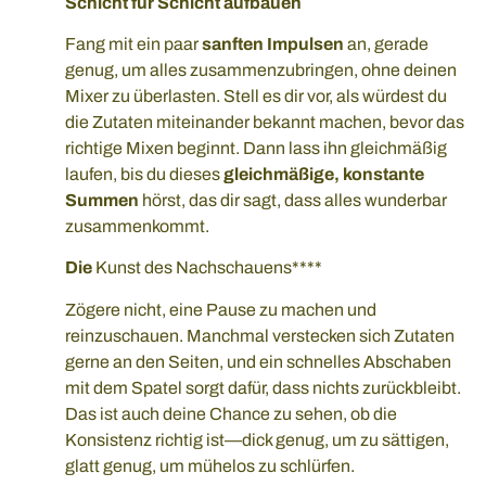
Schicht für Schicht aufbauen
Fang mit ein paar
sanften Impulsen
an, gerade
genug, um alles zusammenzubringen, ohne deinen
Mixer zu überlasten. Stell es dir vor, als würdest du
die Zutaten miteinander bekannt machen, bevor das
richtige Mixen beginnt. Dann lass ihn gleichmäßig
laufen, bis du dieses
gleichmäßige, konstante
Summen
hörst, das dir sagt, dass alles wunderbar
zusammenkommt.
Die
Kunst des Nachschauens****
Zögere nicht, eine Pause zu machen und
reinzuschauen. Manchmal verstecken sich Zutaten
gerne an den Seiten, und ein schnelles Abschaben
mit dem Spatel sorgt dafür, dass nichts zurückbleibt.
Das ist auch deine Chance zu sehen, ob die
Konsistenz richtig ist—dick genug, um zu sättigen,
glatt genug, um mühelos zu schlürfen.