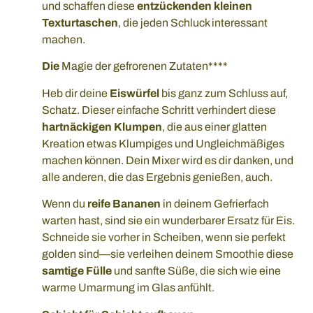
und schaffen diese
entzückenden kleinen
Texturtaschen
, die jeden Schluck interessant
machen.
Die
Magie der gefrorenen Zutaten****
Heb dir deine
Eiswürfel
bis ganz zum Schluss auf,
Schatz. Dieser einfache Schritt verhindert diese
hartnäckigen Klumpen
, die aus einer glatten
Kreation etwas Klumpiges und Ungleichmäßiges
machen können. Dein Mixer wird es dir danken, und
alle anderen, die das Ergebnis genießen, auch.
Wenn du
reife Bananen
in deinem Gefrierfach
warten hast, sind sie ein wunderbarer Ersatz für Eis.
Schneide sie vorher in Scheiben, wenn sie perfekt
golden sind—sie verleihen deinem Smoothie diese
samtige Fülle
und sanfte Süße, die sich wie eine
warme Umarmung im Glas anfühlt.