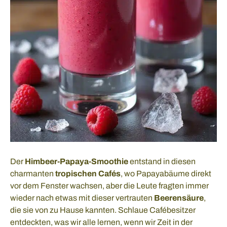
Der
Himbeer-Papaya-Smoothie
entstand in diesen
charmanten
tropischen Cafés
, wo Papayabäume direkt
vor dem Fenster wachsen, aber die Leute fragten immer
wieder nach etwas mit dieser vertrauten
Beerensäure
,
die sie von zu Hause kannten. Schlaue Cafébesitzer
entdeckten, was wir alle lernen, wenn wir Zeit in der