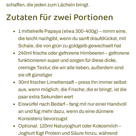
schaffen, die jeden zum Lächeln bringt.
Zutaten für zwei Portionen
1 mittelreife Papaya (etwa 300-400g) – nimm eine,
die leicht nachgibt, wenn du sanft draufdrückst, mit
Schale, die von grün zu goldgelb gewechselt hat
240ml frische oder gefrorene Himbeeren – gefrorene
funktionieren super und sorgen für diese dicke,
cremige Textur, die wir alle lieben, außerdem sind
sie oft günstiger
30ml frischer Limettensaft – press ihn immer selbst
aus, wenn möglich; die Frische, die er bringt, ist die
paar extra Sekunden wert
Eiswürfel nach Bedarf – fang mit nur einer Handvoll
an und füg mehr dazu, wenn du eine dünnere
Konsistenz bevorzugst
Optional: 120ml Naturjoghurt oder Kokosmilch –
Joghurt fügt Protein und Säure hinzu, während