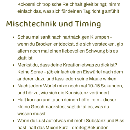
Kokosmilch tropische Reichhaltigkeit bringt; nimm
einfach das, was sich für deinen Tag richtig anfühlt
Mischtechnik und Timing
Schau mal sanft nach hartnäckigen Klumpen –
wenn du Brocken entdeckst, die sich verstecken, gib
allem noch mal einen liebevollen Schwung bis es
glatt ist
Merkst du, dass deine Kreation etwas zu dick ist?
Keine Sorge – gib einfach einen Eiswürfel nach dem
anderen dazu und lass jeden seine Magie wirken
Nach jedem Würfel mixe noch mal 10-15 Sekunden,
und hör zu, wie sich die Konsistenz verändert
Halt kurz an und tauch deinen Löffel rein – dieser
kleine Geschmackstest sagt dir alles, was du
wissen musst
Wenn du Lust auf etwas mit mehr Substanz und Biss
hast, halt das Mixen kurz – dreißig Sekunden