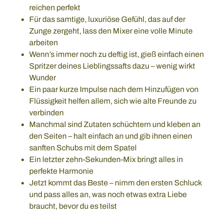
reichen perfekt
Für das samtige, luxuriöse Gefühl, das auf der
Zunge zergeht, lass den Mixer eine volle Minute
arbeiten
Wenn’s immer noch zu deftig ist, gieß einfach einen
Spritzer deines Lieblingssafts dazu – wenig wirkt
Wunder
Ein paar kurze Impulse nach dem Hinzufügen von
Flüssigkeit helfen allem, sich wie alte Freunde zu
verbinden
Manchmal sind Zutaten schüchtern und kleben an
den Seiten – halt einfach an und gib ihnen einen
sanften Schubs mit dem Spatel
Ein letzter zehn-Sekunden-Mix bringt alles in
perfekte Harmonie
Jetzt kommt das Beste – nimm den ersten Schluck
und pass alles an, was noch etwas extra Liebe
braucht, bevor du es teilst