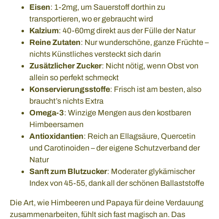
Eisen
: 1-2mg, um Sauerstoff dorthin zu
transportieren, wo er gebraucht wird
Kalzium
: 40-60mg direkt aus der Fülle der Natur
Reine Zutaten
: Nur wunderschöne, ganze Früchte –
nichts Künstliches versteckt sich darin
Zusätzlicher Zucker
: Nicht nötig, wenn Obst von
allein so perfekt schmeckt
Konservierungsstoffe
: Frisch ist am besten, also
braucht’s nichts Extra
Omega-3
: Winzige Mengen aus den kostbaren
Himbeersamen
Antioxidantien
: Reich an Ellagsäure, Quercetin
und Carotinoiden – der eigene Schutzverband der
Natur
Sanft zum Blutzucker
: Moderater glykämischer
Index von 45-55, dank all der schönen Ballaststoffe
Die Art, wie Himbeeren und Papaya für deine Verdauung
zusammenarbeiten, fühlt sich fast magisch an. Das