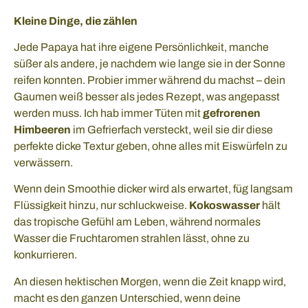
Kleine Dinge, die zählen
Jede Papaya hat ihre eigene Persönlichkeit, manche
süßer als andere, je nachdem wie lange sie in der Sonne
reifen konnten. Probier immer während du machst – dein
Gaumen weiß besser als jedes Rezept, was angepasst
werden muss. Ich hab immer Tüten mit
gefrorenen
Himbeeren
im Gefrierfach versteckt, weil sie dir diese
perfekte dicke Textur geben, ohne alles mit Eiswürfeln zu
verwässern.
Wenn dein Smoothie dicker wird als erwartet, füg langsam
Flüssigkeit hinzu, nur schluckweise.
Kokoswasser
hält
das tropische Gefühl am Leben, während normales
Wasser die Fruchtaromen strahlen lässt, ohne zu
konkurrieren.
An diesen hektischen Morgen, wenn die Zeit knapp wird,
macht es den ganzen Unterschied, wenn deine