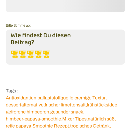
Bitte Stimme ab:
Wie findest Du diesen
Beitrag?
Tags :
Antioxidantien
,
ballaststoffquelle
,
cremige Textur
,
dessertalternative
,
frischer limettensaft
,
frühstücksidee
,
gefrorene himbeeren
,
gesunder snack
,
himbeer-papaya-smoothie
,
Mixer Tipps
,
natürlich süß
,
reife papaya
,
Smoothie Rezept
,
tropisches Getränk
,