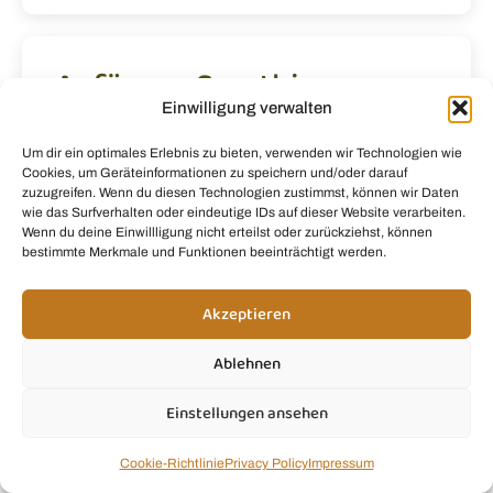
Anfänger Smothies
Einwilligung verwalten
Um dir ein optimales Erlebnis zu bieten, verwenden wir Technologien wie
Cookies, um Geräteinformationen zu speichern und/oder darauf
zuzugreifen. Wenn du diesen Technologien zustimmst, können wir Daten
wie das Surfverhalten oder eindeutige IDs auf dieser Website verarbeiten.
Wenn du deine Einwillligung nicht erteilst oder zurückziehst, können
bestimmte Merkmale und Funktionen beeinträchtigt werden.
Akzeptieren
Ablehnen
Einstellungen ansehen
Cookie-Richtlinie
Privacy Policy
Impressum
Meine Top 5 Smoothie-Rezepte für Anfänger