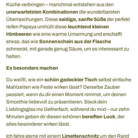
Küche verbringen – manchmal entstehen aus den
unerwartetsten Kombinationen
die wunderbarsten
Überraschungen. Diese
seidige, sanfte Süße
der perfekt
reifen Papaya umhüllt diese
leuchtend kleinen
Himbeeren
wie eine warme Umarmung und erschafft
etwas, das wie
Sonnenschein aus der Flasche
schmeckt, mit gerade genug Säure, um es interessant zu
halten.
Es besonders machen
Du weißt, wie ein
schön gedeckter Tisch
selbst einfache
Mahlzeiten wie Feste wirken lässt? Derselbe Zauber
passiert, wenn du dir einen Moment nimmst, um deinen
Smoothie liebevoll zu präsentieren. Steck dein
Lieblingsglas ins Gefrierfach, während du mixt – nur zehn
Minuten geben dir diesen schönen
bereiften Look
, der
alles besonderer wirken lässt.
Ich fahre gerne mit einem
Limettenschnitz
um den Rand