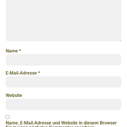
Name
*
E-Mail-Adresse
*
Website
Name, E-Mail-Adresse und Website in diesem Browser