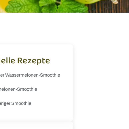
elle Rezepte
ter Wassermelonen-Smoothie
elonen-Smoothie
eriger Smoothie