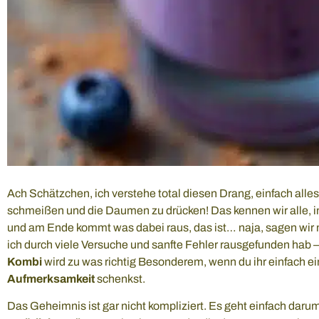
Ach Schätzchen, ich verstehe total diesen Drang, einfach alles
schmeißen und die Daumen zu drücken! Das kennen wir alle, i
und am Ende kommt was dabei raus, das ist… naja, sagen wir mal
ich durch viele Versuche und sanfte Fehler rausgefunden hab 
Kombi
wird zu was richtig Besonderem, wenn du ihr einfach e
Aufmerksamkeit
schenkst.
Das Geheimnis ist gar nicht kompliziert. Es geht einfach daru