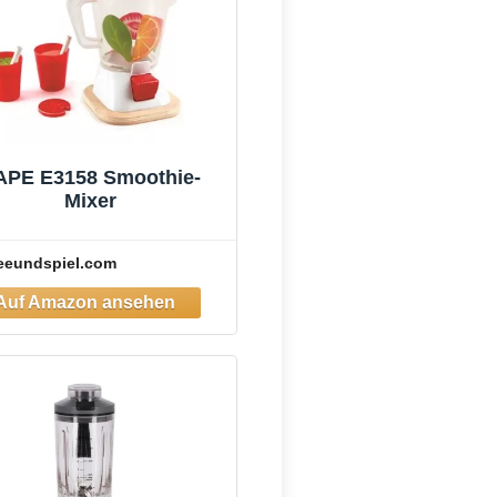
APE E3158 Smoothie-
Mixer
eeundspiel.com