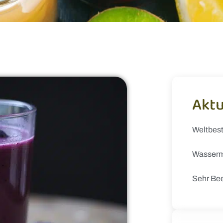
Aktu
Weltbes
Wasserm
Sehr Be