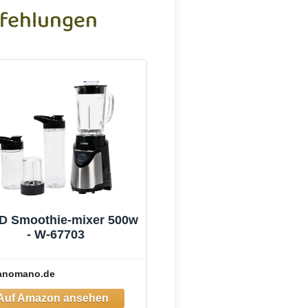
fehlungen
D Smoothie-mixer 500w
- W-67703
anomano.de