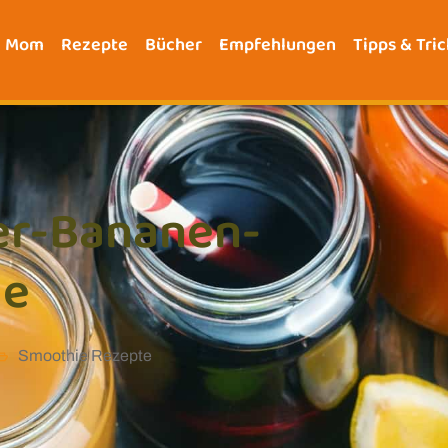
e Mom
Rezepte
Bücher
Empfehlungen
Tipps & Tric
er-Bananen-
ie
Smoothie Rezepte