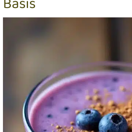
Basis