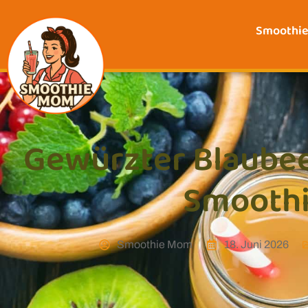
Smoothi
Gewürzter Blaube
Smooth
Smoothie Mom
18. Juni 2026