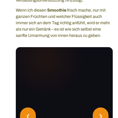
Verdauungsunterstützung hinzufügt.
Wenn ich diesen
Smoothie
frisch mache, nur mit
ganzen Früchten und welcher Flüssigkeit auch
immer sich an dem Tag richtig anfühlt, wird er mehr
als nur ein Getränk – es ist wie sich selbst eine
sanfte Umarmung von innen heraus zu geben.
❮
❯