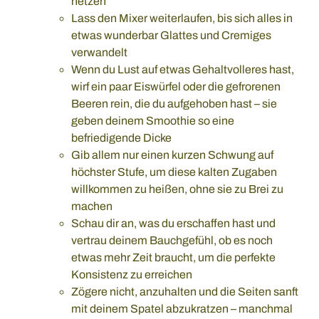
hetzen
Lass den Mixer weiterlaufen, bis sich alles in
etwas wunderbar Glattes und Cremiges
verwandelt
Wenn du Lust auf etwas Gehaltvolleres hast,
wirf ein paar Eiswürfel oder die gefrorenen
Beeren rein, die du aufgehoben hast – sie
geben deinem Smoothie so eine
befriedigende Dicke
Gib allem nur einen kurzen Schwung auf
höchster Stufe, um diese kalten Zugaben
willkommen zu heißen, ohne sie zu Brei zu
machen
Schau dir an, was du erschaffen hast und
vertrau deinem Bauchgefühl, ob es noch
etwas mehr Zeit braucht, um die perfekte
Konsistenz zu erreichen
Zögere nicht, anzuhalten und die Seiten sanft
mit deinem Spatel abzukratzen – manchmal