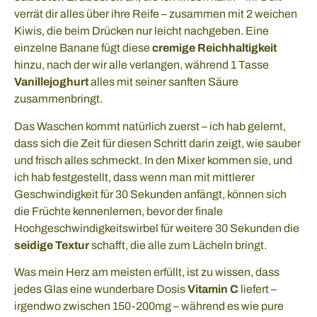
verrät dir alles über ihre Reife – zusammen mit 2 weichen
Kiwis, die beim Drücken nur leicht nachgeben. Eine
einzelne Banane fügt diese
cremige Reichhaltigkeit
hinzu, nach der wir alle verlangen, während 1 Tasse
Vanillejoghurt
alles mit seiner sanften Säure
zusammenbringt.
Das Waschen kommt natürlich zuerst – ich hab gelernt,
dass sich die Zeit für diesen Schritt darin zeigt, wie sauber
und frisch alles schmeckt. In den Mixer kommen sie, und
ich hab festgestellt, dass wenn man mit mittlerer
Geschwindigkeit für 30 Sekunden anfängt, können sich
die Früchte kennenlernen, bevor der finale
Hochgeschwindigkeitswirbel für weitere 30 Sekunden die
seidige Textur
schafft, die alle zum Lächeln bringt.
Was mein Herz am meisten erfüllt, ist zu wissen, dass
jedes Glas eine wunderbare Dosis
Vitamin C
liefert –
irgendwo zwischen 150-200mg – während es wie pure