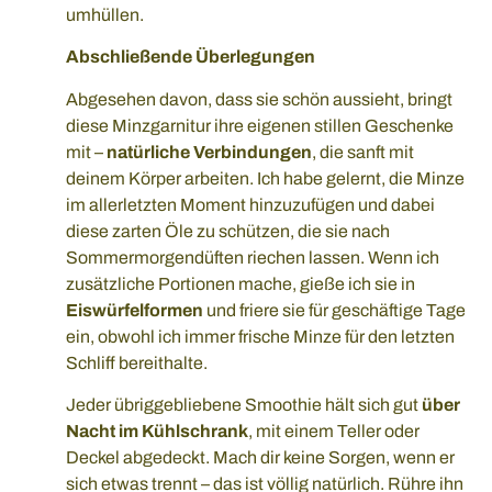
umhüllen.
Abschließende Überlegungen
Abgesehen davon, dass sie schön aussieht, bringt
diese Minzgarnitur ihre eigenen stillen Geschenke
mit –
natürliche Verbindungen
, die sanft mit
deinem Körper arbeiten. Ich habe gelernt, die Minze
im allerletzten Moment hinzuzufügen und dabei
diese zarten Öle zu schützen, die sie nach
Sommermorgendüften riechen lassen. Wenn ich
zusätzliche Portionen mache, gieße ich sie in
Eiswürfelformen
und friere sie für geschäftige Tage
ein, obwohl ich immer frische Minze für den letzten
Schliff bereithalte.
Jeder übriggebliebene Smoothie hält sich gut
über
Nacht im Kühlschrank
, mit einem Teller oder
Deckel abgedeckt. Mach dir keine Sorgen, wenn er
sich etwas trennt – das ist völlig natürlich. Rühre ihn