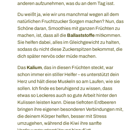
anderen aufzunehmen, was du an dem Tag isst.
Du weißt ja, wie wir uns manchmal wegen all dem
natürlichen Fruchtzucker Sorgen machen? Nun, das
Schöne daran, Smoothies mit ganzen Früchten zu
machen, ist, dass all die
Ballaststoffe
mitkommen.
Sie helfen dabei, alles im Gleichgewicht zu halten,
sodass du nicht diese Zuckerspitzen bekommst, die
dich später nervös oder müde machen.
Das
Kalium
, das in diesen Früchten steckt, war
schon immer ein stiller Helfer – es unterstützt dein
Herz und hält diese Muskeln so am Laufen, wie sie
sollen. Ich finde es beruhigend zu wissen, dass
etwas so Leckeres auch so gute Arbeit hinter den
Kulissen leisten kann. Diese tiefroten Erdbeeren
bringen ihre eigenen besonderen Verbindungen mit,
die deinem Körper helfen, besser mit Stress
umzugehen, während die Kiwi ihre sanfte