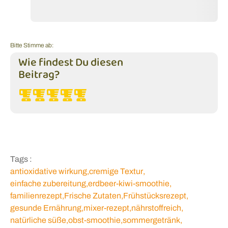
Bitte Stimme ab:
Wie findest Du diesen
Beitrag?
Tags :
antioxidative wirkung
,
cremige Textur
,
einfache zubereitung
,
erdbeer-kiwi-smoothie
,
familienrezept
,
Frische Zutaten
,
Frühstücksrezept
,
gesunde Ernährung
,
mixer-rezept
,
nährstoffreich
,
natürliche süße
,
obst-smoothie
,
sommergetränk
,