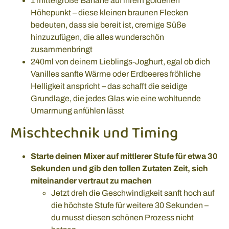
1 mittelgroße Banane auf ihrem goldenen
Höhepunkt – diese kleinen braunen Flecken
bedeuten, dass sie bereit ist, cremige Süße
hinzuzufügen, die alles wunderschön
zusammenbringt
240ml von deinem Lieblings-Joghurt, egal ob dich
Vanilles sanfte Wärme oder Erdbeeres fröhliche
Helligkeit anspricht – das schafft die seidige
Grundlage, die jedes Glas wie eine wohltuende
Umarmung anfühlen lässt
Mischtechnik und Timing
Starte deinen Mixer auf mittlerer Stufe für etwa 30
Sekunden und gib den tollen Zutaten Zeit, sich
miteinander vertraut zu machen
Jetzt dreh die Geschwindigkeit sanft hoch auf
die höchste Stufe für weitere 30 Sekunden –
du musst diesen schönen Prozess nicht