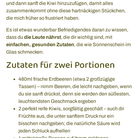
und dann sanft die Kiwi hinzuzufügen, damit alles
zusammenkommt ohne diese hartnäckigen Stückchen,
die mich früher so frustriert haben.
Es ist etwas wunderbar Befriedigendes daran zu wissen,
dass du
die Leute nährst
, die dir wichtig sind, mit
einfachen, gesunden Zutaten
, die wie Sonnenschein im
Glas schmecken.
Zutaten für zwei Portionen
480ml frische Erdbeeren (etwa 2 großzügige
Tassen) – nimm Beeren, die leicht nachgeben, wenn
du sie sanft drückst, denn sie werden den süßesten,
leuchtendsten Geschmack ergeben
2 perfekt reife Kiwis, sorgfältig geschält – such dir
Früchte aus, die unter sanftem Druck nur ein
bisschen nachgeben; die natürliche Säure wird
jeden Schluck aufhellen