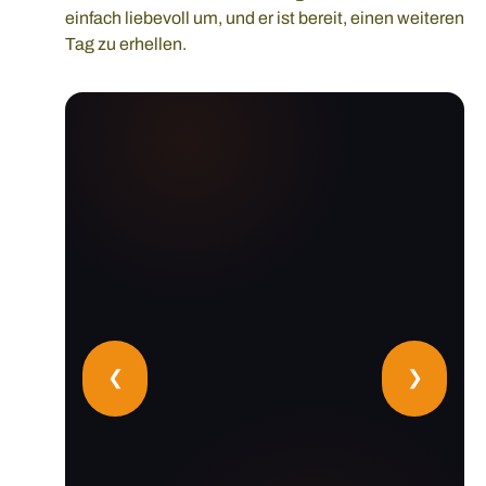
einfach liebevoll um, und er ist bereit, einen weiteren
Tag zu erhellen.
❮
❯