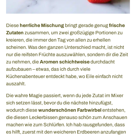
Diese
herrliche Mischung
bringt gerade genug
frische
Zutaten
zusammen, um zwei großzügige Portionen zu
kreieren, die immer den Tag von allen zu erhellen
scheinen. Was den ganzen Unterschied macht, ist nicht
nur die reifsten Früchte auszuwählen, sondern dir die Zeit
zu nehmen, die
Aromen schichtweise
durchdacht
aufzubauen – etwas, das ich durch viele
Küchenabenteuer entdeckt habe, wo Eile einfach nicht
auszahlt.
Die wahre Magie passiert, wenn du jede Zutat im Mixer
sich setzen lässt, bevor du die nächste hinzufügst,
wodurch diese
wunderschönen Farbwirbel
entstehen,
die diesen Leckerbissen genauso schön zum Anschauen
machen wie zum Schlürfen. Ich hab rausgefunden, dass
es hilft, zuerst mit den weicheren Erdbeeren anzufangen