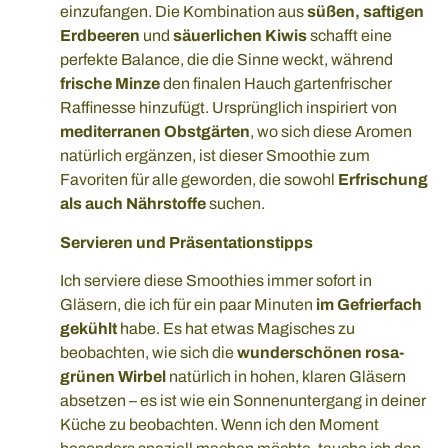
einzufangen. Die Kombination aus
süßen, saftigen
Erdbeeren
und
säuerlichen Kiwis
schafft eine
perfekte Balance, die die Sinne weckt, während
frische Minze
den finalen Hauch gartenfrischer
Raffinesse hinzufügt. Ursprünglich inspiriert von
mediterranen Obstgärten
, wo sich diese Aromen
natürlich ergänzen, ist dieser Smoothie zum
Favoriten für alle geworden, die sowohl
Erfrischung
als auch Nährstoffe
suchen.
Servieren und Präsentationstipps
Ich serviere diese Smoothies immer sofort in
Gläsern, die ich für ein paar Minuten
im Gefrierfach
gekühlt
habe. Es hat etwas Magisches zu
beobachten, wie sich die
wunderschönen rosa-
grünen Wirbel
natürlich in hohen, klaren Gläsern
absetzen – es ist wie ein Sonnenuntergang in deiner
Küche zu beobachten. Wenn ich den Moment