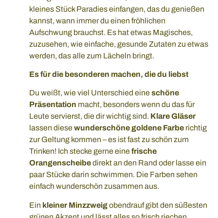
kleines Stück Paradies einfangen, das du genießen
kannst, wann immer du einen fröhlichen
Aufschwung brauchst. Es hat etwas Magisches,
zuzusehen, wie einfache, gesunde Zutaten zu etwas
werden, das alle zum Lächeln bringt.
Es für die besonderen machen, die du liebst
Du weißt, wie viel Unterschied eine
schöne
Präsentation
macht, besonders wenn du das für
Leute servierst, die dir wichtig sind.
Klare Gläser
lassen diese
wunderschöne goldene Farbe
richtig
zur Geltung kommen – es ist fast zu schön zum
Trinken! Ich stecke gerne eine
frische
Orangenscheibe
direkt an den Rand oder lasse ein
paar Stücke darin schwimmen. Die Farben sehen
einfach wunderschön zusammen aus.
Ein
kleiner Minzzweig
obendrauf gibt den süßesten
grünen Akzent und lässt alles so frisch riechen.