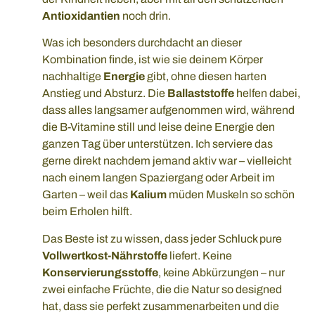
Antioxidantien
noch drin.
Was ich besonders durchdacht an dieser
Kombination finde, ist wie sie deinem Körper
nachhaltige
Energie
gibt, ohne diesen harten
Anstieg und Absturz. Die
Ballaststoffe
helfen dabei,
dass alles langsamer aufgenommen wird, während
die B-Vitamine still und leise deine Energie den
ganzen Tag über unterstützen. Ich serviere das
gerne direkt nachdem jemand aktiv war – vielleicht
nach einem langen Spaziergang oder Arbeit im
Garten – weil das
Kalium
müden Muskeln so schön
beim Erholen hilft.
Das Beste ist zu wissen, dass jeder Schluck pure
Vollwertkost-Nährstoffe
liefert. Keine
Konservierungsstoffe
, keine Abkürzungen – nur
zwei einfache Früchte, die die Natur so designed
hat, dass sie perfekt zusammenarbeiten und die