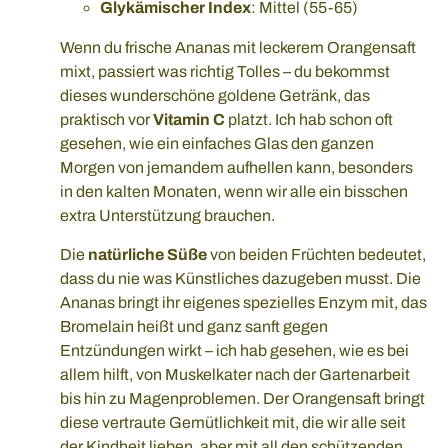
Glykämischer Index
: Mittel (55-65)
Wenn du frische Ananas mit leckerem Orangensaft
mixt, passiert was richtig Tolles – du bekommst
dieses wunderschöne goldene Getränk, das
praktisch vor
Vitamin C
platzt. Ich hab schon oft
gesehen, wie ein einfaches Glas den ganzen
Morgen von jemandem aufhellen kann, besonders
in den kalten Monaten, wenn wir alle ein bisschen
extra Unterstützung brauchen.
Die
natürliche Süße
von beiden Früchten bedeutet,
dass du nie was Künstliches dazugeben musst. Die
Ananas bringt ihr eigenes spezielles Enzym mit, das
Bromelain heißt und ganz sanft gegen
Entzündungen wirkt – ich hab gesehen, wie es bei
allem hilft, von Muskelkater nach der Gartenarbeit
bis hin zu Magenproblemen. Der Orangensaft bringt
diese vertraute Gemütlichkeit mit, die wir alle seit
der Kindheit lieben, aber mit all den schützenden