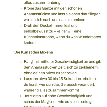
alles zusammenbringt
Kröne das Ganze mit den schönen
Ananasstücken und lass sie oben drauf liegen,
wo sie sich nach und nach reinmixen
Dreh den Deckel immer fest und
selbstbewusst zu – keiner will eine
Küchenkastrophe, wenn du was Wunderbares
kreierst
Die Kunst des Mixens
Fang mit mittlerer Geschwindigkeit an und gib
den Ananasstücken Zeit, sich zu zerkleinern,
ohne deinen Mixer zu schocken
Lass ihn etwa 30 bis 45 Sekunden arbeiten –
du hörst, wie sich das Geräusch verändert,
während alles zusammenkommt
Jetzt dreh auf hohe Geschwindigkeit und
schau der Magie zu, wie es sich in seidige