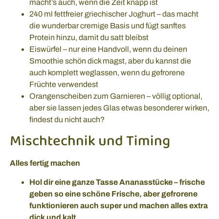
macht’s auch, wenn die Zeit knapp ist
240 ml fettfreier griechischer Joghurt – das macht
die wunderbar cremige Basis und fügt sanftes
Protein hinzu, damit du satt bleibst
Eiswürfel – nur eine Handvoll, wenn du deinen
Smoothie schön dick magst, aber du kannst die
auch komplett weglassen, wenn du gefrorene
Früchte verwendest
Orangenscheiben zum Garnieren – völlig optional,
aber sie lassen jedes Glas etwas besonderer wirken,
findest du nicht auch?
Mischtechnik und Timing
Alles fertig machen
Hol dir eine ganze Tasse Ananasstücke – frische
geben so eine schöne Frische, aber gefrorene
funktionieren auch super und machen alles extra
dick und kalt