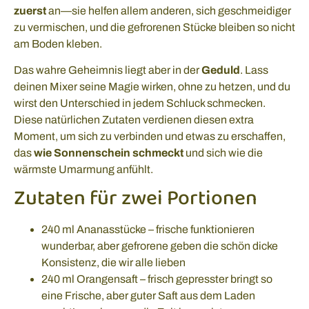
zuerst
an—sie helfen allem anderen, sich geschmeidiger
zu vermischen, und die gefrorenen Stücke bleiben so nicht
am Boden kleben.
Das wahre Geheimnis liegt aber in der
Geduld
. Lass
deinen Mixer seine Magie wirken, ohne zu hetzen, und du
wirst den Unterschied in jedem Schluck schmecken.
Diese natürlichen Zutaten verdienen diesen extra
Moment, um sich zu verbinden und etwas zu erschaffen,
das
wie Sonnenschein schmeckt
und sich wie die
wärmste Umarmung anfühlt.
Zutaten für zwei Portionen
240 ml Ananasstücke – frische funktionieren
wunderbar, aber gefrorene geben die schön dicke
Konsistenz, die wir alle lieben
240 ml Orangensaft – frisch gepresster bringt so
eine Frische, aber guter Saft aus dem Laden