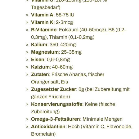
Tagesbedarf)
Vitamin A
: 58-75 IU
Vitamin K
: 2-3mcg
B-Vitamine
: Folsäure (40-50mcg), B6 (0,2-
0,3mg), Thiamin (0,1-0,2mg)
Kalium
: 350-420mg
Magnesium
: 25-35mg
Eisen
: 0,5-0,8mg
Kalzium
: 40-60mg
Zutaten
: Frische Ananas, frischer
Orangensaft, Eis
Zugesetzter Zucker
: 0g (bei Zubereitung mit
ganzen Früchten)
Konservierungsstoffe
: Keine (frische
Zubereitung)
Omega-3-Fettsäuren
: Minimale Mengen
Antioxidantien
: Hoch (Vitamin C, Flavonoide,
Bromelain)