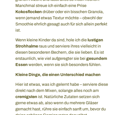
Manchmal streue ich einfach eine Prise
Kokosflocken
drüber oder ein bisschen Granola,
wenn jemand etwas Textur möchte – obwohl der
Smoothie ehrlich gesagt auch für sich allein perfekt
ist.
Wenn kleine Kinder da sind, hole ich die
lustigen
Strohhalme
raus und serviere ihres vielleicht in
diesen besonderen Bechern, die sie lieben. Es ist
erstaunlich, wie viel aufgeregter sie bei
gesundem
Essen
werden, wenn sie sich besonders fühlen.
Kleine Dinge, die einen Unterschied machen
Hier ist etwas, was ich gelernt habe – serviere diese
direkt nach dem Mixen, solange alles noch am
cremigsten
ist. Natürliche Zutaten setzen sich
gerne etwas ab, also wenn du mehrere Gläser
gemacht hast, rühre sie einfach sanft um, bevor du