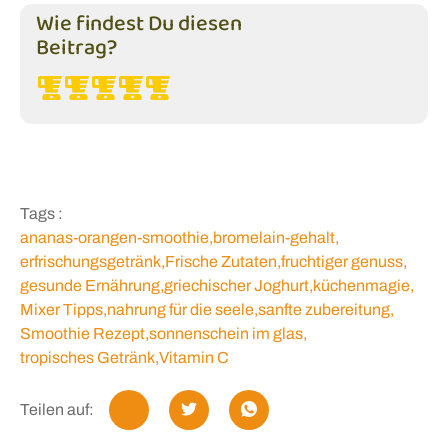
Wie findest Du diesen
Beitrag?
Tags :
ananas-orangen-smoothie
,
bromelain-gehalt
,
erfrischungsgetränk
,
Frische Zutaten
,
fruchtiger genuss
,
gesunde Ernährung
,
griechischer Joghurt
,
küchenmagie
,
Mixer Tipps
,
nahrung für die seele
,
sanfte zubereitung
,
Smoothie Rezept
,
sonnenschein im glas
,
tropisches Getränk
,
Vitamin C
Teilen auf: