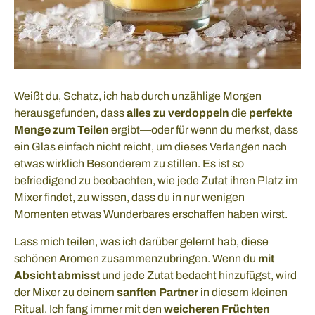
Weißt du, Schatz, ich hab durch unzählige Morgen
herausgefunden, dass
alles zu verdoppeln
die
perfekte
Menge zum Teilen
ergibt—oder für wenn du merkst, dass
ein Glas einfach nicht reicht, um dieses Verlangen nach
etwas wirklich Besonderem zu stillen. Es ist so
befriedigend zu beobachten, wie jede Zutat ihren Platz im
Mixer findet, zu wissen, dass du in nur wenigen
Momenten etwas Wunderbares erschaffen haben wirst.
Lass mich teilen, was ich darüber gelernt hab, diese
schönen Aromen zusammenzubringen. Wenn du
mit
Absicht abmisst
und jede Zutat bedacht hinzufügst, wird
der Mixer zu deinem
sanften Partner
in diesem kleinen
Ritual. Ich fang immer mit den
weicheren Früchten