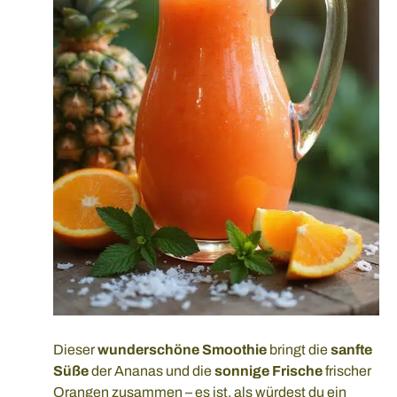
Dieser
wunderschöne Smoothie
bringt die
sanfte
Süße
der Ananas und die
sonnige Frische
frischer
Orangen zusammen – es ist, als würdest du ein