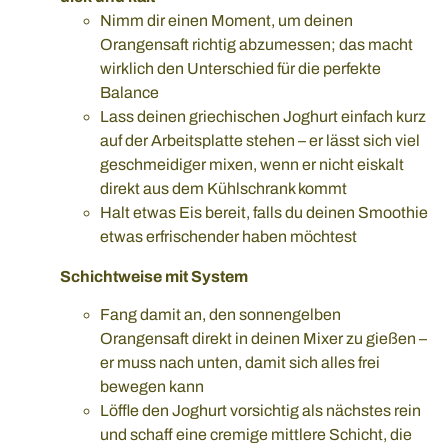
Nimm dir einen Moment, um deinen
Orangensaft richtig abzumessen; das macht
wirklich den Unterschied für die perfekte
Balance
Lass deinen griechischen Joghurt einfach kurz
auf der Arbeitsplatte stehen – er lässt sich viel
geschmeidiger mixen, wenn er nicht eiskalt
direkt aus dem Kühlschrank kommt
Halt etwas Eis bereit, falls du deinen Smoothie
etwas erfrischender haben möchtest
Schichtweise mit System
Fang damit an, den sonnengelben
Orangensaft direkt in deinen Mixer zu gießen –
er muss nach unten, damit sich alles frei
bewegen kann
Löffle den Joghurt vorsichtig als nächstes rein
und schaff eine cremige mittlere Schicht, die