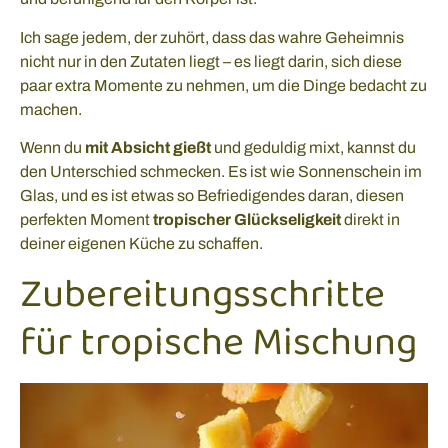
Ich sage jedem, der zuhört, dass das wahre Geheimnis
nicht nur in den Zutaten liegt – es liegt darin, sich diese
paar extra Momente zu nehmen, um die Dinge bedacht zu
machen.
Wenn du
mit Absicht gießt
und geduldig mixt, kannst du
den Unterschied schmecken. Es ist wie Sonnenschein im
Glas, und es ist etwas so Befriedigendes daran, diesen
perfekten Moment
tropischer Glückseligkeit
direkt in
deiner eigenen Küche zu schaffen.
Zubereitungsschritte
für tropische Mischung