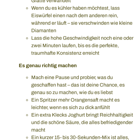
Glätte verwandelt
Wenn du es kühler haben möchtest, lass
Eiswürfel einen nach dem anderen rein,
während er läuft – sie verschwinden wie kleine
Diamanten
Lass die hohe Geschwindigkeit noch eine oder
zwei Minuten laufen, bis es die perfekte,
traumhafte Konsistenz erreicht
Es genau richtig machen
Mach eine Pause und probier, was du
geschaffen hast – das ist deine Chance, es
genau so zu machen, wie du es liebst
Ein Spritzer mehr Orangensaft macht es
leichter, wenn es sich zu dick anfühlt
Ein extra Klecks Joghurt bringt Reichhaltigkeit
und die schöne Säure, die alles befriedigender
macht
Ein kurzer 15- bis 30-Sekunden-Mix ist alles,