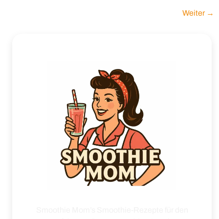
Weiter
→
Smoothie Mom’s Smoothie-Rezepte für den