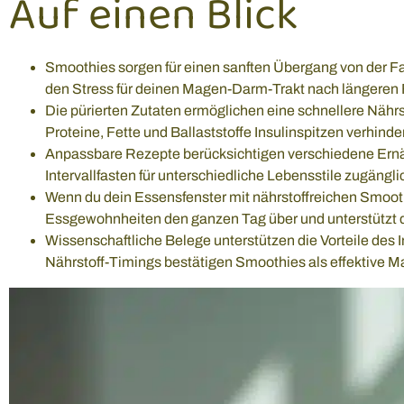
Auf einen Blick
Smoothies sorgen für einen sanften Übergang von der F
den Stress für deinen Magen-Darm-Trakt nach längeren
Die pürierten Zutaten ermöglichen eine schnellere Nä
Proteine, Fette und Ballaststoffe Insulinspitzen verhind
Anpassbare Rezepte berücksichtigen verschiedene Ern
Intervallfasten für unterschiedliche Lebensstile zugängli
Wenn du dein Essensfenster mit nährstoffreichen Smooth
Essgewohnheiten den ganzen Tag über und unterstützt 
Wissenschaftliche Belege unterstützen die Vorteile des In
Nährstoff-Timings bestätigen Smoothies als effektive M