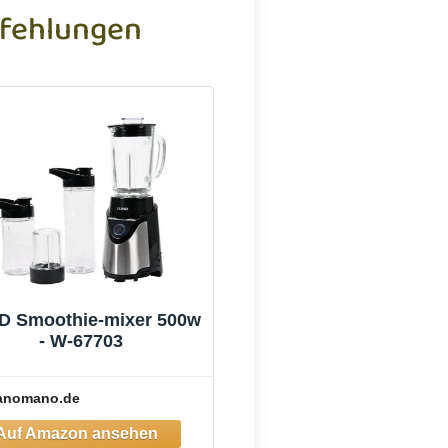
fehlungen
D Smoothie-mixer 500w
- W-67703
anomano.de