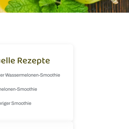
elle Rezepte
ter Wassermelonen-Smoothie
elonen-Smoothie
eriger Smoothie