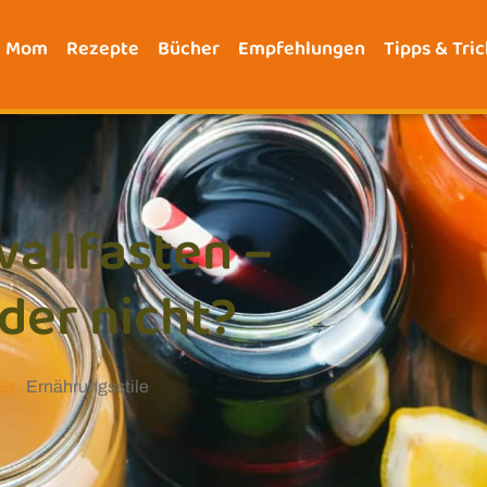
e Mom
Rezepte
Bücher
Empfehlungen
Tipps & Tric
vallfasten –
der nicht?
Ernährungsstile