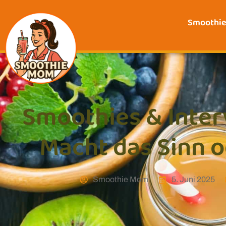
Smoothi
Smoothies & Inter
Macht das Sinn o
Smoothie Mom
5. Juni 2025