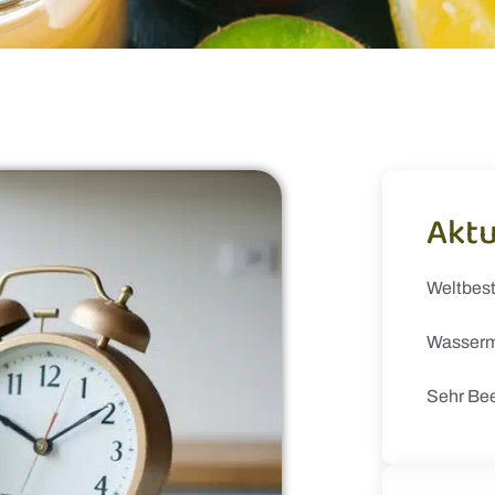
Aktu
Weltbes
Wasserm
Sehr Be