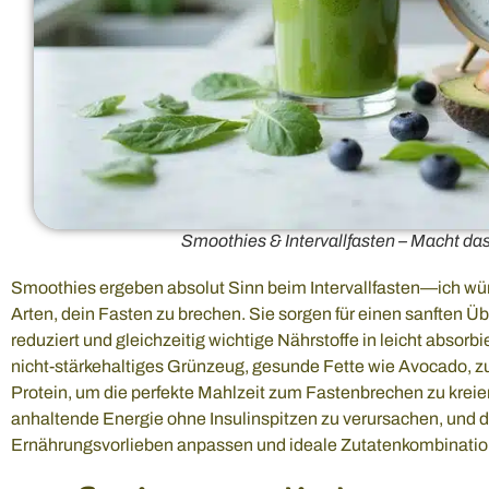
Smoothies & Intervallfasten – Macht das
Smoothies ergeben absolut Sinn beim Intervallfasten—ich würd
Arten, dein Fasten zu brechen. Sie sorgen für einen sanften 
reduziert und gleichzeitig wichtige Nährstoffe in leicht absorbi
nicht-stärkehaltiges Grünzeug, gesunde Fette wie Avocado, z
Protein, um die perfekte Mahlzeit zum Fastenbrechen zu kreie
anhaltende Energie ohne Insulinspitzen zu verursachen, und 
Ernährungsvorlieben anpassen und ideale Zutatenkombinatio