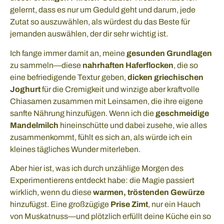
gelernt, dass es nur um Geduld geht und darum, jede
Zutat so auszuwählen, als würdest du das Beste für
jemanden auswählen, der dir sehr wichtig ist.
Ich fange immer damit an, meine
gesunden Grundlagen
zu sammeln—diese
nahrhaften Haferflocken
, die so
eine befriedigende Textur geben,
dicken griechischen
Joghurt
für die Cremigkeit und winzige aber kraftvolle
Chiasamen zusammen mit Leinsamen, die ihre eigene
sanfte Nährung hinzufügen. Wenn ich die
geschmeidige
Mandelmilch
hineinschütte und dabei zusehe, wie alles
zusammenkommt, fühlt es sich an, als würde ich ein
kleines tägliches Wunder miterleben.
Aber hier ist, was ich durch unzählige Morgen des
Experimentierens entdeckt habe: die Magie passiert
wirklich, wenn du diese
warmen, tröstenden Gewürze
hinzufügst. Eine großzügige
Prise Zimt
, nur ein Hauch
von Muskatnuss—und plötzlich erfüllt deine Küche ein so