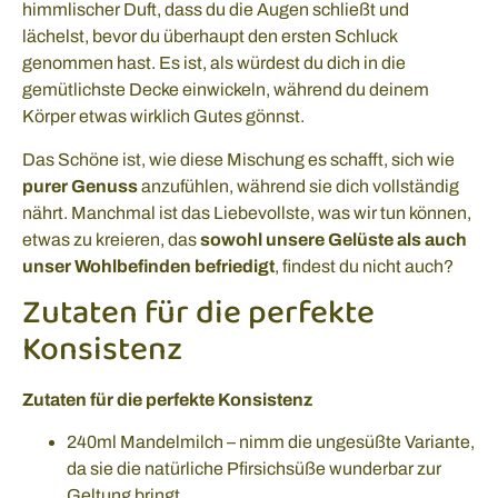
himmlischer Duft, dass du die Augen schließt und
lächelst, bevor du überhaupt den ersten Schluck
genommen hast. Es ist, als würdest du dich in die
gemütlichste Decke einwickeln, während du deinem
Körper etwas wirklich Gutes gönnst.
Das Schöne ist, wie diese Mischung es schafft, sich wie
purer Genuss
anzufühlen, während sie dich vollständig
nährt. Manchmal ist das Liebevollste, was wir tun können,
etwas zu kreieren, das
sowohl unsere Gelüste als auch
unser Wohlbefinden befriedigt
, findest du nicht auch?
Zutaten für die perfekte
Konsistenz
Zutaten für die perfekte Konsistenz
240ml Mandelmilch – nimm die ungesüßte Variante,
da sie die natürliche Pfirsichsüße wunderbar zur
Geltung bringt