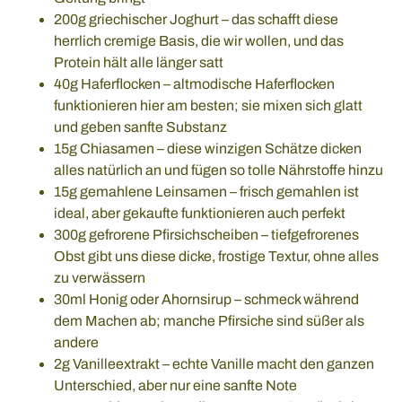
200g griechischer Joghurt – das schafft diese
herrlich cremige Basis, die wir wollen, und das
Protein hält alle länger satt
40g Haferflocken – altmodische Haferflocken
funktionieren hier am besten; sie mixen sich glatt
und geben sanfte Substanz
15g Chiasamen – diese winzigen Schätze dicken
alles natürlich an und fügen so tolle Nährstoffe hinzu
15g gemahlene Leinsamen – frisch gemahlen ist
ideal, aber gekaufte funktionieren auch perfekt
300g gefrorene Pfirsichscheiben – tiefgefrorenes
Obst gibt uns diese dicke, frostige Textur, ohne alles
zu verwässern
30ml Honig oder Ahornsirup – schmeck während
dem Machen ab; manche Pfirsiche sind süßer als
andere
2g Vanilleextrakt – echte Vanille macht den ganzen
Unterschied, aber nur eine sanfte Note