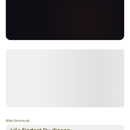
Bitte Stimme ab: