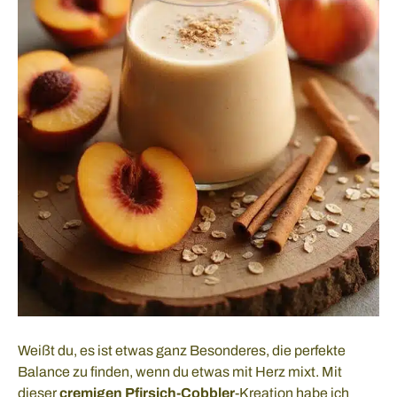
Weißt du, es ist etwas ganz Besonderes, die perfekte
Balance zu finden, wenn du etwas mit Herz mixt. Mit
dieser
cremigen Pfirsich-Cobbler
-Kreation habe ich