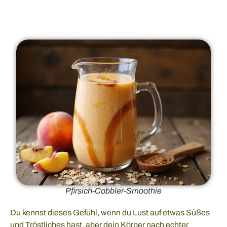
Pfirsich-Cobbler-Smoothie
Du kennst dieses Gefühl, wenn du Lust auf etwas Süßes
und Tröstliches hast, aber dein Körper nach echter