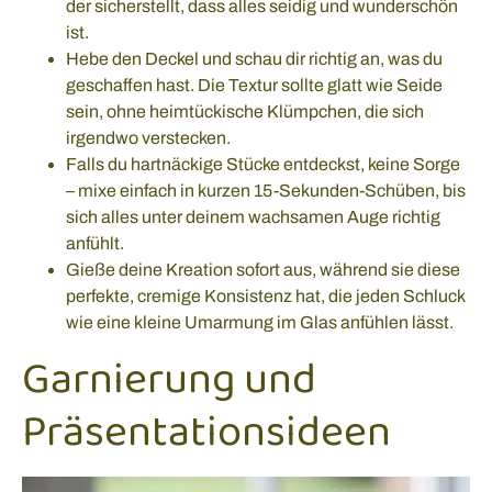
der sicherstellt, dass alles seidig und wunderschön
ist.
Hebe den Deckel und schau dir richtig an, was du
geschaffen hast. Die Textur sollte glatt wie Seide
sein, ohne heimtückische Klümpchen, die sich
irgendwo verstecken.
Falls du hartnäckige Stücke entdeckst, keine Sorge
– mixe einfach in kurzen 15-Sekunden-Schüben, bis
sich alles unter deinem wachsamen Auge richtig
anfühlt.
Gieße deine Kreation sofort aus, während sie diese
perfekte, cremige Konsistenz hat, die jeden Schluck
wie eine kleine Umarmung im Glas anfühlen lässt.
Garnierung und
Präsentationsideen