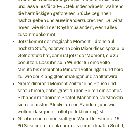
und lass alles für 30-45 Sekunden wirbeln, während
die hartnäckigen gefrorenen Stücke beginnen
nachzugeben und auseinanderzubrechen. Du wirst
hören, wie sich der Rhythmus ändert, wenn alles
zusammenkommt.
Jetzt kommt der magische Moment – drehe auf
höchste Stufe, oder wenn dein Mixer diese spezielle
Gefrierstufe hat, dann ist jetzt der Moment, sie zu
benutzen. Lass ihn sein Wunder für eine volle
Minute bis eineinhalb Minuten vollbringen und höre
zu, wie der Klang gleichmäßiger und sanfter wird.
Nimm dir einen Moment Zeit für eine Pause und
schau hinein, dabei gibst du den Seiten ein sanftes
Schaben mit deinem Spatel. Manchmal verstecken
sich die besten Stücke an den Rändern, und wir
wollen, dass jeder Löffel perfekt cremig ist.
Gib ihm noch einen kräftigen Wirbel für weitere 15-
30 Sekunden – denk daran als deinen finalen Schliff,