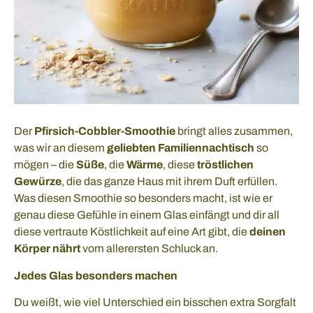
Der
Pfirsich-Cobbler-Smoothie
bringt alles zusammen,
was wir an diesem
geliebten Familiennachtisch
so
mögen – die
Süße
, die
Wärme
, diese
tröstlichen
Gewürze
, die das ganze Haus mit ihrem Duft erfüllen.
Was diesen Smoothie so besonders macht, ist wie er
genau diese Gefühle in einem Glas einfängt und dir all
diese vertraute Köstlichkeit auf eine Art gibt, die
deinen
Körper nährt
vom allerersten Schluck an.
Jedes Glas besonders machen
Du weißt, wie viel Unterschied ein bisschen extra Sorgfalt