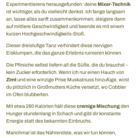
Experimentierens herausgefunden: deine
Mixer-Technik
ist wichtiger, als du vielleicht denkst. Ich fange langsam
an, lasse alles sanft zusammenkommen, steigere dann
auf mittlere Geschwindigkeit und beende es mit einem
kurzen Hochgeschwindigkeits-Stoß.
Dieser dreistufige Tanz verhindert diese nervigen
Eisklumpen, die das ganze Erlebnis ruinieren können.
Die Pfirsiche selbst liefern all die Süße, die du brauchst –
kein Zucker erforderlich. Wenn ich nur einen Hauch von
Zimt
und eine winzige Prise Muskatnuss hinzufüge, wirst
du plötzlich in Großmutters Küche versetzt, wo Cobbler
im Ofen blubberten.
Mit etwa 280 Kalorien hält diese
cremige Mischung
den
Hunger stundenlang in Schach und gibt dir konstante
Energie statt des bekannten Einbruchs.
Manchmal ist das Nährendste, was wir tun können,