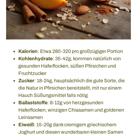
Kalorien
: Etwa 280-320 pro großzügiger Portion
Kohlenhydrate
: 35-42g, kommen natürlich von
gesunden Haferflocken, süßen Pfirsichen und
Fruchtzucker
Zucker
: 18-24g, hauptsächlich die gute Sorte, die
die Natur in Pfirsichen bereitstellt, mit nur einem
Hauch Süßungsmittel falls nötig
Ballaststoffe
: 8-12g von herzgesunden
Haferflocken, winzigen Chiasamen und goldenen
Leinsamen
Eiweiß
: 15-20g dank cremigem griechischem
Joghurt und diesen wunderbaren kleinen Samen