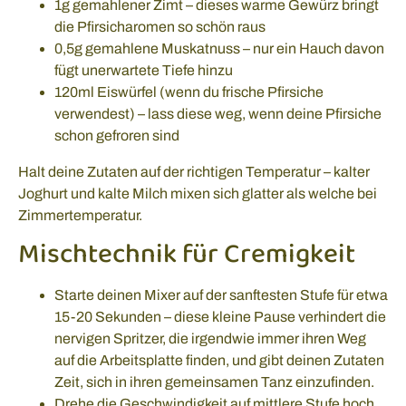
1g gemahlener Zimt – dieses warme Gewürz bringt
die Pfirsicharomen so schön raus
0,5g gemahlene Muskatnuss – nur ein Hauch davon
fügt unerwartete Tiefe hinzu
120ml Eiswürfel (wenn du frische Pfirsiche
verwendest) – lass diese weg, wenn deine Pfirsiche
schon gefroren sind
Halt deine Zutaten auf der richtigen Temperatur – kalter
Joghurt und kalte Milch mixen sich glatter als welche bei
Zimmertemperatur.
Mischtechnik für Cremigkeit
Starte deinen Mixer auf der sanftesten Stufe für etwa
15-20 Sekunden – diese kleine Pause verhindert die
nervigen Spritzer, die irgendwie immer ihren Weg
auf die Arbeitsplatte finden, und gibt deinen Zutaten
Zeit, sich in ihren gemeinsamen Tanz einzufinden.
Drehe die Geschwindigkeit auf mittlere Stufe hoch