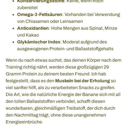
Konservierungsstoffe
: Keine, wenn frisch
zubereitet
Omega-3-Fettsäuren
: Vorhanden bei Verwendung
von Chiasamen oder Leinsamen
Antioxidantien
: Hohe Mengen aus Spinat, Minze
und Kakao
Glykämischer Index
: Moderat aufgrund des
ausgewogenen Protein- und Ballaststoffgehalts
Wenn du nach etwas suchst, das deinen Körper nach dem
Training richtig nährt, werden diese großzügigen 29
Gramm Protein zu deinem besten Freund. Ich hab
festgestellt, dass es den
Muskeln bei der Erholung
so
viel sanfter hilft, als zu verarbeiteten Snacks zu greifen.
Die Art, wie die natürliche Energie der Banane sich mit all
den tollen Ballaststoffen verbindet, schafft diesen
wunderbaren, gleichmäßigen Treibstoff, der dich durch
den Nachmittag trägt, ohne diese unangenehmen
Energieeinbrüche.