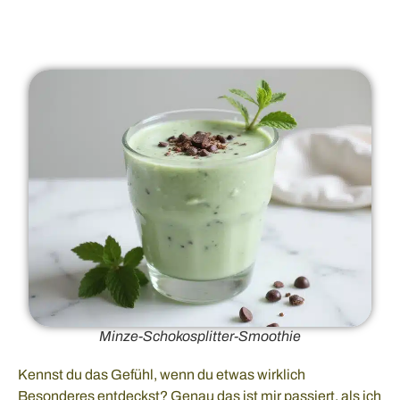
Minze-Schokosplitter-Smoothie
Kennst du das Gefühl, wenn du etwas wirklich
Besonderes entdeckst? Genau das ist mir passiert, als ich