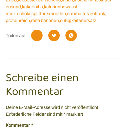
gesund
,
kakaonibs
,
kalorienbewusst
,
minz-schokosplitter-smoothie
,
nahrhaftes getränk
,
proteinreich
,
reife bananen
,
süßigkeitenersatz
Teilen auf:
Schreibe einen
Kommentar
Deine E-Mail-Adresse wird nicht veröffentlicht.
Erforderliche Felder sind mit
*
markiert
Kommentar
*