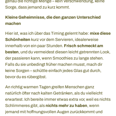
genau die richtige Menge – kein Verschwendung, keine
Sorge, dass jemand zu kurz kommt.
Kleine Geheimnisse, die den ganzen Unterschied
machen
Hier ist, was ich über das Timing gelernt habe:
mixe diese
Schönheiten
kurz vor dem Servieren, idealerweise
innerhalb von ein paar Stunden.
Frisch schmeckt am
besten
, und du vermeidest diesen leicht getrennten Look,
der passieren kann, wenn Smoothies zu lange stehen.
Falls du sie unbedingt früher machen musst, mach dir
keine Sorgen – schüttle einfach jedes Glas gut durch,
bevor du es rübergibst.
An richtig warmen Tagen greifen Menschen ganz
natürlich öfter nach kalten Getränken, als du vielleicht
erwartest. Ich bereite immer etwas extra vor, weil es nichts
Schlimmeres gibt, als
nichts mehr zu haben
, wenn
jemand mit hoffnungsvollen Augen zurückkommt und