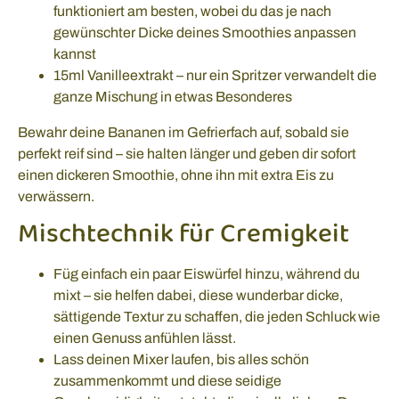
funktioniert am besten, wobei du das je nach
gewünschter Dicke deines Smoothies anpassen
kannst
15ml Vanilleextrakt – nur ein Spritzer verwandelt die
ganze Mischung in etwas Besonderes
Bewahr deine Bananen im Gefrierfach auf, sobald sie
perfekt reif sind – sie halten länger und geben dir sofort
einen dickeren Smoothie, ohne ihn mit extra Eis zu
verwässern.
Mischtechnik für Cremigkeit
Füg einfach ein paar Eiswürfel hinzu, während du
mixt – sie helfen dabei, diese wunderbar dicke,
sättigende Textur zu schaffen, die jeden Schluck wie
einen Genuss anfühlen lässt.
Lass deinen Mixer laufen, bis alles schön
zusammenkommt und diese seidige