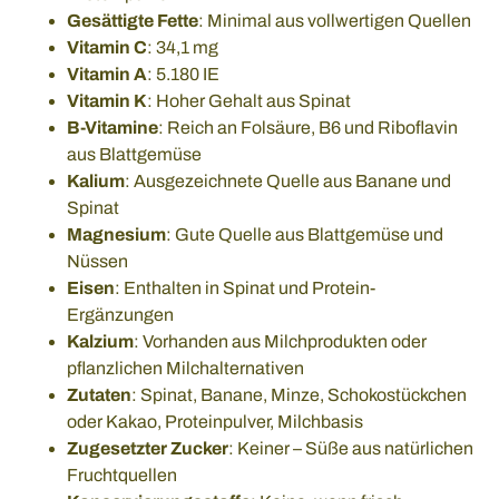
Gesättigte Fette
: Minimal aus vollwertigen Quellen
Vitamin C
: 34,1 mg
Vitamin A
: 5.180 IE
Vitamin K
: Hoher Gehalt aus Spinat
B-Vitamine
: Reich an Folsäure, B6 und Riboflavin
aus Blattgemüse
Kalium
: Ausgezeichnete Quelle aus Banane und
Spinat
Magnesium
: Gute Quelle aus Blattgemüse und
Nüssen
Eisen
: Enthalten in Spinat und Protein-
Ergänzungen
Kalzium
: Vorhanden aus Milchprodukten oder
pflanzlichen Milchalternativen
Zutaten
: Spinat, Banane, Minze, Schokostückchen
oder Kakao, Proteinpulver, Milchbasis
Zugesetzter Zucker
: Keiner – Süße aus natürlichen
Fruchtquellen