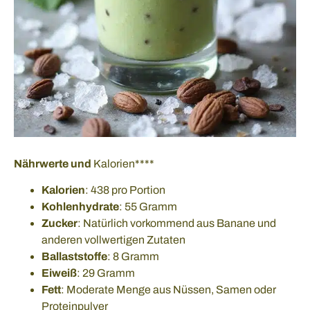
Nährwerte und
Kalorien****
Kalorien
: 438 pro Portion
Kohlenhydrate
: 55 Gramm
Zucker
: Natürlich vorkommend aus Banane und
anderen vollwertigen Zutaten
Ballaststoffe
: 8 Gramm
Eiweiß
: 29 Gramm
Fett
: Moderate Menge aus Nüssen, Samen oder
Proteinpulver