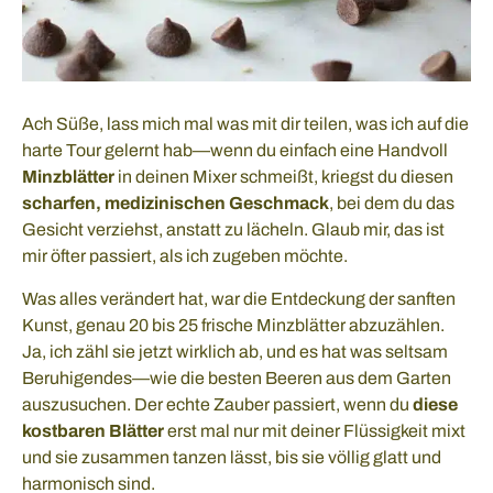
Ach Süße, lass mich mal was mit dir teilen, was ich auf die
harte Tour gelernt hab—wenn du einfach eine Handvoll
Minzblätter
in deinen Mixer schmeißt, kriegst du diesen
scharfen, medizinischen Geschmack
, bei dem du das
Gesicht verziehst, anstatt zu lächeln. Glaub mir, das ist
mir öfter passiert, als ich zugeben möchte.
Was alles verändert hat, war die Entdeckung der sanften
Kunst, genau 20 bis 25 frische Minzblätter abzuzählen.
Ja, ich zähl sie jetzt wirklich ab, und es hat was seltsam
Beruhigendes—wie die besten Beeren aus dem Garten
auszusuchen. Der echte Zauber passiert, wenn du
diese
kostbaren Blätter
erst mal nur mit deiner Flüssigkeit mixt
und sie zusammen tanzen lässt, bis sie völlig glatt und
harmonisch sind.