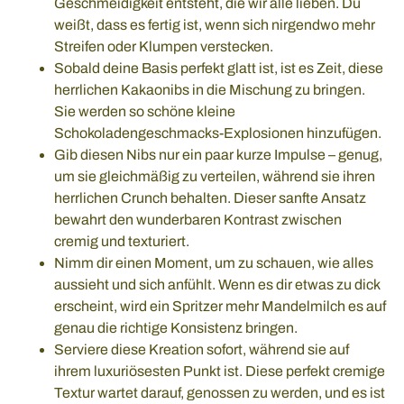
Geschmeidigkeit entsteht, die wir alle lieben. Du
weißt, dass es fertig ist, wenn sich nirgendwo mehr
Streifen oder Klumpen verstecken.
Sobald deine Basis perfekt glatt ist, ist es Zeit, diese
herrlichen Kakaonibs in die Mischung zu bringen.
Sie werden so schöne kleine
Schokoladengeschmacks-Explosionen hinzufügen.
Gib diesen Nibs nur ein paar kurze Impulse – genug,
um sie gleichmäßig zu verteilen, während sie ihren
herrlichen Crunch behalten. Dieser sanfte Ansatz
bewahrt den wunderbaren Kontrast zwischen
cremig und texturiert.
Nimm dir einen Moment, um zu schauen, wie alles
aussieht und sich anfühlt. Wenn es dir etwas zu dick
erscheint, wird ein Spritzer mehr Mandelmilch es auf
genau die richtige Konsistenz bringen.
Serviere diese Kreation sofort, während sie auf
ihrem luxuriösesten Punkt ist. Diese perfekt cremige
Textur wartet darauf, genossen zu werden, und es ist