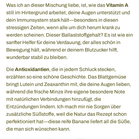
Was ich an dieser Mischung liebe, ist, wie das
Vitamin A
still im Hintergrund arbeitet, deine Augen unterstützt und
dein Immunsystem stark hält—besonders in diesen
stressigen Zeiten, wenn alle um dich herum krank zu
werden scheinen. Dieser Ballaststoffgehalt? Es ist wie ein
sanfter Helfer für deine Verdauung, der alles schön in
Bewegung hält, während er deinem Blutzucker hilft,
wunderbar stabil zu bleiben.
Die
Antioxidantien
, die in jedem Schluck stecken,
erzählen so eine schöne Geschichte. Das Blattgemüse
bringt Lutein und Zeaxanthin mit, die deine Augen lieben,
während die frische Minze ihre eigene besondere Note
mit natürlichen Verbindungen hinzufügt, die
Entzündungen lindern. Ich mach mir nie Sorgen über
zusätzliche Süßstoffe, weil die Natur das Rezept schon
perfektioniert hat—diese reife Banane liefert all die Süße,
die man sich wünschen kann.