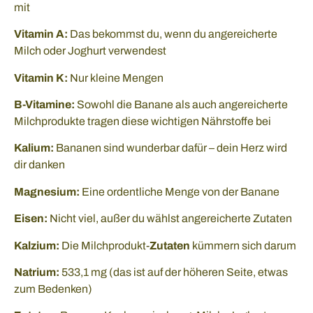
mit
Vitamin A:
Das bekommst du, wenn du angereicherte
Milch oder Joghurt verwendest
Vitamin K:
Nur kleine Mengen
B-Vitamine:
Sowohl die Banane als auch angereicherte
Milchprodukte tragen diese wichtigen Nährstoffe bei
Kalium:
Bananen sind wunderbar dafür – dein Herz wird
dir danken
Magnesium:
Eine ordentliche Menge von der Banane
Eisen:
Nicht viel, außer du wählst angereicherte Zutaten
Kalzium:
Die Milchprodukt-
Zutaten
kümmern sich darum
Natrium:
533,1 mg (das ist auf der höheren Seite, etwas
zum Bedenken)