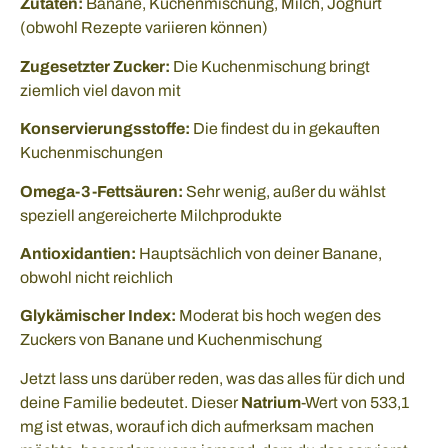
Zutaten:
Banane, Kuchenmischung, Milch, Joghurt
(obwohl Rezepte variieren können)
Zugesetzter Zucker:
Die Kuchenmischung bringt
ziemlich viel davon mit
Konservierungsstoffe:
Die findest du in gekauften
Kuchenmischungen
Omega-3-Fettsäuren:
Sehr wenig, außer du wählst
speziell angereicherte Milchprodukte
Antioxidantien:
Hauptsächlich von deiner Banane,
obwohl nicht reichlich
Glykämischer Index:
Moderat bis hoch wegen des
Zuckers von Banane und Kuchenmischung
Jetzt lass uns darüber reden, was das alles für dich und
deine Familie bedeutet. Dieser
Natrium
-Wert von 533,1
mg ist etwas, worauf ich dich aufmerksam machen