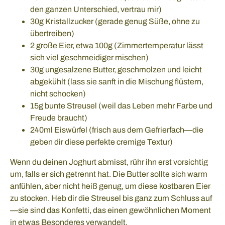
den ganzen Unterschied, vertrau mir)
30g Kristallzucker (gerade genug Süße, ohne zu
übertreiben)
2 große Eier, etwa 100g (Zimmertemperatur lässt
sich viel geschmeidiger mischen)
30g ungesalzene Butter, geschmolzen und leicht
abgekühlt (lass sie sanft in die Mischung flüstern,
nicht schocken)
15g bunte Streusel (weil das Leben mehr Farbe und
Freude braucht)
240ml Eiswürfel (frisch aus dem Gefrierfach—die
geben dir diese perfekte cremige Textur)
Wenn du deinen Joghurt abmisst, rühr ihn erst vorsichtig
um, falls er sich getrennt hat. Die Butter sollte sich warm
anfühlen, aber nicht heiß genug, um diese kostbaren Eier
zu stocken. Heb dir die Streusel bis ganz zum Schluss auf
—sie sind das Konfetti, das einen gewöhnlichen Moment
in etwas Besonderes verwandelt.