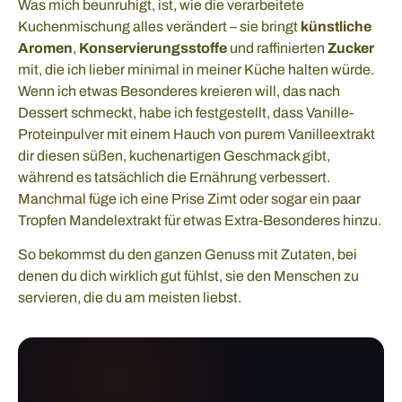
Was mich beunruhigt, ist, wie die verarbeitete
Kuchenmischung alles verändert – sie bringt
künstliche
Aromen
,
Konservierungsstoffe
und raffinierten
Zucker
mit, die ich lieber minimal in meiner Küche halten würde.
Wenn ich etwas Besonderes kreieren will, das nach
Dessert schmeckt, habe ich festgestellt, dass Vanille-
Proteinpulver mit einem Hauch von purem Vanilleextrakt
dir diesen süßen, kuchenartigen Geschmack gibt,
während es tatsächlich die Ernährung verbessert.
Manchmal füge ich eine Prise Zimt oder sogar ein paar
Tropfen Mandelextrakt für etwas Extra-Besonderes hinzu.
So bekommst du den ganzen Genuss mit Zutaten, bei
denen du dich wirklich gut fühlst, sie den Menschen zu
servieren, die du am meisten liebst.