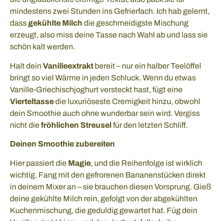
mindestens zwei Stunden ins Gefrierfach. Ich hab gelernt,
dass
gekühlte Milch
die geschmeidigste Mischung
erzeugt, also miss deine Tasse nach Wahl ab und lass sie
schön kalt werden.
Halt dein
Vanilleextrakt
bereit – nur ein halber Teelöffel
bringt so viel Wärme in jeden Schluck. Wenn du etwas
Vanille-Griechischjoghurt versteckt hast, fügt eine
Vierteltasse
die luxuriöseste Cremigkeit hinzu, obwohl
dein Smoothie auch ohne wunderbar sein wird. Vergiss
nicht die
fröhlichen Streusel
für den letzten Schliff.
Deinen Smoothie zubereiten
Hier passiert die
Magie
, und die Reihenfolge ist wirklich
wichtig. Fang mit den gefrorenen Bananenstücken direkt
in deinem Mixer an – sie brauchen diesen Vorsprung. Gieß
deine gekühlte Milch rein, gefolgt von der abgekühlten
Kuchenmischung, die geduldig gewartet hat. Füg dein