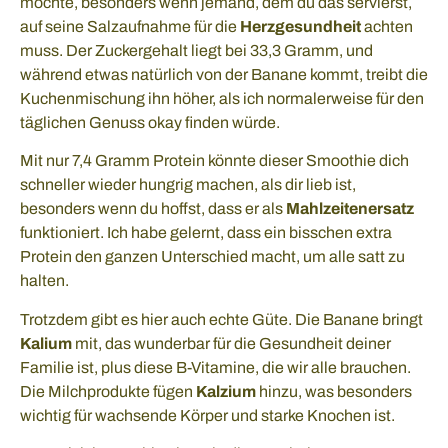
möchte, besonders wenn jemand, dem du das servierst,
auf seine Salzaufnahme für die
Herzgesundheit
achten
muss. Der Zuckergehalt liegt bei 33,3 Gramm, und
während etwas natürlich von der Banane kommt, treibt die
Kuchenmischung ihn höher, als ich normalerweise für den
täglichen Genuss okay finden würde.
Mit nur 7,4 Gramm Protein könnte dieser Smoothie dich
schneller wieder hungrig machen, als dir lieb ist,
besonders wenn du hoffst, dass er als
Mahlzeitenersatz
funktioniert. Ich habe gelernt, dass ein bisschen extra
Protein den ganzen Unterschied macht, um alle satt zu
halten.
Trotzdem gibt es hier auch echte Güte. Die Banane bringt
Kalium
mit, das wunderbar für die Gesundheit deiner
Familie ist, plus diese B-Vitamine, die wir alle brauchen.
Die Milchprodukte fügen
Kalzium
hinzu, was besonders
wichtig für wachsende Körper und starke Knochen ist.