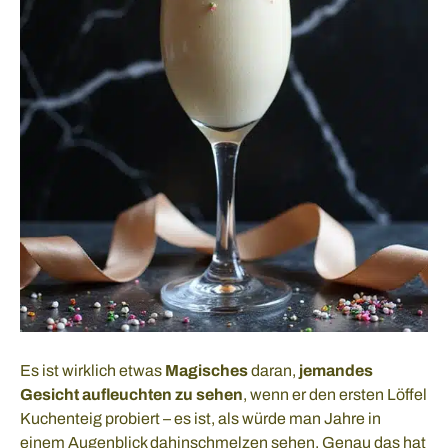
Es ist wirklich etwas
Magisches
daran,
jemandes
Gesicht aufleuchten zu sehen
, wenn er den ersten Löffel
Kuchenteig probiert – es ist, als würde man Jahre in
einem Augenblick dahinschmelzen sehen. Genau das hat