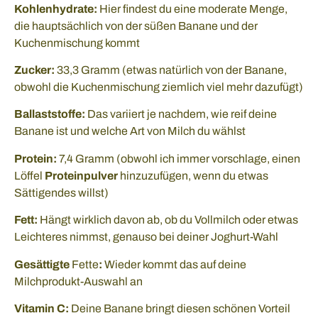
Kohlenhydrate:
Hier findest du eine moderate Menge,
die hauptsächlich von der süßen Banane und der
Kuchenmischung kommt
Zucker:
33,3 Gramm (etwas natürlich von der Banane,
obwohl die Kuchenmischung ziemlich viel mehr dazufügt)
Ballaststoffe:
Das variiert je nachdem, wie reif deine
Banane ist und welche Art von Milch du wählst
Protein:
7,4 Gramm (obwohl ich immer vorschlage, einen
Löffel
Proteinpulver
hinzuzufügen, wenn du etwas
Sättigendes willst)
Fett:
Hängt wirklich davon ab, ob du Vollmilch oder etwas
Leichteres nimmst, genauso bei deiner Joghurt-Wahl
Gesättigte
Fette
:
Wieder kommt das auf deine
Milchprodukt-Auswahl an
Vitamin C:
Deine Banane bringt diesen schönen Vorteil