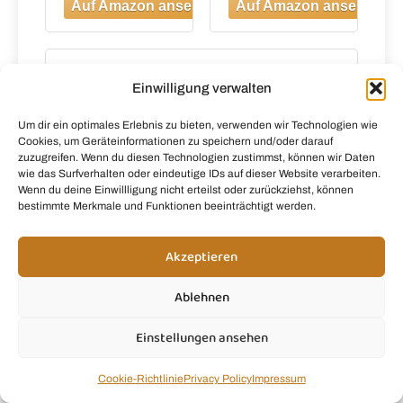
Einwilligung verwalten
Um dir ein optimales Erlebnis zu bieten, verwenden wir Technologien wie
Cookies, um Geräteinformationen zu speichern und/oder darauf
zuzugreifen. Wenn du diesen Technologien zustimmst, können wir Daten
wie das Surfverhalten oder eindeutige IDs auf dieser Website verarbeiten.
Wenn du deine Einwillligung nicht erteilst oder zurückziehst, können
bestimmte Merkmale und Funktionen beeinträchtigt werden.
Akzeptieren
Ablehnen
Ninja Blast Tragbarer Mixer &
Smoothie Maker, 530ml Becher,
Einstellungen ansehen
Leistungsstark
Amazon
Cookie-Richtlinie
Privacy Policy
Impressum