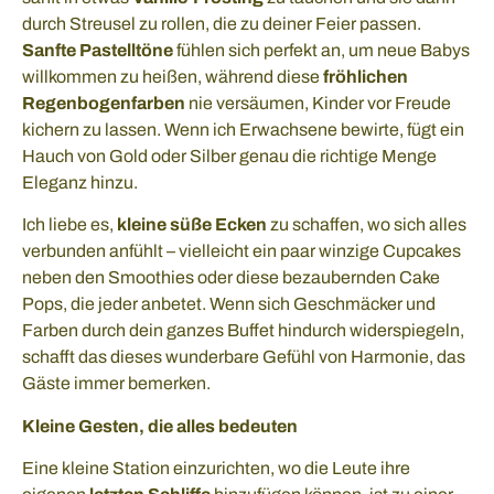
durch Streusel zu rollen, die zu deiner Feier passen.
Sanfte Pastelltöne
fühlen sich perfekt an, um neue Babys
willkommen zu heißen, während diese
fröhlichen
Regenbogenfarben
nie versäumen, Kinder vor Freude
kichern zu lassen. Wenn ich Erwachsene bewirte, fügt ein
Hauch von Gold oder Silber genau die richtige Menge
Eleganz hinzu.
Ich liebe es,
kleine süße Ecken
zu schaffen, wo sich alles
verbunden anfühlt – vielleicht ein paar winzige Cupcakes
neben den Smoothies oder diese bezaubernden Cake
Pops, die jeder anbetet. Wenn sich Geschmäcker und
Farben durch dein ganzes Buffet hindurch widerspiegeln,
schafft das dieses wunderbare Gefühl von Harmonie, das
Gäste immer bemerken.
Kleine Gesten, die alles bedeuten
Eine kleine Station einzurichten, wo die Leute ihre