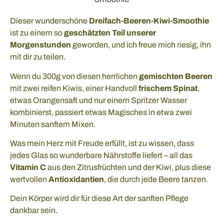
Dieser wunderschöne
Dreifach-Beeren-Kiwi-Smoothie
ist zu einem so
geschätzten Teil unserer
Morgenstunden
geworden, und ich freue mich riesig, ihn
mit dir zu teilen.
Wenn du 300g von diesen herrlichen
gemischten Beeren
mit zwei reifen Kiwis, einer Handvoll
frischem Spinat
,
etwas Orangensaft und nur einem Spritzer Wasser
kombinierst, passiert etwas Magisches in etwa zwei
Minuten sanftem Mixen.
Was mein Herz mit Freude erfüllt, ist zu wissen, dass
jedes Glas so wunderbare Nährstoffe liefert – all das
Vitamin C
aus den Zitrusfrüchten und der Kiwi, plus diese
wertvollen
Antioxidantien
, die durch jede Beere tanzen.
Dein Körper wird dir für diese Art der sanften Pflege
dankbar sein.