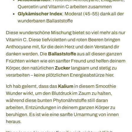
Quercetin und Vitamin C arbeiten zusammen
Glykämischer Index
: Moderat (45-55) dank all der
wunderbaren Ballaststoffe
Diese wunderschöne Mischung bietet so viel mehr als nur
Vitamin C. Diese tiefvioletten und roten Beeren bringen
Anthocyane mit, für die dein Herz und dein Verstand dir
danken werden. Die
Ballaststoffe
aus all diesen ganzen
Früchten wirken wie ein sanfter Freund und helfen deinem
Körper, den natürlichen
Zucker
langsam und stetig zu
verarbeiten – keine plötzlichen Energieabstürze hier.
Ich hab gelernt, dass das
Kalium
in diesem Smoothie
Wunder wirkt, um den Blutdruck im Zaum zu halten,
während diese bunten Phytonährstoffe still daran
arbeiten, Entzündungen in deinem ganzen Körper zu
beruhigen. Es ist wie eine sanfte Umarmung von innen
heraus.