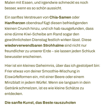
Malen mit Essen, und irgendwie schmeckt es noch
besser, wenn es so schön aussicht.
Ein sanftes Verstreuen von
Chia-Samen
oder
Hanfherzen
obendrauf fügt diesen befriedigenden
kleinen Crunch hinzu, und ich hab rausgefunden, dass
eine dünne Kiwi-Scheibe am Rand sogar den
gewöhnlichsten Dienstag festlich wirken lässt. Diese
wiederverwendbaren Strohhalme
sind nicht nur
freundlicher zu unserer Erde – sie lassen jeden Schluck
bewusster erscheinen.
Hier ist ein kleines Geheimnis, über das ich gestolpert bin:
Frier etwas von deiner Smoothie-Mischung in
Eiswürfelformen ein, mit einer Beere oder einem
Minzblatt in jedem Würfel. Wenn sie langsam in dein
Getränk schmelzen, ist es wie kleine Schätze zu
entdecken.
Die sanfte Kunst, das Beste rauszuholen