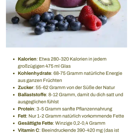
Kalorien
: Etwa 280-320 Kalorien in jedem
großzügigen 475 ml Glas
Kohlenhydrate
: 68-75 Gramm natürliche Energie
aus ganzen Früchten
Zucker
: 55-62 Gramm von der Süße der Natur
Ballaststoffe
: 8-12 Gramm, damit du dich satt und
ausgeglichen fühlst
Protein
: 3-5 Gramm sanfte Pflanzennahrung
Fett
: Nur 1-2 Gramm natürlich vorkommende Fette
Gesättigte Fette
: Winzige 0,2-0,4 Gramm
Vitamin C
: Beeindruckende 390-420 mg (das ist