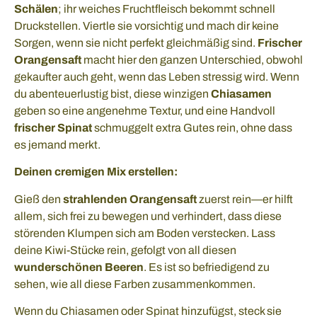
Schälen
; ihr weiches Fruchtfleisch bekommt schnell
Druckstellen. Viertle sie vorsichtig und mach dir keine
Sorgen, wenn sie nicht perfekt gleichmäßig sind.
Frischer
Orangensaft
macht hier den ganzen Unterschied, obwohl
gekaufter auch geht, wenn das Leben stressig wird. Wenn
du abenteuerlustig bist, diese winzigen
Chiasamen
geben so eine angenehme Textur, und eine Handvoll
frischer Spinat
schmuggelt extra Gutes rein, ohne dass
es jemand merkt.
Deinen cremigen Mix erstellen:
Gieß den
strahlenden Orangensaft
zuerst rein—er hilft
allem, sich frei zu bewegen und verhindert, dass diese
störenden Klumpen sich am Boden verstecken. Lass
deine Kiwi-Stücke rein, gefolgt von all diesen
wunderschönen Beeren
. Es ist so befriedigend zu
sehen, wie all diese Farben zusammenkommen.
Wenn du Chiasamen oder Spinat hinzufügst, steck sie