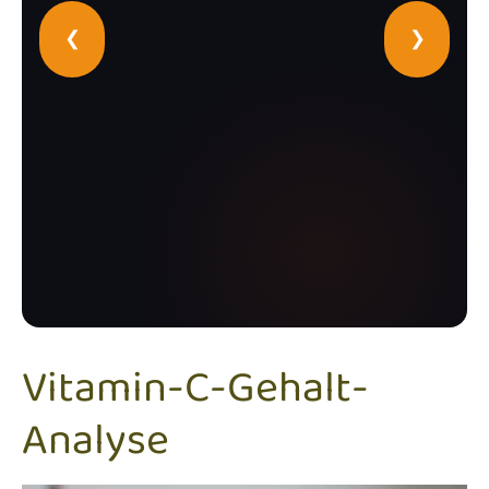
❮
❯
Vitamin-C-Gehalt-
Analyse