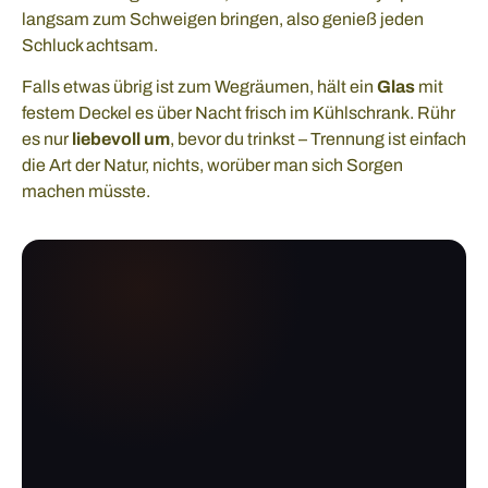
langsam zum Schweigen bringen, also genieß jeden
Schluck achtsam.
Falls etwas übrig ist zum Wegräumen, hält ein
Glas
mit
festem Deckel es über Nacht frisch im Kühlschrank. Rühr
es nur
liebevoll um
, bevor du trinkst – Trennung ist einfach
die Art der Natur, nichts, worüber man sich Sorgen
machen müsste.