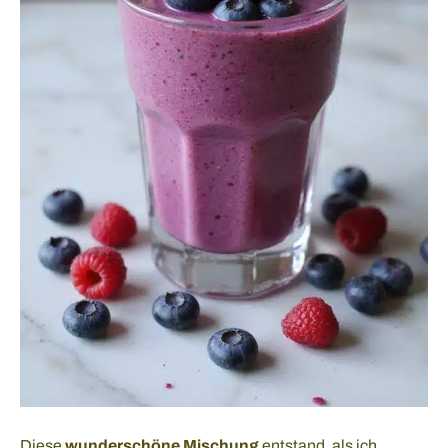
Diese
wunderschöne Mischung
entstand, als ich