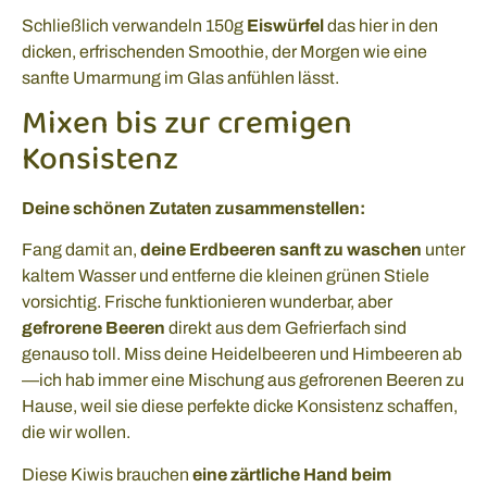
Schließlich verwandeln 150g
Eiswürfel
das hier in den
dicken, erfrischenden Smoothie, der Morgen wie eine
sanfte Umarmung im Glas anfühlen lässt.
Mixen bis zur cremigen
Konsistenz
Deine schönen Zutaten zusammenstellen:
Fang damit an,
deine Erdbeeren sanft zu waschen
unter
kaltem Wasser und entferne die kleinen grünen Stiele
vorsichtig. Frische funktionieren wunderbar, aber
gefrorene Beeren
direkt aus dem Gefrierfach sind
genauso toll. Miss deine Heidelbeeren und Himbeeren ab
—ich hab immer eine Mischung aus gefrorenen Beeren zu
Hause, weil sie diese perfekte dicke Konsistenz schaffen,
die wir wollen.
Diese Kiwis brauchen
eine zärtliche Hand beim