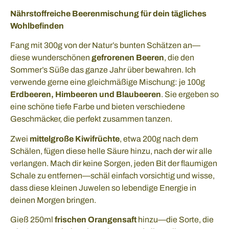
Nährstoffreiche Beerenmischung für dein tägliches
Wohlbefinden
Fang mit 300g von der Natur’s bunten Schätzen an—
diese wunderschönen
gefrorenen Beeren
, die den
Sommer’s Süße das ganze Jahr über bewahren. Ich
verwende gerne eine gleichmäßige Mischung: je 100g
Erdbeeren, Himbeeren und Blaubeeren
. Sie ergeben so
eine schöne tiefe Farbe und bieten verschiedene
Geschmäcker, die perfekt zusammen tanzen.
Zwei
mittelgroße Kiwifrüchte
, etwa 200g nach dem
Schälen, fügen diese helle Säure hinzu, nach der wir alle
verlangen. Mach dir keine Sorgen, jeden Bit der flaumigen
Schale zu entfernen—schäl einfach vorsichtig und wisse,
dass diese kleinen Juwelen so lebendige Energie in
deinen Morgen bringen.
Gieß 250ml
frischen Orangensaft
hinzu—die Sorte, die