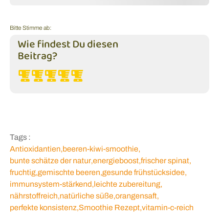
Bitte Stimme ab:
Wie findest Du diesen
Beitrag?
Tags :
Antioxidantien
,
beeren-kiwi-smoothie
,
bunte schätze der natur
,
energieboost
,
frischer spinat
,
fruchtig
,
gemischte beeren
,
gesunde frühstücksidee
,
immunsystem-stärkend
,
leichte zubereitung
,
nährstoffreich
,
natürliche süße
,
orangensaft
,
perfekte konsistenz
,
Smoothie Rezept
,
vitamin-c-reich