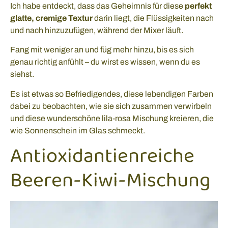
Ich habe entdeckt, dass das Geheimnis für diese
perfekt
glatte, cremige Textur
darin liegt, die Flüssigkeiten nach
und nach hinzuzufügen, während der Mixer läuft.
Fang mit weniger an und füg mehr hinzu, bis es sich
genau richtig anfühlt – du wirst es wissen, wenn du es
siehst.
Es ist etwas so Befriedigendes, diese lebendigen Farben
dabei zu beobachten, wie sie sich zusammen verwirbeln
und diese wunderschöne lila-rosa Mischung kreieren, die
wie Sonnenschein im Glas schmeckt.
Antioxidantienreiche
Beeren-Kiwi-Mischung