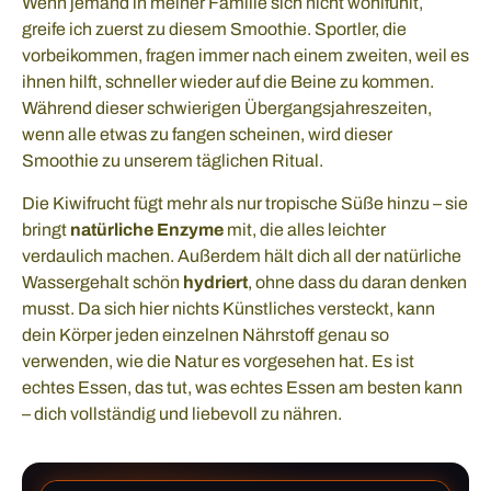
Wenn jemand in meiner Familie sich nicht wohlfühlt,
greife ich zuerst zu diesem Smoothie. Sportler, die
vorbeikommen, fragen immer nach einem zweiten, weil es
ihnen hilft, schneller wieder auf die Beine zu kommen.
Während dieser schwierigen Übergangsjahreszeiten,
wenn alle etwas zu fangen scheinen, wird dieser
Smoothie zu unserem täglichen Ritual.
Die Kiwifrucht fügt mehr als nur tropische Süße hinzu – sie
bringt
natürliche Enzyme
mit, die alles leichter
verdaulich machen. Außerdem hält dich all der natürliche
Wassergehalt schön
hydriert
, ohne dass du daran denken
musst. Da sich hier nichts Künstliches versteckt, kann
dein Körper jeden einzelnen Nährstoff genau so
verwenden, wie die Natur es vorgesehen hat. Es ist
echtes Essen, das tut, was echtes Essen am besten kann
– dich vollständig und liebevoll zu nähren.