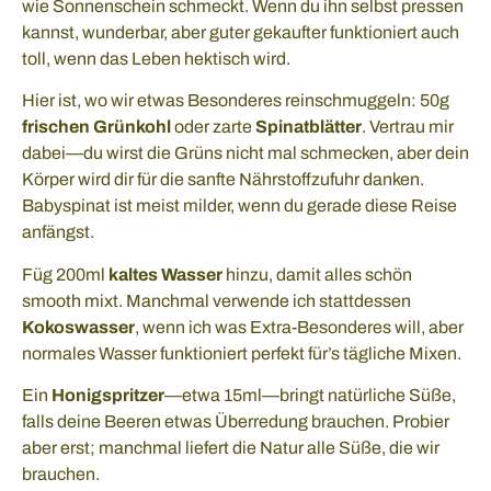
wie Sonnenschein schmeckt. Wenn du ihn selbst pressen
kannst, wunderbar, aber guter gekaufter funktioniert auch
toll, wenn das Leben hektisch wird.
Hier ist, wo wir etwas Besonderes reinschmuggeln: 50g
frischen Grünkohl
oder zarte
Spinatblätter
. Vertrau mir
dabei—du wirst die Grüns nicht mal schmecken, aber dein
Körper wird dir für die sanfte Nährstoffzufuhr danken.
Babyspinat ist meist milder, wenn du gerade diese Reise
anfängst.
Füg 200ml
kaltes Wasser
hinzu, damit alles schön
smooth mixt. Manchmal verwende ich stattdessen
Kokoswasser
, wenn ich was Extra-Besonderes will, aber
normales Wasser funktioniert perfekt für’s tägliche Mixen.
Ein
Honigspritzer
—etwa 15ml—bringt natürliche Süße,
falls deine Beeren etwas Überredung brauchen. Probier
aber erst; manchmal liefert die Natur alle Süße, die wir
brauchen.