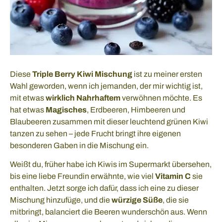
Diese
Triple Berry Kiwi Mischung
ist zu meiner ersten
Wahl geworden, wenn ich jemanden, der mir wichtig ist,
mit etwas
wirklich Nahrhaftem
verwöhnen möchte. Es
hat etwas
Magisches
, Erdbeeren, Himbeeren und
Blaubeeren zusammen mit dieser leuchtend grünen Kiwi
tanzen zu sehen – jede Frucht bringt ihre eigenen
besonderen Gaben in die Mischung ein.
Weißt du, früher habe ich Kiwis im Supermarkt übersehen,
bis eine liebe Freundin erwähnte, wie viel
Vitamin C
sie
enthalten. Jetzt sorge ich dafür, dass ich eine zu dieser
Mischung hinzufüge, und die
würzige Süße
, die sie
mitbringt, balanciert die Beeren wunderschön aus. Wenn