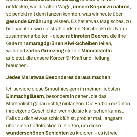
entdeckte, wie die alten Wege,
unsere Körper zu nähren
,
so perfekt mit dem tanzen konnten, was wir heute über
gesunde Ernährung
wissen. Es hat etwas Magisches, zu
beobachten, wie die strahlendsten Geschenke der Natur
zusammenarbeiten – diese
rubinroten Beeren
, die ihre
Güte mit
smaragdgrünen Kiwi-Scheiben
teilen,
während
zartes Grünzeug
still die
Mineralstoffe
anbietet, die unsere Körper für Kraft und Heilung
brauchen.
Jedes Mal etwas Besonderes daraus machen
Ich serviere diese Smoothies gern in meinen liebsten
Einmachgläsern
, besonders in denen, die das
Morgenlicht genau richtig einfangen. Die Farben erzählen
ihre eigene Geschichte, wenn du sie klar sehen kannst.
Falls du dich etwas schick fühlst, probier mal, langsam
über einen Löffelrücken zu gießen, um diese
wunderschönen Schichten
zu kreieren – es ist wie