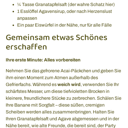
¼ Tasse Granatapfelsaft (der wahre Schatz hier)
1 Esslöffel Agavensirup, oder nach Herzenslust
anpassen
Ein paar Eiswürfel in der Nähe, nur für alle Fälle
Gemeinsam etwas Schönes
erschaffen
Ihre erste Minute: Alles vorbereiten
Nehmen Sie das gefrorene Acai-Päckchen und geben Sie
ihm einen Moment zum Atmen außerhalb des
Gefrierfachs. Während es
weich wird
, verwenden Sie Ihr
schärfstes Messer, um diese tiefvioletten Brocken in
kleinere, freundlichere Stücke zu zerbrechen. Schälen Sie
Ihre Banane mit Sorgfalt – diese süßen, cremigen
Scheiben werden alles zusammenbringen. Halten Sie
Ihren Granatapfelsaft und Agave abgemessen und in der
Nähe bereit, wie alte Freunde, die bereit sind, der Party