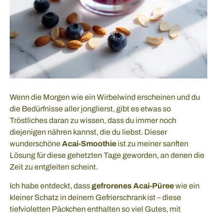
Wenn die Morgen wie ein Wirbelwind erscheinen und du
die Bedürfnisse aller jonglierst, gibt es etwas so
Tröstliches daran zu wissen, dass du immer noch
diejenigen nähren kannst, die du liebst. Dieser
wunderschöne
Acai-Smoothie
ist zu meiner sanften
Lösung für diese gehetzten Tage geworden, an denen die
Zeit zu entgleiten scheint.
Ich habe entdeckt, dass
gefrorenes Acai-Püree
wie ein
kleiner Schatz in deinem Gefrierschrank ist – diese
tiefvioletten Päckchen enthalten so viel Gutes, mit