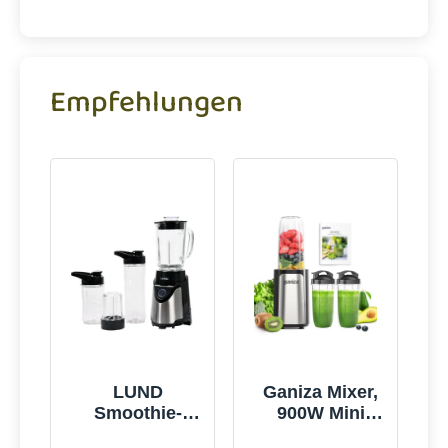
Empfehlungen
LUND
Ganiza Mixer,
Smoothie-
900W Mini
mixer 500w -
Smoothie