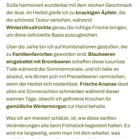
Süße harmoniert wunderbar mit dem reichen Geschmack
der Acai. Im Herbst greife ich zu
knackigen Äpfeln
, die
die schönste Textur verleihen, während
Winterzitrusfrüchte
genau die richtige Frische bringen,
um diese tiefviolette Basis auszugleichen.
Über die Jahre bin ich auf Kombinationen gestoßen, die
zu
Familienfavoriten
geworden sind.
Blaubeeren
eingebettet mit Brombeeren
schaffen diese luxuriöse
Tiefe während der Sommermonate, und ich liebe es
absolut, wie Birnen sich mit Preiselbeeren vermischen,
wenn der Herbst sich niederlässt.
Frische Ananas
lässt
alles wie Sonnenschein schmecken während dieser
warmen Tage, obwohl ich gefrorene Kirschen für
gemütliche Wintermorgen
zur Hand behalte.
Was ich am meisten schätze, ist, wie diese sanften
Veränderungen alle beim Frühstück begeistert halten. Es
wird nie langweilig, wenn man mit dem arbeitet, was