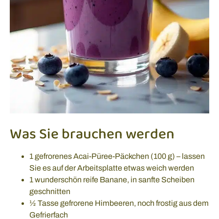
Was Sie brauchen werden
1 gefrorenes Acai-Püree-Päckchen (100 g) – lassen
Sie es auf der Arbeitsplatte etwas weich werden
1 wunderschön reife Banane, in sanfte Scheiben
geschnitten
½ Tasse gefrorene Himbeeren, noch frostig aus dem
Gefrierfach