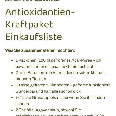
Antioxidantien-
Kraftpaket
Einkaufsliste
Was Sie zusammenstellen möchten:
1 Päckchen (100 g) gefrorenes Açaí-Püree – ich
bewahre immer ein paar im Gefrierfach auf
2 reife Bananen, die Art mit diesen süßen kleinen
braunen Flecken
1 Tasse gefrorene Himbeeren – gefroren funktioniert
wunderbar und hält alles schön dick
½ Tasse Granatapfelsaft, pur wenn Sie ihn finden
können
2 Esslöffel Agavensirup, obwohl Sie