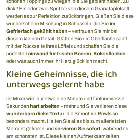
schönen Toppings zu wiegen, die Sie geplant haben. Zu
dick? Ein oder zwei Spritzer von diesem Granatapfelsaft
werden es zur Perfektion zurückbringen. Gießen Sie diese
wunderschöne Mischung in Schüsseln, die Sie
im
Gefrierfach gekühlt haben
– vertrauen Sie mir bei
diesem kleinen Detail. Glätten Sie die Oberfläche sanft
mit der Rückseite Ihres Löffels und schaffen Sie die
perfekte
Leinwand für frische Beeren
,
Kokosflocken
oder was auch immer Ihr Herz glücklich macht.
Kleine Geheimnisse, die ich
unterwegs gelernt habe
Ihr Mixer wird nur etwa eine Minute und fünfundvierzig
Sekunden
hart arbeiten
– mehr und Sie verlieren diese
wunderbare dicke Textur
, die Smoothie-Bowls so
besonders macht. Halten Sie alles bis zum allerletzten
Moment gefroren und
servieren Sie sofort
, während es
am schönsten ist. Diese kleinen Aufmerksamkeiten