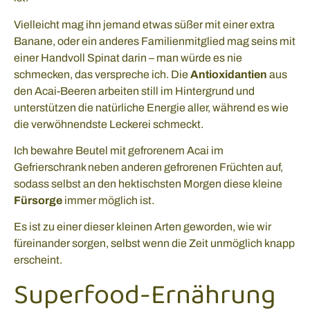
Vielleicht mag ihn jemand etwas süßer mit einer extra
Banane, oder ein anderes Familienmitglied mag seins mit
einer Handvoll Spinat darin – man würde es nie
schmecken, das verspreche ich. Die
Antioxidantien
aus
den Acai-Beeren arbeiten still im Hintergrund und
unterstützen die natürliche Energie aller, während es wie
die verwöhnendste Leckerei schmeckt.
Ich bewahre Beutel mit gefrorenem Acai im
Gefrierschrank neben anderen gefrorenen Früchten auf,
sodass selbst an den hektischsten Morgen diese kleine
Fürsorge
immer möglich ist.
Es ist zu einer dieser kleinen Arten geworden, wie wir
füreinander sorgen, selbst wenn die Zeit unmöglich knapp
erscheint.
Superfood-Ernährung