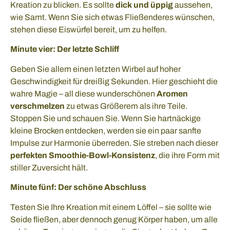
Kreation zu blicken. Es sollte
dick und üppig
aussehen,
wie Samt. Wenn Sie sich etwas Fließenderes wünschen,
stehen diese Eiswürfel bereit, um zu helfen.
Minute vier: Der letzte Schliff
Geben Sie allem einen letzten Wirbel auf hoher
Geschwindigkeit für dreißig Sekunden. Hier geschieht die
wahre Magie – all diese wunderschönen
Aromen
verschmelzen
zu etwas Größerem als ihre Teile.
Stoppen Sie und schauen Sie. Wenn Sie hartnäckige
kleine Brocken entdecken, werden sie ein paar sanfte
Impulse zur Harmonie überreden. Sie streben nach dieser
perfekten Smoothie-Bowl-Konsistenz
, die ihre Form mit
stiller Zuversicht hält.
Minute fünf: Der schöne Abschluss
Testen Sie Ihre Kreation mit einem Löffel – sie sollte wie
Seide fließen, aber dennoch genug Körper haben, um alle