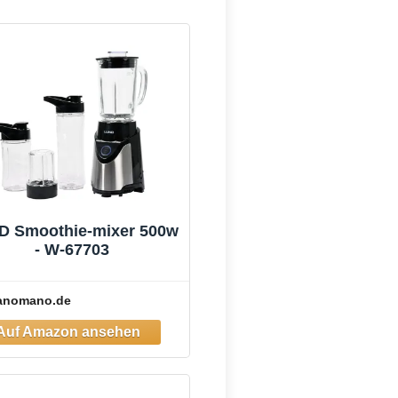
D Smoothie-mixer 500w
- W-67703
anomano.de