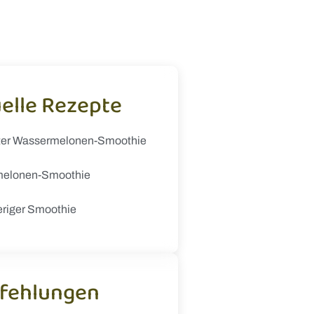
elle Rezepte
ter Wassermelonen-Smoothie
elonen-Smoothie
eriger Smoothie
fehlungen