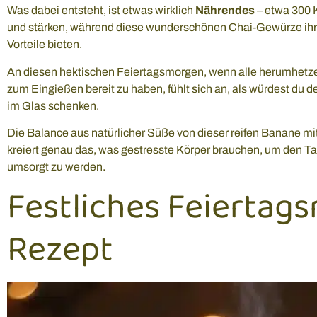
Was dabei entsteht, ist etwas wirklich
Nährendes
– etwa 300 K
und stärken, während diese wunderschönen Chai-Gewürze ihr
Vorteile bieten.
An diesen hektischen Feiertagsmorgen, wenn alle herumhetze
zum Eingießen bereit zu haben, fühlt sich an, als würdest d
im Glas schenken.
Die Balance aus natürlicher Süße von dieser reifen Banane m
kreiert genau das, was gestresste Körper brauchen, um den T
umsorgt zu werden.
Festliches Feiertag
Rezept