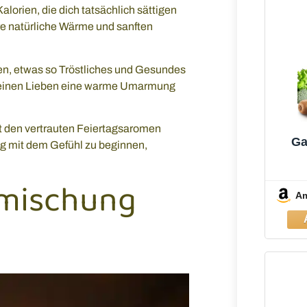
alorien, die dich tatsächlich sättigen
e natürliche Wärme und sanften
n, etwas so Tröstliches und Gesundes
u deinen Lieben eine warme Umarmung
it den vertrauten Feiertagsaromen
Ga
ag mit dem Gefühl zu beginnen,
Sta
smischung
M
A
1×70
au
Leic