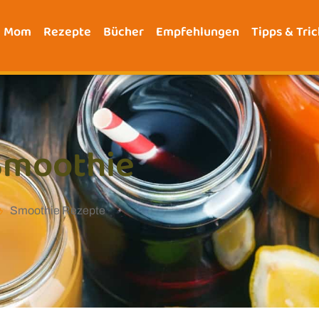
e Mom
Rezepte
Bücher
Empfehlungen
Tipps & Tric
-Smoothie
Smoothie Rezepte