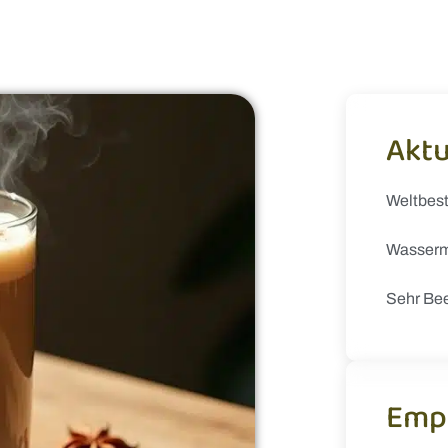
Aktu
Weltbes
Wasserm
Sehr Be
Emp