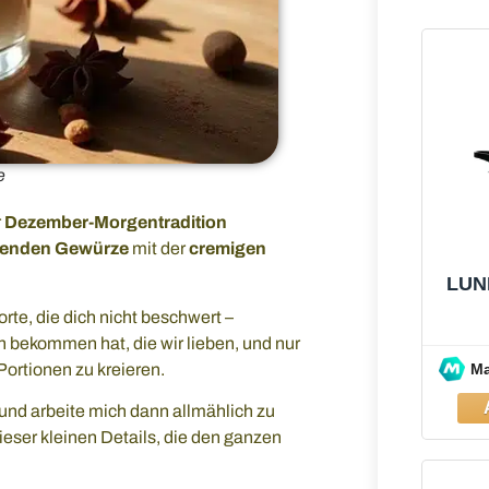
e
r
Dezember-Morgentradition
enden Gewürze
mit der
cremigen
LUN
orte, die dich nicht beschwert –
 bekommen hat, die wir lieben, und nur
Portionen zu kreieren.
M
und arbeite mich dann allmählich zu
dieser kleinen Details, die den ganzen