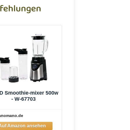
fehlungen
D Smoothie-mixer 500w
- W-67703
anomano.de