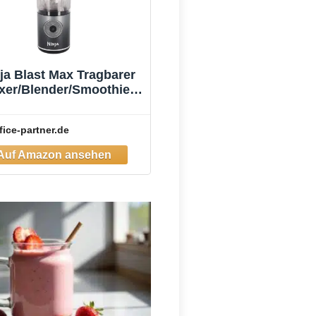
ja Blast Max Tragbarer
xer/Blender/Smoothie
Maker, Grau
fice-partner.de