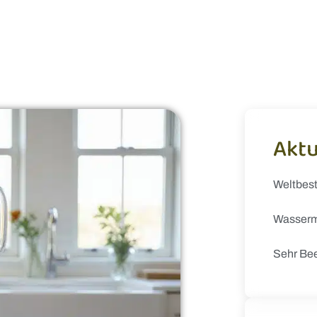
Aktu
Weltbes
Wasserm
Sehr Be