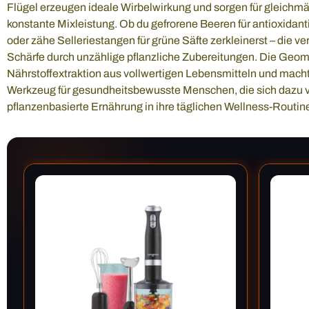
Flügel erzeugen ideale Wirbelwirkung und sorgen für gleichmäß
konstante Mixleistung. Ob du gefrorene Beeren für antioxidan
oder zähe Selleriestangen für grüne Säfte zerkleinerst – die ve
Schärfe durch unzählige pflanzliche Zubereitungen. Die Geome
Nährstoffextraktion aus vollwertigen Lebensmitteln und mach
Werkzeug für gesundheitsbewusste Menschen, die sich dazu v
pflanzenbasierte Ernährung in ihre täglichen Wellness-Routine