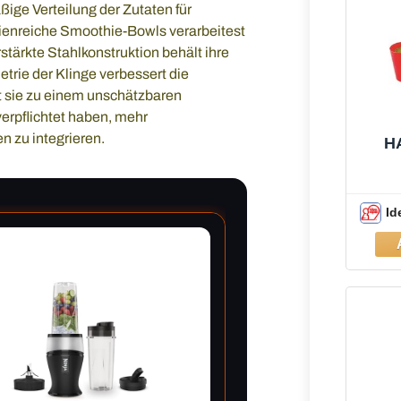
ige Verteilung der Zutaten für
tienreiche Smoothie-Bowls verarbeitest
rstärkte Stahlkonstruktion behält ihre
trie der Klinge verbessert die
t sie zu einem unschätzbaren
erpflichtet haben, mehr
n zu integrieren.
H
Id