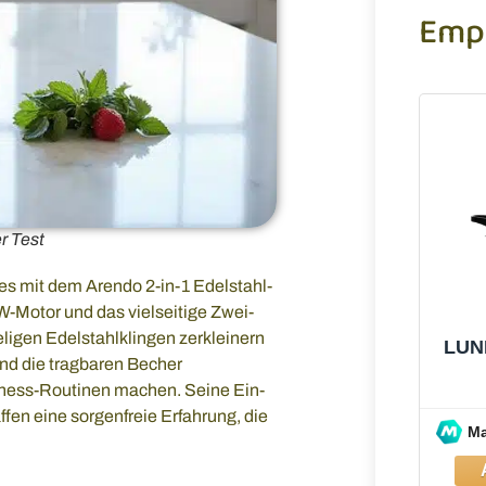
Emp
r Test
s mit dem Arendo 2-in-1 Edelstahl-
0W-Motor und das vielseitige Zwei-
ligen Edelstahlklingen zerkleinern
LUN
end die tragbaren Becher
llness-Routinen machen. Seine Ein-
fen eine sorgenfreie Erfahrung, die
M