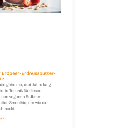
 Erdbeer-Erdnussbutter-
ie
die geheime, drei Jahre lang
ierte Technik für diesen
ichen veganen Erdbeer-
tter-Smoothie, der wie ein
chmeckt.
n »