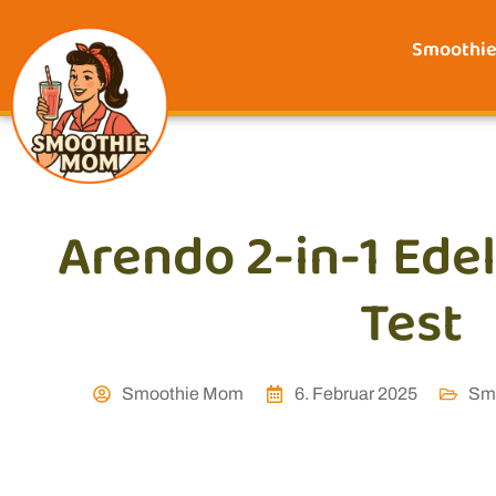
Smoothi
Arendo 2-in-1 Ede
Test
Smoothie Mom
6. Februar 2025
Smo