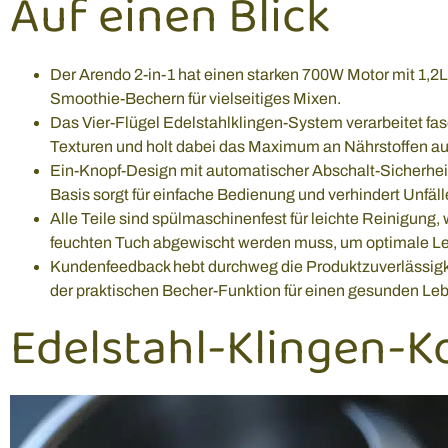
Auf einen Blick
Der Arendo 2-in-1 hat einen starken 700W Motor mit 1,2
Smoothie-Bechern für vielseitiges Mixen.
Das Vier-Flügel Edelstahlklingen-System verarbeitet fas
Texturen und holt dabei das Maximum an Nährstoffen au
Ein-Knopf-Design mit automatischer Abschalt-Sicherheit
Basis sorgt für einfache Bedienung und verhindert Unfäl
Alle Teile sind spülmaschinenfest für leichte Reinigung,
feuchten Tuch abgewischt werden muss, um optimale Lei
Kundenfeedback hebt durchweg die Produktzuverlässigkeit
der praktischen Becher-Funktion für einen gesunden Lebe
Edelstahl-Klingen-K