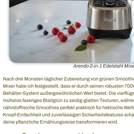
Arendo 2-in-1 Edelstahl Mixe
Nach drei Monaten täglicher Zubereitung von grünen Smoothie
Mixer habe ich festgestellt, dass er durch seinen robusten 70
Behälter-System außergewöhnlichen Wert bietet. Die vierflüge
mühelos faseriges Blattgrün zu seidig-glatten Texturen, währ
nährstoffreiche Smoothies perfekt praktisch für hektische We
Knopf-Einfachheit und zuverlässigen Sicherheitsfeatures schaf
deine pflanzliche Ernährungsreise transformieren wird.