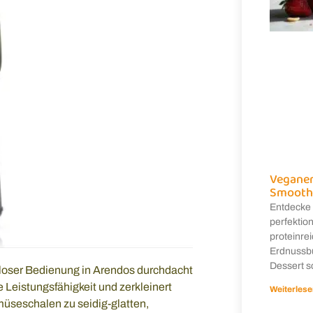
Veganer
Smooth
Entdecke 
perfektion
proteinre
Erdnussbu
Dessert s
eloser Bedienung in Arendos durchdacht
 Leistungsfähigkeit und zerkleinert
Weiterlese
üseschalen zu seidig-glatten,