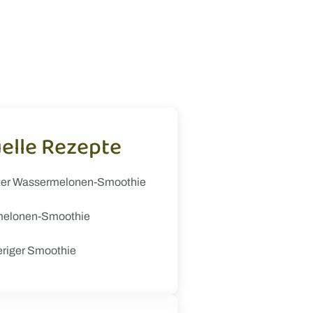
elle Rezepte
ter Wassermelonen-Smoothie
elonen-Smoothie
eriger Smoothie