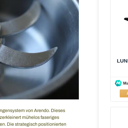
LUN
M
-Klingensystem von Arendo. Dieses
zerkleinert mühelos faseriges
n. Die strategisch positionierten