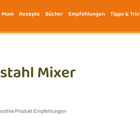
e Mom
Rezepte
Bücher
Empfehlungen
Tipps & Tric
lstahl Mixer
othie Produkt Empfehlungen