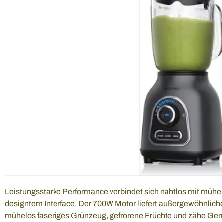
Leistungsstarke Performance verbindet sich nahtlos mit müh
designtem Interface. Der 700W Motor liefert außergewöhnliche
mühelos faseriges Grünzeug, gefrorene Früchte und zähe Gem