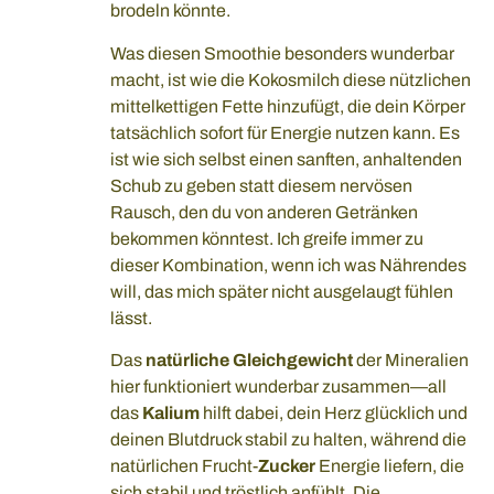
brodeln könnte.
Was diesen Smoothie besonders wunderbar
macht, ist wie die Kokosmilch diese nützlichen
mittelkettigen Fette hinzufügt, die dein Körper
tatsächlich sofort für Energie nutzen kann. Es
ist wie sich selbst einen sanften, anhaltenden
Schub zu geben statt diesem nervösen
Rausch, den du von anderen Getränken
bekommen könntest. Ich greife immer zu
dieser Kombination, wenn ich was Nährendes
will, das mich später nicht ausgelaugt fühlen
lässt.
Das
natürliche Gleichgewicht
der Mineralien
hier funktioniert wunderbar zusammen—all
das
Kalium
hilft dabei, dein Herz glücklich und
deinen Blutdruck stabil zu halten, während die
natürlichen Frucht-
Zucker
Energie liefern, die
sich stabil und tröstlich anfühlt. Die