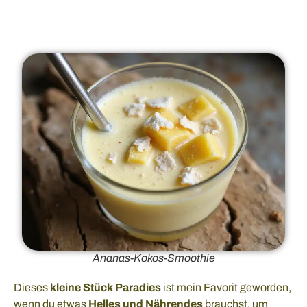
Ananas-Kokos-Smoothie
Dieses
kleine Stück Paradies
ist mein Favorit geworden,
wenn du etwas
Helles und Nährendes
brauchst, um