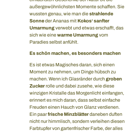
außergewöhnlichsten Momente schaffen. Sie
wussten genau, wie man die
strahlende
Sonne
der Ananas mit
Kokos‘ sanfter
Umarmung
verwebt und etwas erschafft, das
sich wie eine
warme Umarmung
vom
Paradies selbst anfühlt.
Es schön machen, es besonders machen
Es ist etwas Magisches daran, sich einen
Moment zu nehmen, um Dinge hübsch zu
machen. Wenn ich Glasränder durch
groben
Zucker
rolle und dabei zusehe, wie diese
winzigen Kristalle das Morgenlicht einfangen,
erinnert es mich daran, dass selbst einfache
Freuden einen Hauch von Glanz verdienen.
Ein paar
frische Minzblätter
daneben duften
nicht nur himmlisch, sondern verleihen diesen
Farbtupfer von gartenfrischer Farbe, der alles