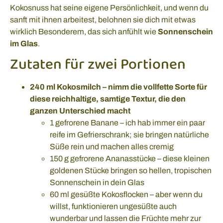
Kokosnuss hat seine eigene Persönlichkeit, und wenn du
sanft mit ihnen arbeitest, belohnen sie dich mit etwas
wirklich Besonderem, das sich anfühlt wie
Sonnenschein
im Glas
.
Zutaten für zwei Portionen
240 ml Kokosmilch – nimm die vollfette Sorte für
diese reichhaltige, samtige Textur, die den
ganzen Unterschied macht
1 gefrorene Banane – ich hab immer ein paar
reife im Gefrierschrank; sie bringen natürliche
Süße rein und machen alles cremig
150 g gefrorene Ananasstücke – diese kleinen
goldenen Stücke bringen so hellen, tropischen
Sonnenschein in dein Glas
60 ml gesüßte Kokosflocken – aber wenn du
willst, funktionieren ungesüßte auch
wunderbar und lassen die Früchte mehr zur