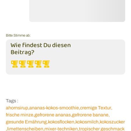
Bitte Stimme ab:
Wie findest Du diesen
Beitrag?
Tags :
ahornsirup
,
ananas-kokos-smoothie
,
cremige Textur
,
frische minze
,
gefrorene ananas
,
gefrorene banane
,
gesunde Ernährung
,
kokosflocken
,
kokosmilch
,
kokoszucker
,
limettenscheiben
,
mixer-techniken
,
tropischer geschmack