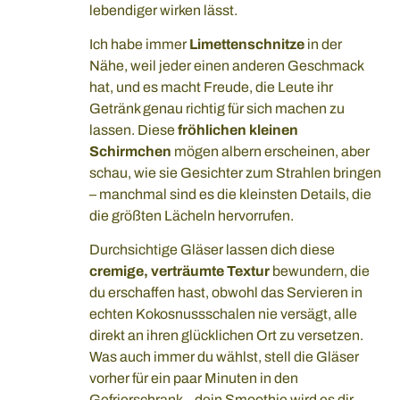
lebendiger wirken lässt.
Ich habe immer
Limettenschnitze
in der
Nähe, weil jeder einen anderen Geschmack
hat, und es macht Freude, die Leute ihr
Getränk genau richtig für sich machen zu
lassen. Diese
fröhlichen kleinen
Schirmchen
mögen albern erscheinen, aber
schau, wie sie Gesichter zum Strahlen bringen
– manchmal sind es die kleinsten Details, die
die größten Lächeln hervorrufen.
Durchsichtige Gläser lassen dich diese
cremige, verträumte Textur
bewundern, die
du erschaffen hast, obwohl das Servieren in
echten Kokosnussschalen nie versägt, alle
direkt an ihren glücklichen Ort zu versetzen.
Was auch immer du wählst, stell die Gläser
vorher für ein paar Minuten in den
Gefrierschrank – dein Smoothie wird es dir