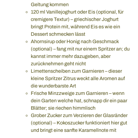
Geltung kommen
120 ml Vanillejoghurt oder Eis (optional, für
cremigere Textur) – griechischer Joghurt
bringt Protein mit, während Eis es wie ein
Dessert schmecken lässt
Ahornsirup oder Honig nach Geschmack
(optional) – fang mit nur einem Spritzer an; du
kannst immer mehr dazugeben, aber
zurücknehmen geht nicht
Limettenscheiben zum Garnieren – dieser
kleine Spritzer Zitrus weckt alle Aromen auf
die wunderbarste Art
Frische Minzzweige zum Garnieren – wenn
dein Garten welche hat, schnapp dir ein paar
Blätter; sie riechen himmlisch
Grober Zucker zum Verzieren der Glasränder
(optional) – Kokoszucker funktioniert hier gut
und bringt eine sanfte Karamellnote mit