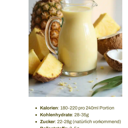
Kalorien
: 180-220 pro 240ml Portion
Kohlenhydrate
: 28-35g
Zucker
: 22-28g (natürlich vorkommend)