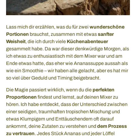
Lass mich dir erzählen, was du für zwei
wunderschöne
Portionen
brauchst, zusammen mit etwas
sanfter
Weisheit
, die ich durch viele
Küchenabenteuer
gesammelt habe. Da war dieser denkwürdige Morgen, als
ich etwas zu enthusiastisch mit dem Mixer war und am
Ende etwas hatte, das eher wie Ananassuppe aussah als
wie ein Smoothie – wir haben alle gelacht, aber es hat mir
so viel über Geduld und Timing beigebracht.
Die Magie passiert wirklich, wenn du die
perfekten
Proportionen
findest und lernst, auf deinen Mixer zu
hören. Ich habe entdeckt, dass der Unterschied zwischen
einer seidigen, traumhaften tropischen Mischung und
etwas Klumpigem und Enttäuschendem oft darauf
ankommt, deine Zutaten zu verstehen und
dem Prozess
zu vertrauen
. Jedes Stück Ananas und jeder Löffel