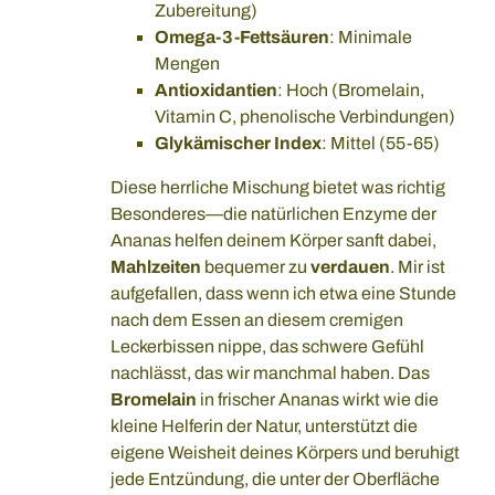
Zubereitung)
Omega-3-Fettsäuren
: Minimale
Mengen
Antioxidantien
: Hoch (Bromelain,
Vitamin C, phenolische Verbindungen)
Glykämischer Index
: Mittel (55-65)
Diese herrliche Mischung bietet was richtig
Besonderes—die natürlichen Enzyme der
Ananas helfen deinem Körper sanft dabei,
Mahlzeiten
bequemer zu
verdauen
. Mir ist
aufgefallen, dass wenn ich etwa eine Stunde
nach dem Essen an diesem cremigen
Leckerbissen nippe, das schwere Gefühl
nachlässt, das wir manchmal haben. Das
Bromelain
in frischer Ananas wirkt wie die
kleine Helferin der Natur, unterstützt die
eigene Weisheit deines Körpers und beruhigt
jede Entzündung, die unter der Oberfläche