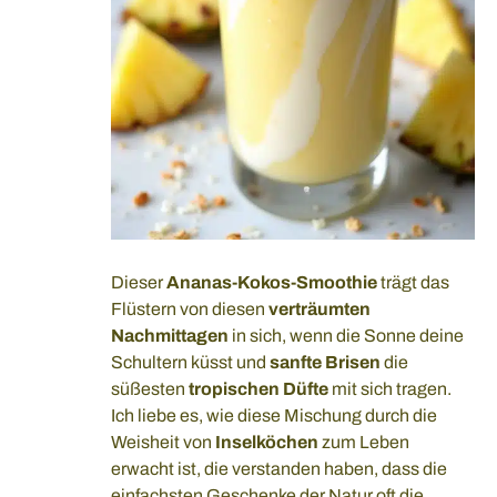
Dieser
Ananas-Kokos-Smoothie
trägt das
Flüstern von diesen
verträumten
Nachmittagen
in sich, wenn die Sonne deine
Schultern küsst und
sanfte Brisen
die
süßesten
tropischen Düfte
mit sich tragen.
Ich liebe es, wie diese Mischung durch die
Weisheit von
Inselköchen
zum Leben
erwacht ist, die verstanden haben, dass die
einfachsten Geschenke der Natur oft die