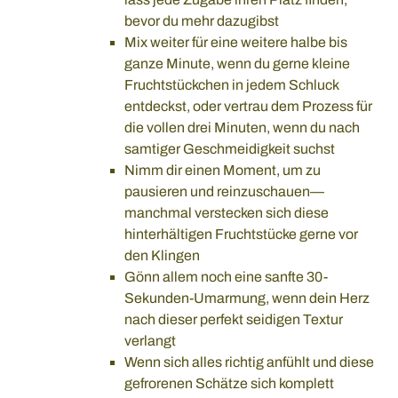
bevor du mehr dazugibst
Mix weiter für eine weitere halbe bis
ganze Minute, wenn du gerne kleine
Fruchtstückchen in jedem Schluck
entdeckst, oder vertrau dem Prozess für
die vollen drei Minuten, wenn du nach
samtiger Geschmeidigkeit suchst
Nimm dir einen Moment, um zu
pausieren und reinzuschauen—
manchmal verstecken sich diese
hinterhältigen Fruchtstücke gerne vor
den Klingen
Gönn allem noch eine sanfte 30-
Sekunden-Umarmung, wenn dein Herz
nach dieser perfekt seidigen Textur
verlangt
Wenn sich alles richtig anfühlt und diese
gefrorenen Schätze sich komplett