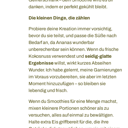
danken, indem er perfekt gekühlt bleibt.
Die kleinen Dinge, die zählen
Probiere deine Kreation immer vorsichtig,
bevor du sie teilst, und passe die Süße nach
Bedarf an, da Ananas wunderbar
unberechenbar sein können. Wenn du frische
Kokosnuss verwendest und
seidig-glatte
Ergebnisse
willst, wirkt kurzes Abseihen
Wunder. Ich habe gelernt, meine Garnierungen
im Voraus vorzubereiten, sie aber im letzten
Moment hinzuzufügen – so bleiben sie
lebendig und frisch.
Wenn du Smoothies für eine Menge machst,
mixen kleinere Portionen schöner als zu
versuchen, alles auf einmal zu bewältigen.
Halte extra Eis griffbereit für die, die ihre