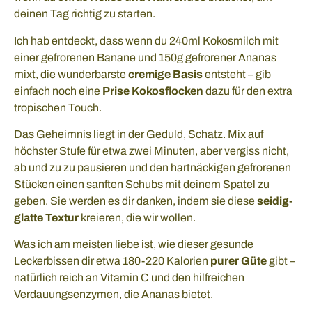
deinen Tag richtig zu starten.
Ich hab entdeckt, dass wenn du 240ml Kokosmilch mit
einer gefrorenen Banane und 150g gefrorener Ananas
mixt, die wunderbarste
cremige Basis
entsteht – gib
einfach noch eine
Prise Kokosflocken
dazu für den extra
tropischen Touch.
Das Geheimnis liegt in der Geduld, Schatz. Mix auf
höchster Stufe für etwa zwei Minuten, aber vergiss nicht,
ab und zu zu pausieren und den hartnäckigen gefrorenen
Stücken einen sanften Schubs mit deinem Spatel zu
geben. Sie werden es dir danken, indem sie diese
seidig-
glatte Textur
kreieren, die wir wollen.
Was ich am meisten liebe ist, wie dieser gesunde
Leckerbissen dir etwa 180-220 Kalorien
purer Güte
gibt –
natürlich reich an Vitamin C und den hilfreichen
Verdauungsenzymen, die Ananas bietet.