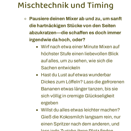
Mischtechnik und Timing
Pausiere deinen Mixer ab und zu, um sanft
die hartnäckigen Stücke von den Seiten
abzukratzen—die schaffen es doch immer
irgendwie da hoch, oder?
Wirf nach etwa einer Minute Mixen auf
höchster Stufe einen liebevollen Blick
auf alles, um zu sehen, wie sich die
Sachen entwickeln
Hast du Lust auf etwas wunderbar
Dickes zum Löffeln? Lass die gefrorenen
Bananen etwas länger tanzen, bis sie
sich völlig in cremige Glückseligkeit
ergeben
Willst du alles etwas leichter machen?
Gieß die Kokosmilch langsam rein, nur
einen Spritzer nach dem anderen, und
lass jede Zugabe ihren Platz finden,