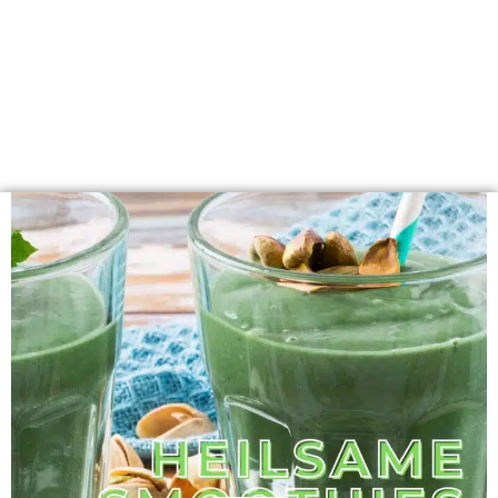
Postfach – maximal 1x pro Quartal, garantiert ohne Spam.