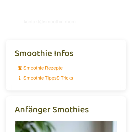
Rezepten oder möchtest uns einfach etwas
mitteilen? Ich freue mich, von dir zu hören! 💚
kontakt@smoothie.mom
Smoothie Infos
Smoothie Rezepte
Smoothie Tipps& Tricks
Anfänger Smothies