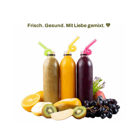
Frisch. Gesund. Mit Liebe gemixt. 💚
Hol dir saisonale Smoothie-Inspiration, exklusive
Rezepte und kleine Überraschungen direkt in dein