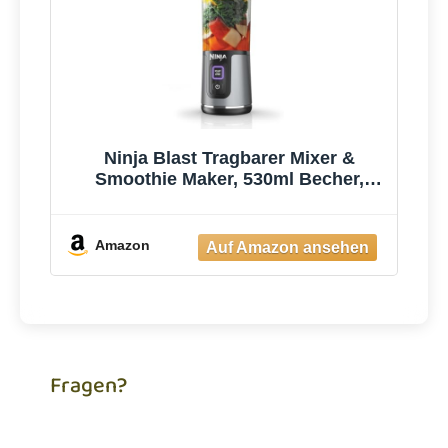
Ninja Blast Tragbarer Mixer &
Smoothie Maker, 530ml Becher,
Leistungsstark
Amazon
Fragen?
Du brauchst Hilfe, hast eine Frage zu unseren